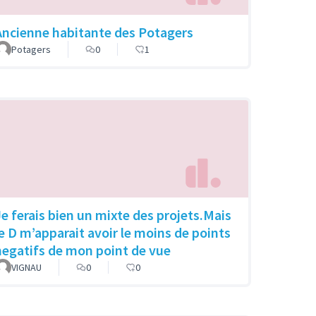
Ancienne habitante des Potagers
Potagers
0
1
Je ferais bien un mixte des projets.Mais
le D m’apparait avoir le moins de points
negatifs de mon point de vue
VIGNAU
0
0