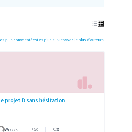
Les plus commentées
Les plus suivies
Avec le plus d'auteurs
Le projet D sans hésitation
Wrzask
0
0