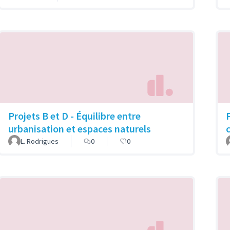
Projets B et D - Équilibre entre
urbanisation et espaces naturels
L. Rodrigues
0
0