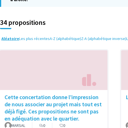
34 propositions
Aléatoire
Les plus récentes
A-Z (alphabétique)
Z-A (alphabétique inverse)
Cette concertation donne l’impression
de nous associer au projet mais tout est
déjà figé. Ces propositions ne sont pas
en adéquation avec le quartier.
MARSAL
0
0