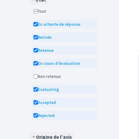
Tout
En attente de réponse
Retirée
Retenue
En cours d'évaluation
Non retenue
Evaluating
Accepted
Rejected
Origine de l'avis