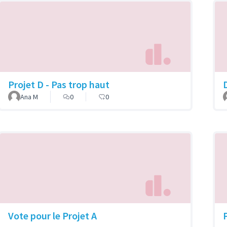
Projet D - Pas trop haut
Ana M
0
0
Vote pour le Projet A