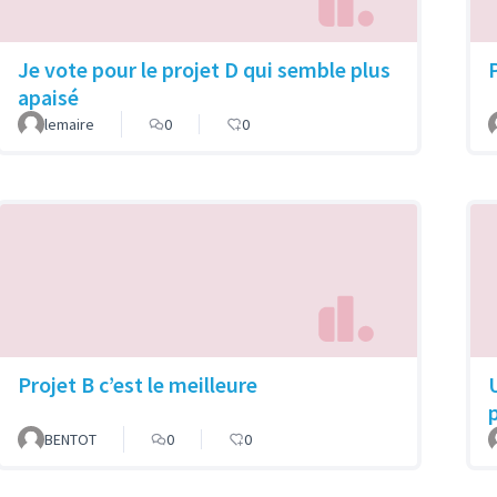
Je vote pour le projet D qui semble plus
apaisé
lemaire
0
0
Projet B c’est le meilleure
BENTOT
0
0