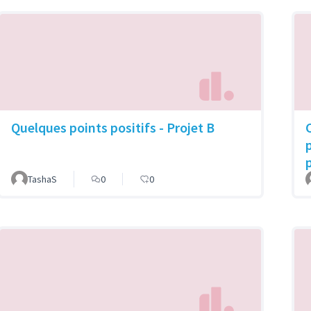
Quelques points positifs - Projet B
TashaS
0
0