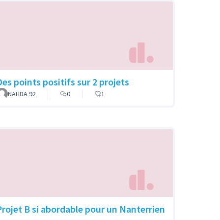
Des points positifs sur 2 projets
NAHDA 92
0
1
Projet B si abordable pour un Nanterrien