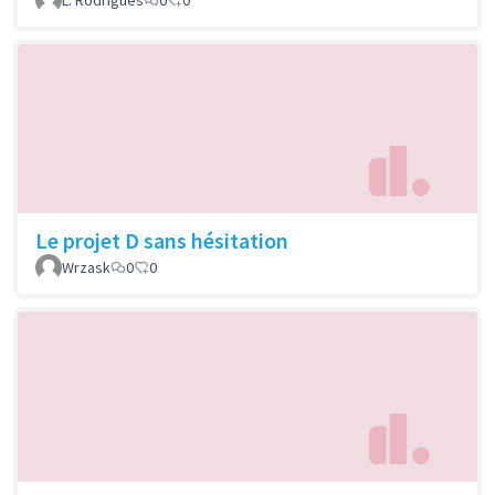
Le projet D sans hésitation
Wrzask
0
0