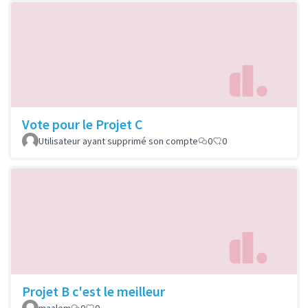
Vote pour le Projet C
Utilisateur ayant supprimé son compte
0
0
Projet B c'est le meilleur
maalem
0
0