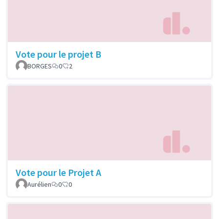
Vote pour le projet B
BORGES
0
2
Vote pour le Projet A
Aurélien
0
0