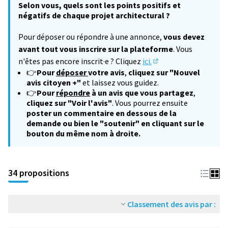
Selon vous, quels sont les points positifs et
négatifs de chaque projet architectural ?
Pour déposer ou répondre à une annonce,
vous devez
avant tout vous inscrire sur la plateforme
. Vous
n'êtes pas encore inscrit·e ? Cliquez
ici.
(S'ouvre dans un nouv
👉
Pour
déposer
votre avis
,
cliquez sur "Nouvel
avis citoyen +"
et laissez vous guidez.
👉
Pour
répondre
à un avis que vous partagez
,
cliquez sur "Voir l'avis"
. Vous pourrez ensuite
poster un commentaire en dessous de la
demande ou bien le "soutenir" en cliquant sur le
bouton du même nom à droite.
34 propositions
Classement des avis par :