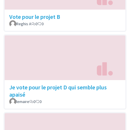
Vote pour le projet B
Reghis A
0
0
Je vote pour le projet D qui semble plus
apaisé
lemaire
0
0