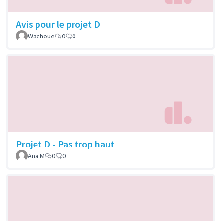
Avis pour le projet D
Wachoue
0
0
Projet D - Pas trop haut
Ana M
0
0