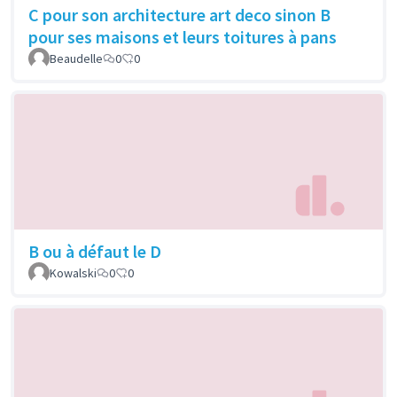
C pour son architecture art deco sinon B
pour ses maisons et leurs toitures à pans
Beaudelle
0
0
B ou à défaut le D
Kowalski
0
0