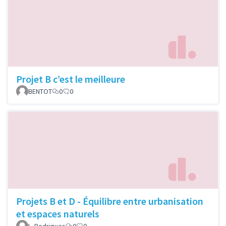
Projet B c’est le meilleure
BENTOT
0
0
Projets B et D - Équilibre entre urbanisation
et espaces naturels
L. Rodrigues
0
0