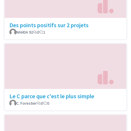
Des points positifs sur 2 projets
NAHDA 92
0
1
Le C parce que c'est le plus simple
C. Forestier
0
0