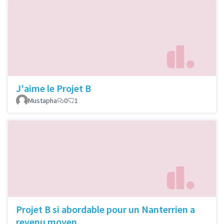
J'aime le Projet B
Mustapha
0
1
Projet B si abordable pour un Nanterrien a
revenu moyen.