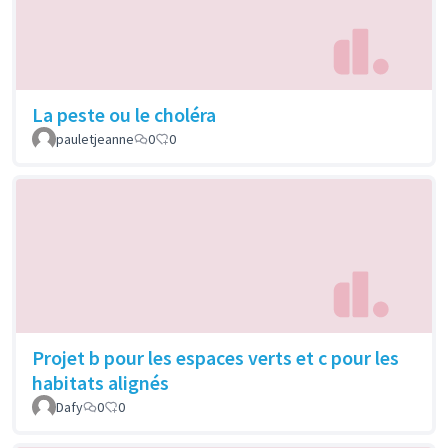
La peste ou le choléra
pauletjeanne
0
0
Projet b pour les espaces verts et c pour les
habitats alignés
Dafy
0
0