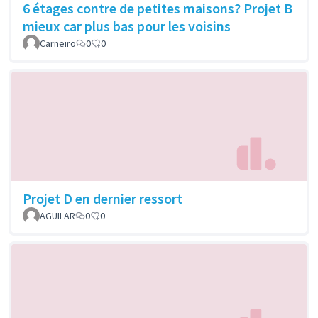
6 étages contre de petites maisons? Projet B
mieux car plus bas pour les voisins
Carneiro
0
0
Projet D en dernier ressort
AGUILAR
0
0