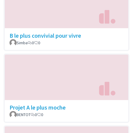
B le plus convivial pour vivre
Simba
0
0
Projet A le plus moche
BENTOT
0
0