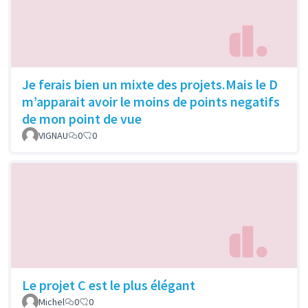
Je ferais bien un mixte des projets.Mais le D
m’apparait avoir le moins de points negatifs
de mon point de vue
VIGNAU
0
0
Le projet C est le plus élégant
Michel
0
0