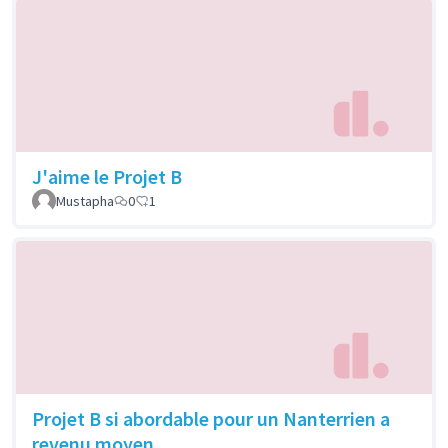
J'aime le Projet B
Mustapha
0
1
Projet B si abordable pour un Nanterrien a
revenu moyen.