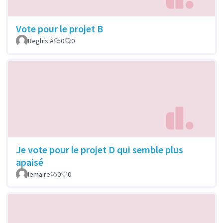
Vote pour le projet B
Reghis A
0
0
Je vote pour le projet D qui semble plus
apaisé
lemaire
0
0