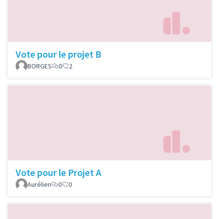
Vote pour le projet B
BORGES
0
2
Vote pour le Projet A
Aurélien
0
0