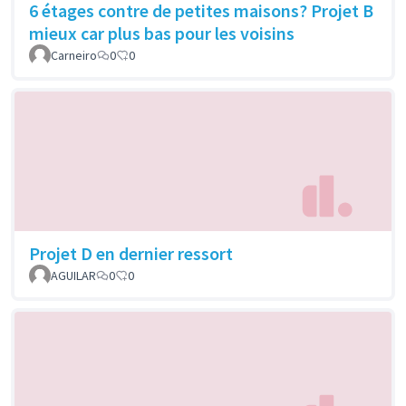
6 étages contre de petites maisons? Projet B
mieux car plus bas pour les voisins
Carneiro
0
0
Projet D en dernier ressort
AGUILAR
0
0