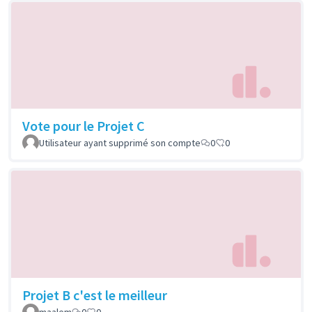
Vote pour le Projet C
Utilisateur ayant supprimé son compte
0
0
Projet B c'est le meilleur
maalem
0
0