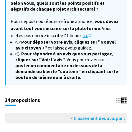
Selon vous, quels sont les points positifs et
négatifs de chaque projet architectural ?
Pour déposer ou répondre à une annonce,
vous devez
avant tout vous inscrire sur la plateforme
. Vous
n'êtes pas encore inscrit·e ? Cliquez
ici.
(S'ouvre dans un nouv
👉
Pour
déposer
votre avis
,
cliquez sur "Nouvel
avis citoyen +"
et laissez vous guidez.
👉
Pour
répondre
à un avis que vous partagez
,
cliquez sur "Voir l'avis"
. Vous pourrez ensuite
poster un commentaire en dessous de la
demande ou bien le "soutenir" en cliquant sur le
bouton du même nom à droite.
34 propositions
Classement des avis par :