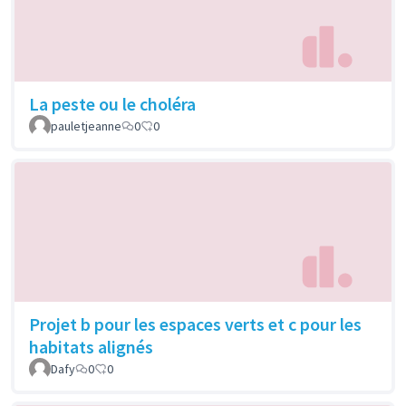
La peste ou le choléra
pauletjeanne
0
0
Projet b pour les espaces verts et c pour les
habitats alignés
Dafy
0
0