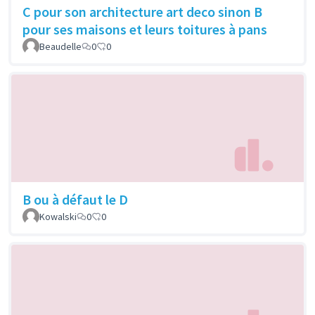
C pour son architecture art deco sinon B
pour ses maisons et leurs toitures à pans
Beaudelle
0
0
B ou à défaut le D
Kowalski
0
0