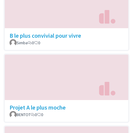
B le plus convivial pour vivre
Simba
0
0
Projet A le plus moche
BENTOT
0
0