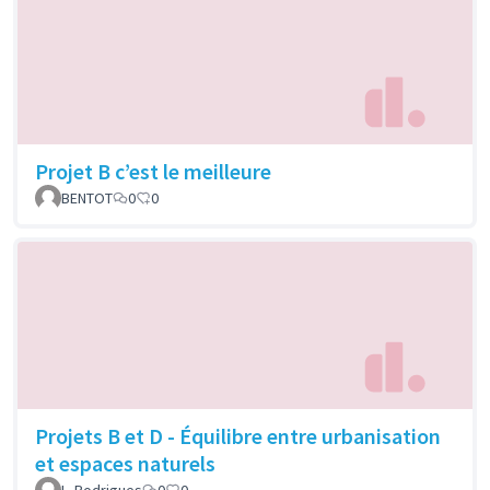
Projet B c’est le meilleure
BENTOT
0
0
Projets B et D - Équilibre entre urbanisation
et espaces naturels
L. Rodrigues
0
0