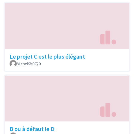
Le projet C est le plus élégant
Michel
0
0
B ou à défaut le D