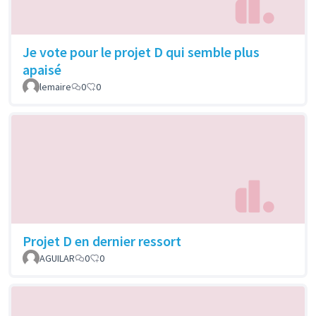
Je vote pour le projet D qui semble plus
apaisé
lemaire
0
0
Projet D en dernier ressort
AGUILAR
0
0