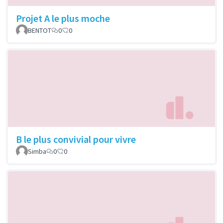
Projet A le plus moche
BENTOT
0
0
B le plus convivial pour vivre
Simba
0
0