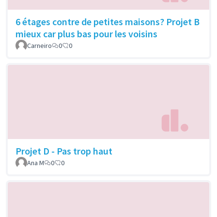
6 étages contre de petites maisons? Projet B
mieux car plus bas pour les voisins
Carneiro
0
0
Projet D - Pas trop haut
Ana M
0
0