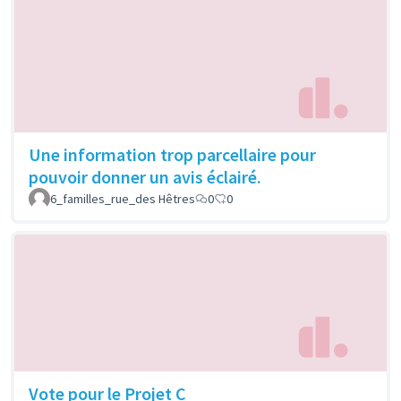
Une information trop parcellaire pour
pouvoir donner un avis éclairé.
6_familles_rue_des Hêtres
0
0
Vote pour le Projet C