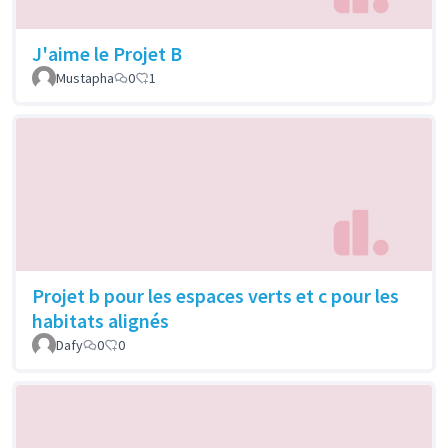
J'aime le Projet B
Mustapha
0
1
Projet b pour les espaces verts et c pour les
habitats alignés
Dafy
0
0