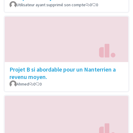
Utilisateur ayant supprimé son compte
0
0
Projet B si abordable pour un Nanterrien a
revenu moyen.
Ahmed
0
0