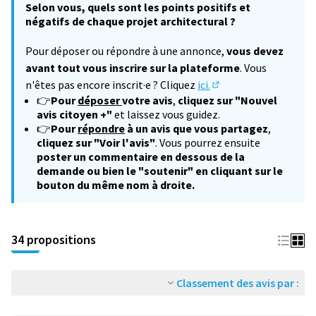
Selon vous, quels sont les points positifs et
négatifs de chaque projet architectural ?
Pour déposer ou répondre à une annonce,
vous devez
avant tout vous inscrire sur la plateforme
. Vous
n'êtes pas encore inscrit·e ? Cliquez
ici.
(S'ouvre dans un nouv
👉
Pour
déposer
votre avis
,
cliquez sur "Nouvel
avis citoyen +"
et laissez vous guidez.
👉
Pour
répondre
à un avis que vous partagez
,
cliquez sur "Voir l'avis"
. Vous pourrez ensuite
poster un commentaire en dessous de la
demande ou bien le "soutenir" en cliquant sur le
bouton du même nom à droite.
34 propositions
Classement des avis par :