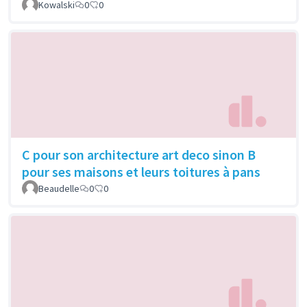
Kowalski
0
0
C pour son architecture art deco sinon B
pour ses maisons et leurs toitures à pans
Beaudelle
0
0