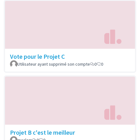
Vote pour le Projet C
Utilisateur ayant supprimé son compte
0
0
Projet B c'est le meilleur
maalem
0
0