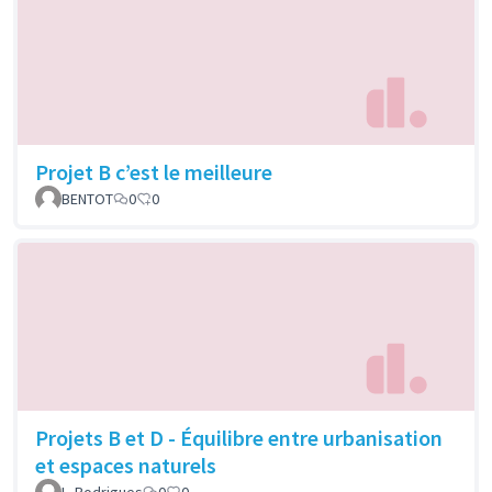
Projet B c’est le meilleure
BENTOT
0
0
Projets B et D - Équilibre entre urbanisation
et espaces naturels
L. Rodrigues
0
0