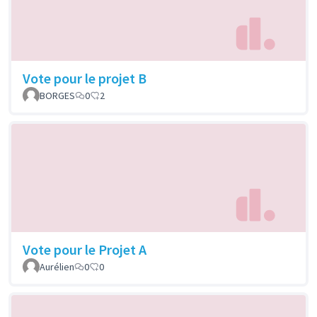
Vote pour le projet B
BORGES
0
2
Vote pour le Projet A
Aurélien
0
0