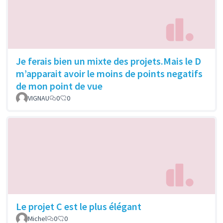
Je ferais bien un mixte des projets.Mais le D
m’apparait avoir le moins de points negatifs
de mon point de vue
VIGNAU
0
0
Le projet C est le plus élégant
Michel
0
0