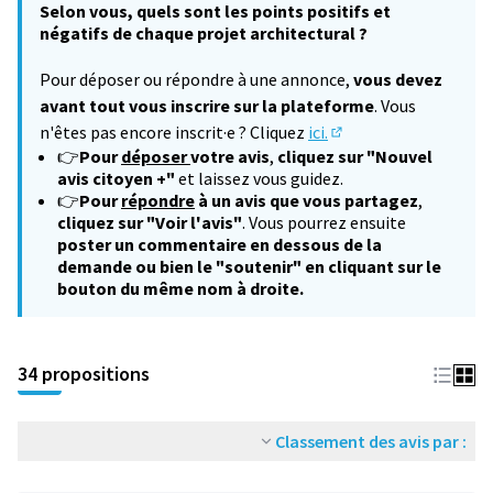
Selon vous, quels sont les points positifs et
négatifs de chaque projet architectural ?
Pour déposer ou répondre à une annonce,
vous devez
avant tout vous inscrire sur la plateforme
. Vous
n'êtes pas encore inscrit·e ? Cliquez
ici.
(S'ouvre dans un nouv
👉
Pour
déposer
votre avis
,
cliquez sur "Nouvel
avis citoyen +"
et laissez vous guidez.
👉
Pour
répondre
à un avis que vous partagez
,
cliquez sur "Voir l'avis"
. Vous pourrez ensuite
poster un commentaire en dessous de la
demande ou bien le "soutenir" en cliquant sur le
bouton du même nom à droite.
34 propositions
Classement des avis par :