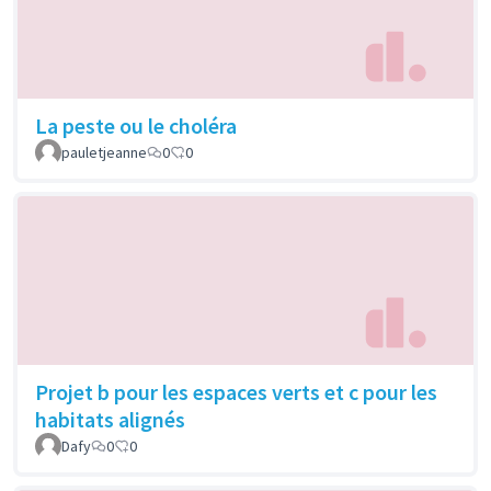
La peste ou le choléra
pauletjeanne
0
0
Projet b pour les espaces verts et c pour les
habitats alignés
Dafy
0
0