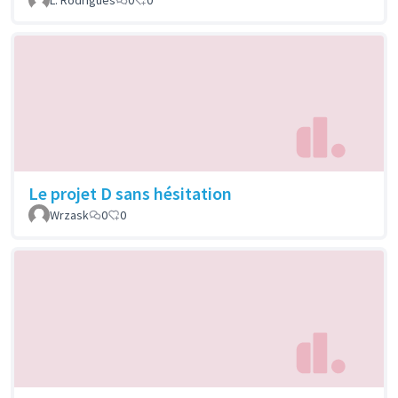
Le projet D sans hésitation
Wrzask
0
0