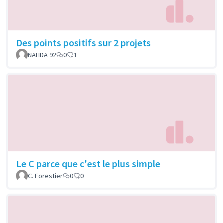
Des points positifs sur 2 projets
NAHDA 92
0
1
Le C parce que c'est le plus simple
C. Forestier
0
0