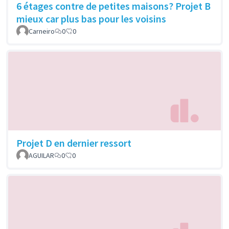
6 étages contre de petites maisons? Projet B
mieux car plus bas pour les voisins
Carneiro
0
0
Projet D en dernier ressort
AGUILAR
0
0