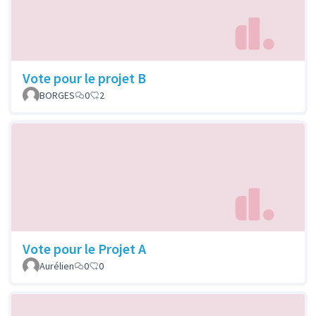
Vote pour le projet B
BORGES
0
2
Vote pour le Projet A
Aurélien
0
0