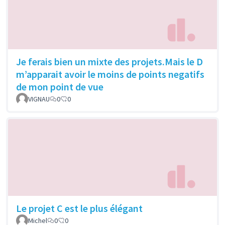
Je ferais bien un mixte des projets.Mais le D
m’apparait avoir le moins de points negatifs
de mon point de vue
VIGNAU
0
0
Le projet C est le plus élégant
Michel
0
0