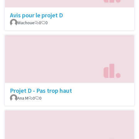
Avis pour le projet D
Wachoue
0
0
Projet D - Pas trop haut
Ana M
0
0