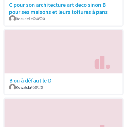
C pour son architecture art deco sinon B
pour ses maisons et leurs toitures à pans
Beaudelle
0
0
B ou à défaut le D
Kowalski
0
0