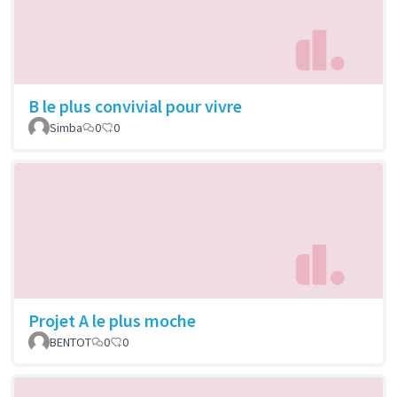
B le plus convivial pour vivre
Simba
0
0
Projet A le plus moche
BENTOT
0
0