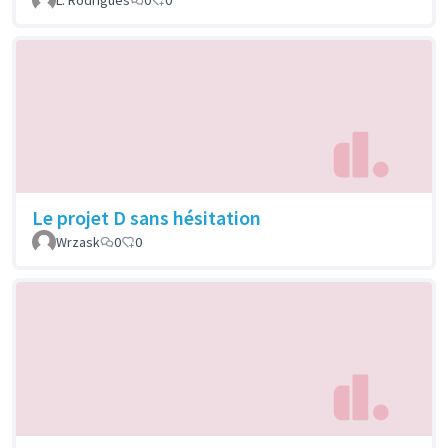
Le projet D sans hésitation
Wrzask
0
0