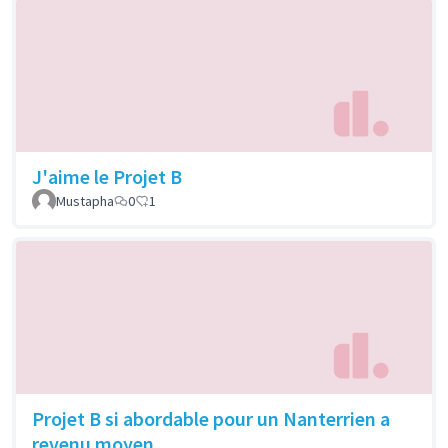
J'aime le Projet B
Mustapha
0
1
Projet B si abordable pour un Nanterrien a
revenu moyen.