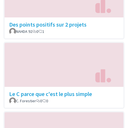
Des points positifs sur 2 projets
NAHDA 92
0
1
Le C parce que c'est le plus simple
C. Forestier
0
0