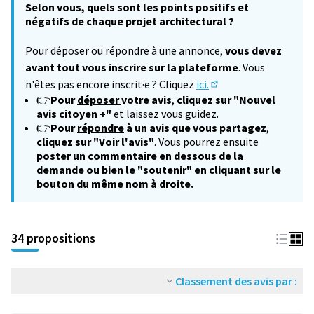
Selon vous, quels sont les points positifs et
négatifs de chaque projet architectural ?
Pour déposer ou répondre à une annonce,
vous devez
avant tout vous inscrire sur la plateforme
. Vous
n'êtes pas encore inscrit·e ? Cliquez
ici.
(S'ouvre dans un nouv
👉
Pour
déposer
votre avis
,
cliquez sur "Nouvel
avis citoyen +"
et laissez vous guidez.
👉
Pour
répondre
à un avis que vous partagez
,
cliquez sur "Voir l'avis"
. Vous pourrez ensuite
poster un commentaire en dessous de la
demande ou bien le "soutenir" en cliquant sur le
bouton du même nom à droite.
34 propositions
Classement des avis par :