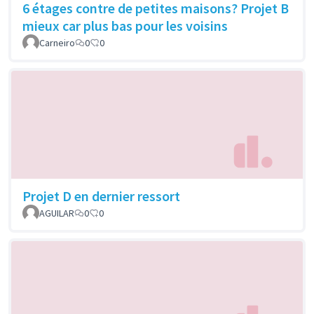
6 étages contre de petites maisons? Projet B
mieux car plus bas pour les voisins
Carneiro
0
0
Projet D en dernier ressort
AGUILAR
0
0