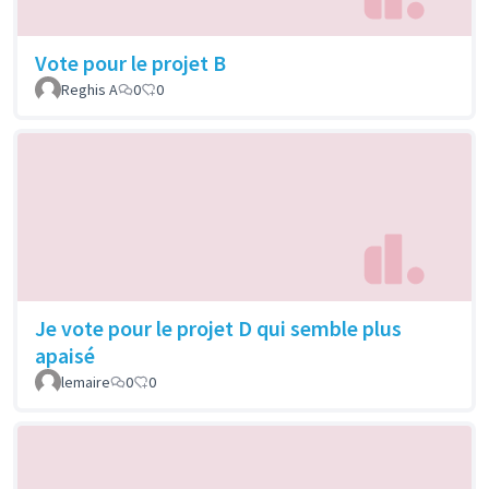
Vote pour le projet B
Reghis A
0
0
Je vote pour le projet D qui semble plus
apaisé
lemaire
0
0