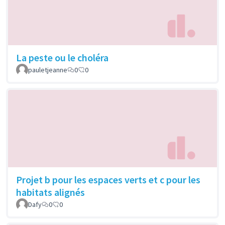
La peste ou le choléra
pauletjeanne
0
0
Projet b pour les espaces verts et c pour les
habitats alignés
Dafy
0
0