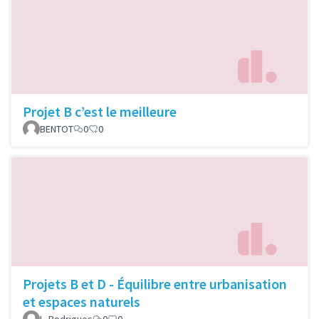
Projet B c’est le meilleure
BENTOT
0
0
Projets B et D - Équilibre entre urbanisation
et espaces naturels
L. Rodrigues
0
0