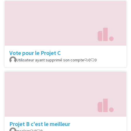
Vote pour le Projet C
Utilisateur ayant supprimé son compte
0
0
Projet B c'est le meilleur
maalem
0
0