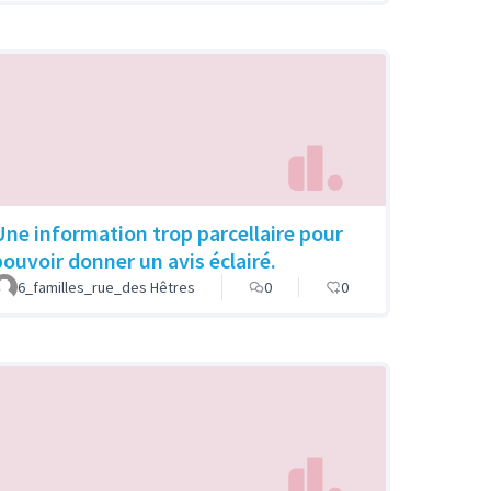
Une information trop parcellaire pour
pouvoir donner un avis éclairé.
6_familles_rue_des Hêtres
0
0