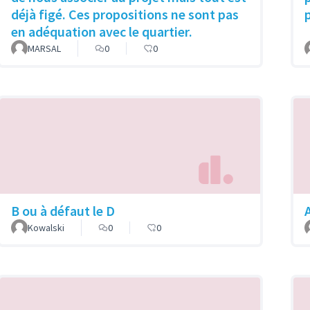
déjà figé. Ces propositions ne sont pas
en adéquation avec le quartier.
MARSAL
0
0
B ou à défaut le D
Kowalski
0
0