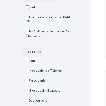
Tout
J'habite dans le quartier Petit
Nanterre
Je n'habite pas le quartier Petit
Nanterre
Auteurs
Tout
Propositions officielles
Participants
Groupes d'utilisateurs
Des réunions