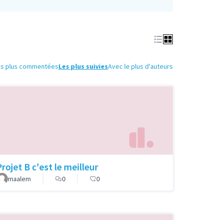
es plus commentées
Les plus suivies
Avec le plus d'auteurs
rojet B c'est le meilleur
maalem
0
0