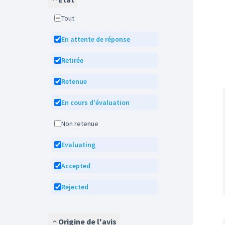
Tout
En attente de réponse
Retirée
Retenue
En cours d'évaluation
Non retenue
Evaluating
Accepted
Rejected
Origine de l'avis