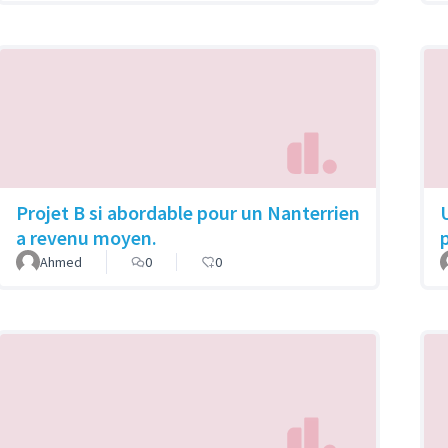
Projet B si abordable pour un Nanterrien
a revenu moyen.
Ahmed
0
0