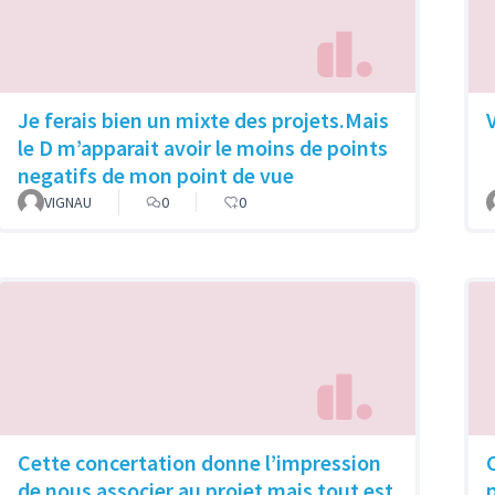
Je ferais bien un mixte des projets.Mais
le D m’apparait avoir le moins de points
negatifs de mon point de vue
VIGNAU
0
0
Cette concertation donne l’impression
de nous associer au projet mais tout est