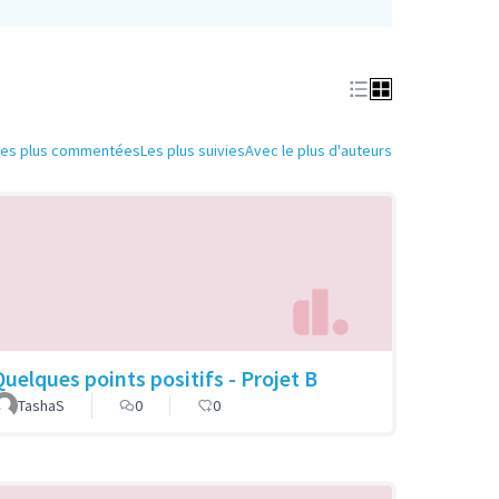
Les plus commentées
Les plus suivies
Avec le plus d'auteurs
Quelques points positifs - Projet B
TashaS
0
0