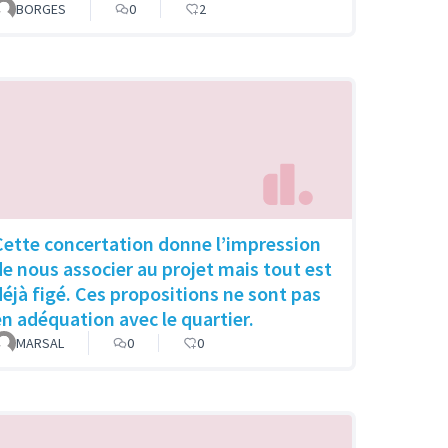
BORGES
0
2
Cette concertation donne l’impression
de nous associer au projet mais tout est
déjà figé. Ces propositions ne sont pas
en adéquation avec le quartier.
MARSAL
0
0