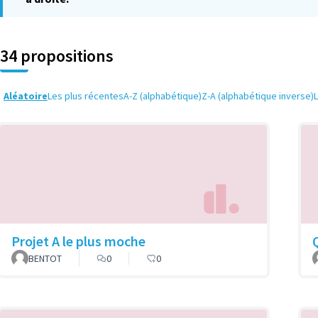
34 propositions
Aléatoire
Les plus récentes
A-Z (alphabétique)
Z-A (alphabétique inverse)
Projet A le plus moche
BENTOT
0
0