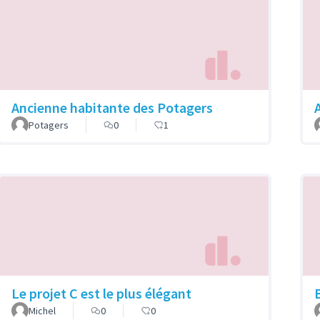
Ancienne habitante des Potagers
Potagers
0
1
Le projet C est le plus élégant
Michel
0
0