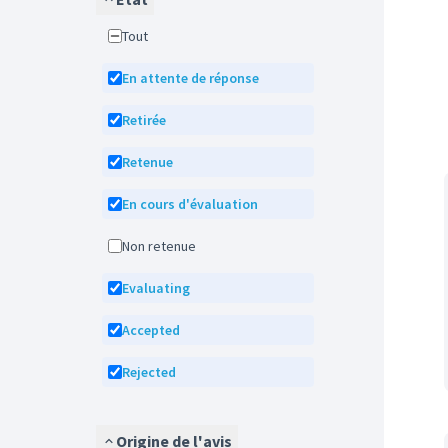
Tout
En attente de réponse
Retirée
Retenue
En cours d'évaluation
Non retenue
Evaluating
Accepted
Rejected
Origine de l'avis