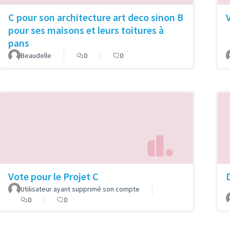
C pour son architecture art deco sinon B
pour ses maisons et leurs toitures à
pans
Beaudelle
0
0
Vote pour le Projet C
Utilisateur ayant supprimé son compte
0
0