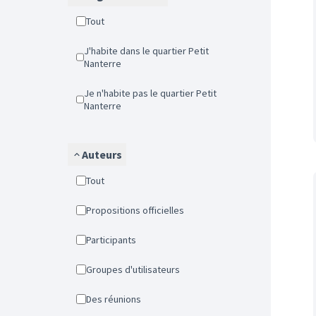
Tout
J'habite dans le quartier Petit
Nanterre
Je n'habite pas le quartier Petit
Nanterre
Auteurs
Tout
Propositions officielles
Participants
Groupes d'utilisateurs
Des réunions