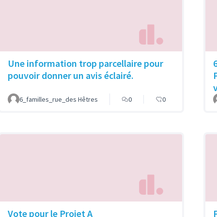
Une information trop parcellaire pour
pouvoir donner un avis éclairé.
6_familles_rue_des Hêtres
0
0
Vote pour le Projet A