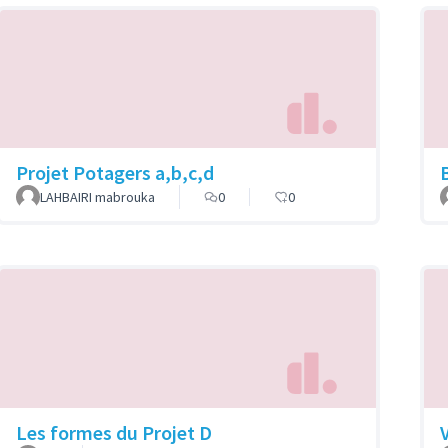
Projet Potagers a,b,c,d
LAHBAIRI mabrouka
0
0
Les formes du Projet D