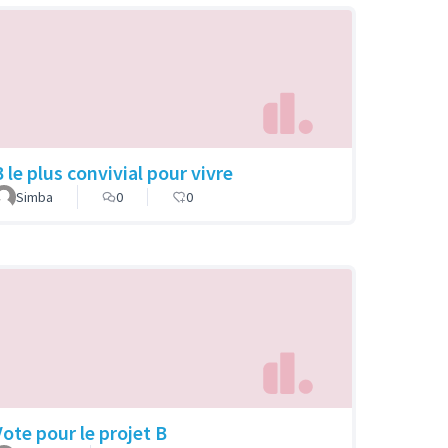
B le plus convivial pour vivre
Simba
0
0
Vote pour le projet B