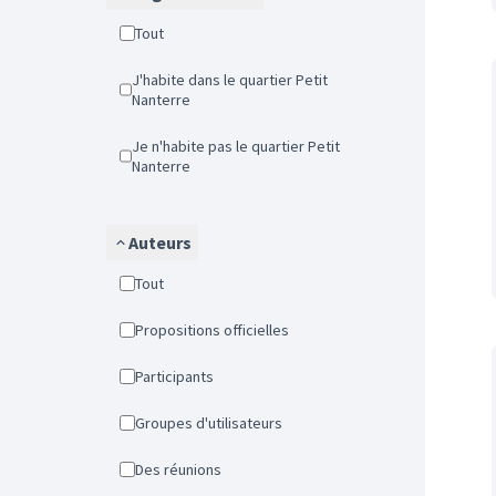
Tout
J'habite dans le quartier Petit
Nanterre
Je n'habite pas le quartier Petit
Nanterre
Auteurs
Tout
Propositions officielles
Participants
Groupes d'utilisateurs
Des réunions