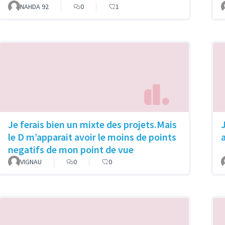
NAHDA 92
0
1
Je ferais bien un mixte des projets.Mais
le D m’apparait avoir le moins de points
negatifs de mon point de vue
VIGNAU
0
0