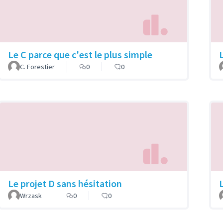
Le C parce que c'est le plus simple
C. Forestier
0
0
Le projet D sans hésitation
Wrzask
0
0