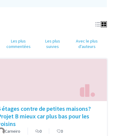
Les plus
Les plus
Avec le plus
commentées
suivies
d'auteurs
6 étages contre de petites maisons?
Projet B mieux car plus bas pour les
voisins
Carneiro
0
0