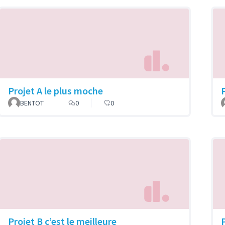
Projet A le plus moche
P
BENTOT
0
0
Projet B c’est le meilleure