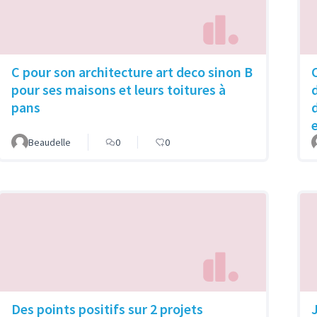
C pour son architecture art deco sinon B
pour ses maisons et leurs toitures à
pans
Beaudelle
0
0
Des points positifs sur 2 projets