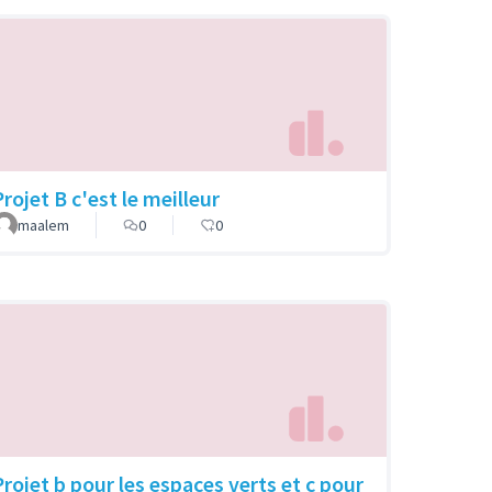
rojet B c'est le meilleur
maalem
0
0
Projet b pour les espaces verts et c pour