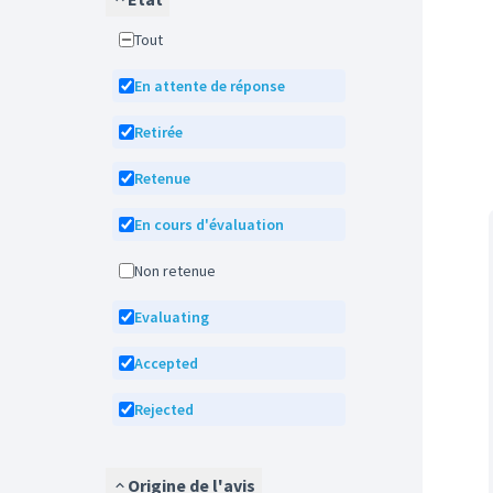
Tout
En attente de réponse
Retirée
Retenue
En cours d'évaluation
Non retenue
Evaluating
Accepted
Rejected
Origine de l'avis