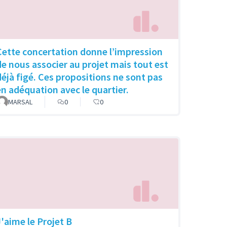
Cette concertation donne l’impression
de nous associer au projet mais tout est
déjà figé. Ces propositions ne sont pas
en adéquation avec le quartier.
MARSAL
0
0
J'aime le Projet B