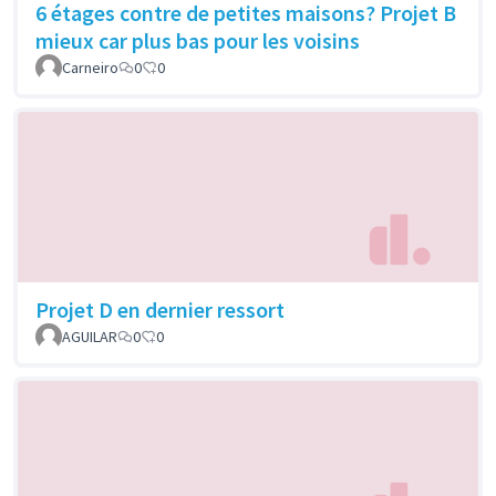
6 étages contre de petites maisons? Projet B
mieux car plus bas pour les voisins
Carneiro
0
0
Projet D en dernier ressort
AGUILAR
0
0