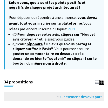
Selon vous, quels sont les points positifs et
négatifs de chaque projet architectural ?
Pour déposer ou répondre à une annonce,
vous devez
avant tout vous inscrire sur la plateforme
. Vous
n'êtes pas encore inscrit·e ? Cliquez
ici.
(S'ouvre dans un nouv
👉
Pour
déposer
votre avis
,
cliquez sur "Nouvel
avis citoyen +"
et laissez vous guidez.
👉
Pour
répondre
à un avis que vous partagez
,
cliquez sur "Voir l'avis"
. Vous pourrez ensuite
poster un commentaire en dessous de la
demande ou bien le "soutenir" en cliquant sur le
bouton du même nom à droite.
34 propositions
Classement des avis par :