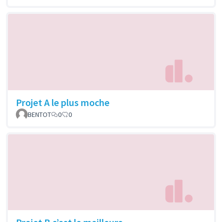
Projet A le plus moche
BENTOT
0
0