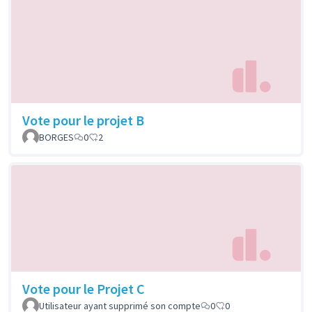
Vote pour le projet B
BORGES
0
2
Vote pour le Projet C
Utilisateur ayant supprimé son compte
0
0