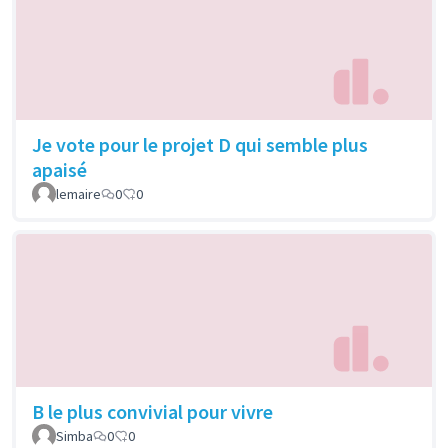
Je vote pour le projet D qui semble plus
apaisé
lemaire
0
0
B le plus convivial pour vivre
Simba
0
0