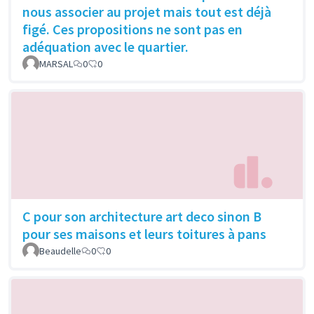
nous associer au projet mais tout est déjà
figé. Ces propositions ne sont pas en
adéquation avec le quartier.
MARSAL
0
0
C pour son architecture art deco sinon B
pour ses maisons et leurs toitures à pans
Beaudelle
0
0