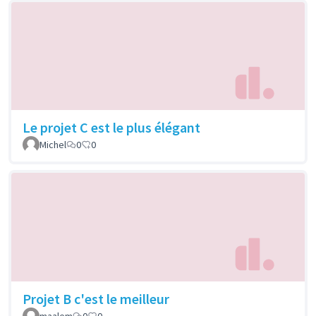
Le projet C est le plus élégant
Michel
0
0
Projet B c'est le meilleur
maalem
0
0