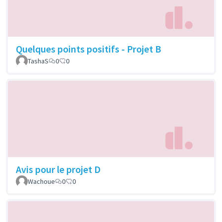
Quelques points positifs - Projet B
TashaS
0
0
Avis pour le projet D
Wachoue
0
0