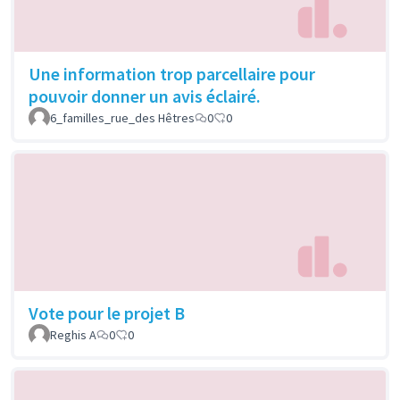
Une information trop parcellaire pour
pouvoir donner un avis éclairé.
6_familles_rue_des Hêtres
0
0
Vote pour le projet B
Reghis A
0
0