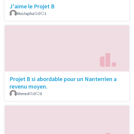
J'aime le Projet B
Mustapha
0
1
Projet B si abordable pour un Nanterrien a
revenu moyen.
Ahmed
0
0