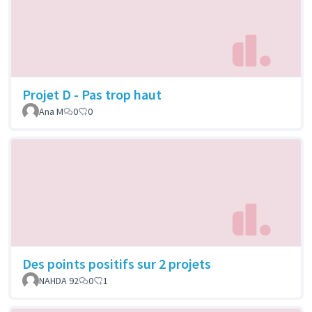
Projet D - Pas trop haut
Ana M
0
0
Des points positifs sur 2 projets
NAHDA 92
0
1