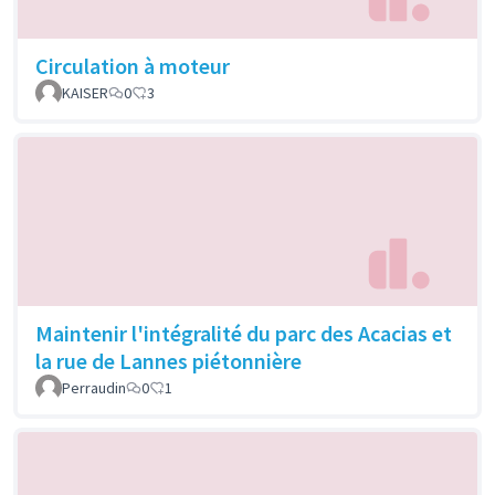
Circulation à moteur
KAISER
0
3
Maintenir l'intégralité du parc des Acacias et
la rue de Lannes piétonnière
Perraudin
0
1