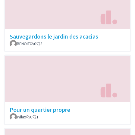
Sauvegardons le jardin des acacias
BENOIT
0
3
Pour un quartier propre
Wilax
0
1