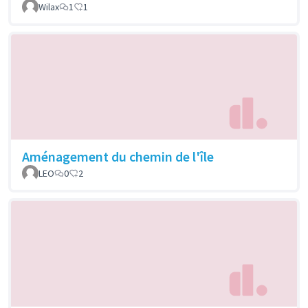
Wilax
1
1
Aménagement du chemin de l'île
LEO
0
2