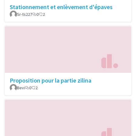
Stationnement et enlèvement d'épaves
Sr-ts227
0
2
Proposition pour la partie zilina
Bevi
0
2