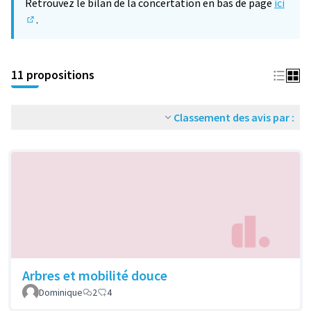
Retrouvez le bilan de la concertation en bas de page
ici
.
(S'ouvre dans un nouvel onglet)
11 propositions
Classement des avis par :
Arbres et mobilité douce
Dominique
2
4