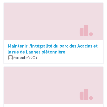
Maintenir l'intégralité du parc des Acacias et
la rue de Lannes piétonnière
Perraudin
0
1