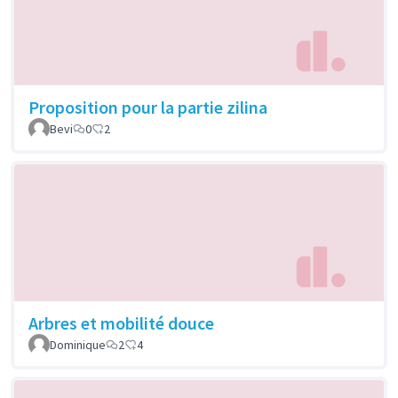
Proposition pour la partie zilina
Bevi
0
2
Arbres et mobilité douce
Dominique
2
4