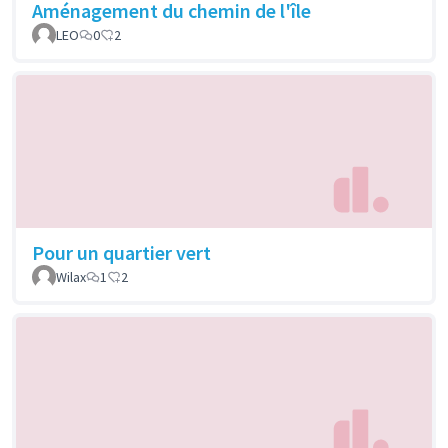
Aménagement du chemin de l'île
LEO
0
2
Pour un quartier vert
Wilax
1
2