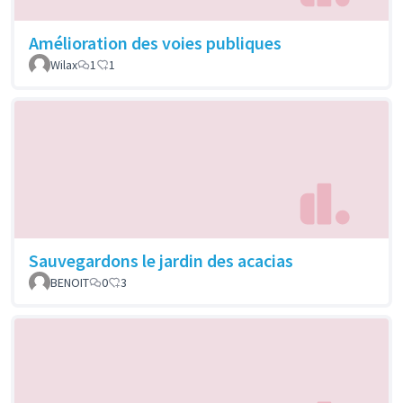
Amélioration des voies publiques
Wilax
1
1
Sauvegardons le jardin des acacias
BENOIT
0
3