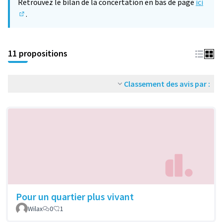
Retrouvez le bilan de la concertation en bas de page
ici
.
(S'ouvre dans un nouvel onglet)
11 propositions
Classement des avis par :
Pour un quartier plus vivant
Wilax
0
1