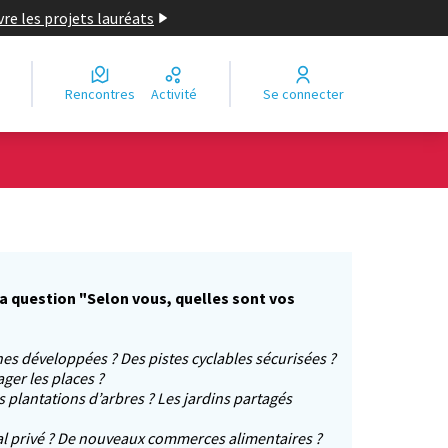
re les projets lauréats
Rencontres
Activité
Se connecter
la question "Selon vous, quelles sont vos
es développées ? Des pistes cyclables sécurisées ?
er les places ?
s plantations d’arbres ? Les jardins partagés
l privé ? De nouveaux commerces alimentaires ?