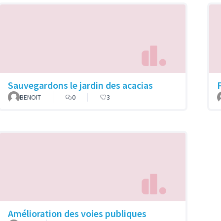
Sauvegardons le jardin des acacias
BENOIT
0
3
Amélioration des voies publiques