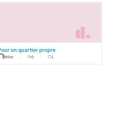
Pour un quartier propre
Wilax
0
1