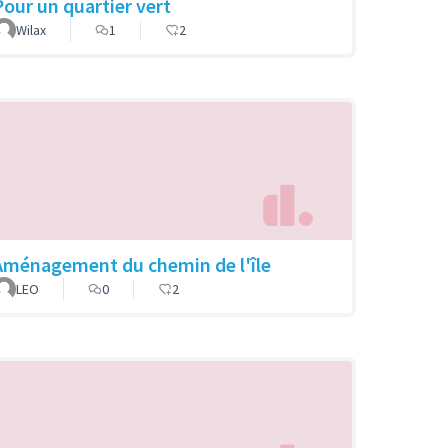
Pour un quartier vert
Wilax
1
2
Aménagement du chemin de l'île
LEO
0
2