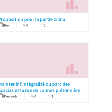
Proposition pour la partie zilina
Bevi
0
2
Maintenir l'intégralité du parc des
Acacias et la rue de Lannes piétonnière
Perraudin
0
1