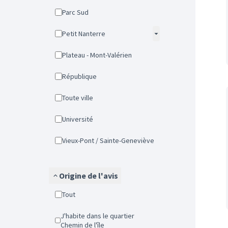
Parc Sud
Petit Nanterre
Plateau - Mont-Valérien
République
Toute ville
Université
Vieux-Pont / Sainte-Geneviève
Origine de l'avis
Tout
J'habite dans le quartier
Chemin de l'île