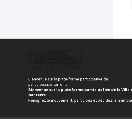
Bienvenue sur la plate-forme participative de
participez.nanterre.fr.
Bienvenue sur la plateforme participative de la Ville 
Nanterre
Rejoignez le mouvement, participez et décidez, ensemble
Conditions d'utilisation
Paramètres des cookies