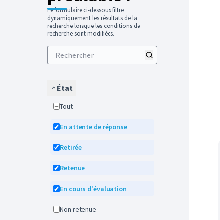
Le formulaire ci-dessous filtre
dynamiquement les résultats de la
recherche lorsque les conditions de
recherche sont modifiées.
État
Tout
En attente de réponse
Retirée
Retenue
En cours d'évaluation
Non retenue