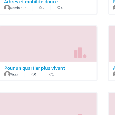
Arbres et mobilité douce
Dominique
2
4
Pour un quartier plus vivant
Wilax
0
1