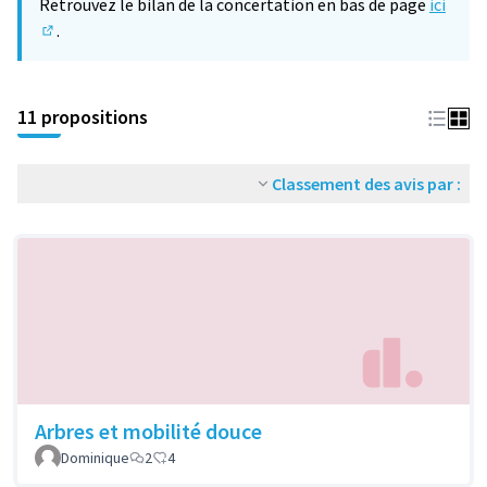
Retrouvez le bilan de la concertation en bas de page
ici
.
(S'ouvre dans un nouvel onglet)
11 propositions
Classement des avis par :
Arbres et mobilité douce
Dominique
2
4