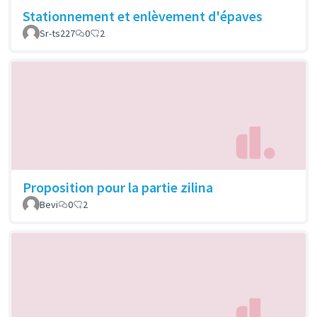
Stationnement et enlèvement d'épaves
Sr-ts227
0
2
Proposition pour la partie zilina
Bevi
0
2