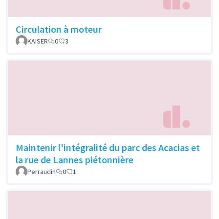
Circulation à moteur
KAISER
0
3
Maintenir l'intégralité du parc des Acacias et
la rue de Lannes piétonnière
Perraudin
0
1