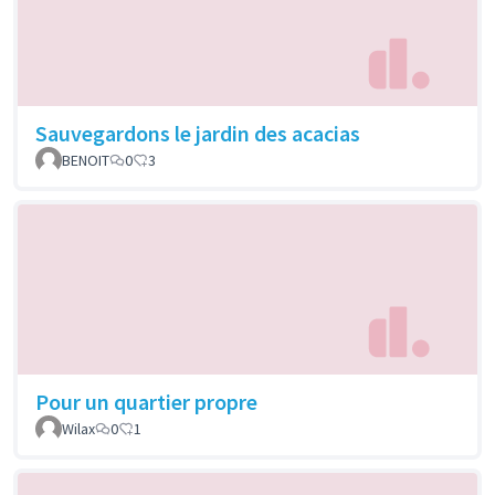
Sauvegardons le jardin des acacias
BENOIT
0
3
Pour un quartier propre
Wilax
0
1