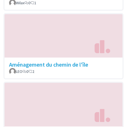
Wilax
0
1
Aménagement du chemin de l'île
LEO
0
2