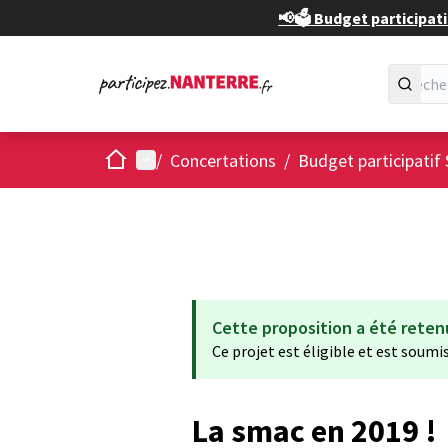
📢🗳️ Budget participati
Accueil
Menu principal
/
Concertations
/
Budget participatif 
Cette proposition a été reten
Ce projet est éligible et est soumis
La smac en 2019 !