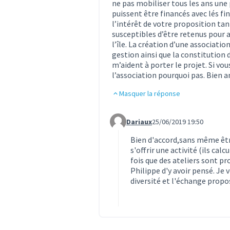
ne pas mobiliser tous les ans une 
puissent être financés avec lés f
l’intérêt de votre proposition tan
susceptibles d’être retenus pour a
l’île. La création d’une associat
gestion ainsi que la constitution 
m’aident à porter le projet. Si vo
l’association pourquoi pas. Bien 
Masquer la réponse
Dariaux
25/06/2019 19:50
Commentaire 280 (réponse au co
Bien d'accord,sans même êt
s'offrir une activité (ils ca
fois que des ateliers sont pr
Philippe d'y avoir pensé. Je v
diversité et l'échange propo