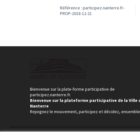
Référence : participez.nanterre.fr-
PROP-2018-12-21
Bienvenue sur la plate-forme participative de
participez.nanterre.fr.
Bienvenue sur la plateforme participative de la Ville 
Nanterre
Rejoignez le mouvement, participez et décidez, ensemble
Conditions d'utilisation
Paramètres des cookies