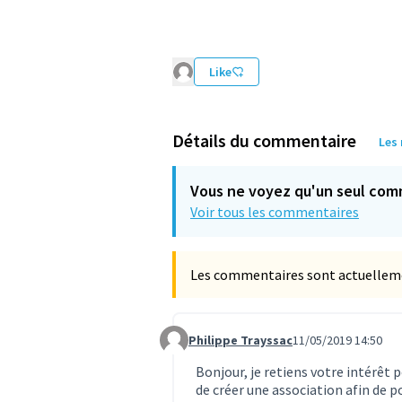
Like
Détails du commentaire
Les
Vous ne voyez qu'un seul com
Voir tous les commentaires
Les commentaires sont actuellement
Philippe Trayssac
11/05/2019 14:50
Commentaire 200 (réponse au comment
Bonjour, je retiens votre intérêt 
de créer une association afin de p