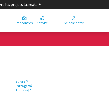
re les projets lauréats
Rencontres
Activité
Se connecter
Suivre
Partager
Signaler