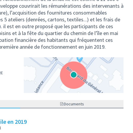
nveloppe couvrirait les rémunérations des intervenants à
ure), l’acquisition des fournitures consommables
 ateliers (denrées, cartons, textiles...) et les frais de
 il est en outre proposé que les participants de ces
oisins et à la fête du quartier du chemin de l’île en mai
ipation financière des habitants qui fréquentent ces
la première année de fonctionnement en juin 2019.
RE
(Lien externe)
Documents
ïle en 2019
l