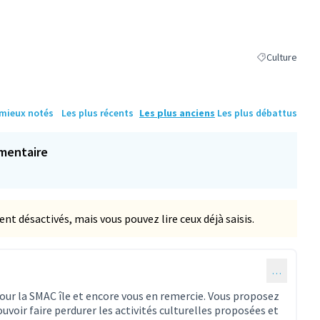
Culture
Filtrer les résu
 mieux notés
Les plus récents
Les plus anciens
Les plus débattus
mentaire
 désactivés, mais vous pouvez lire ceux déjà saisis.
…
aire 43)
pour la SMAC île et encore vous en remercie. Vous proposez
ouvoir faire perdurer les activités culturelles proposées et