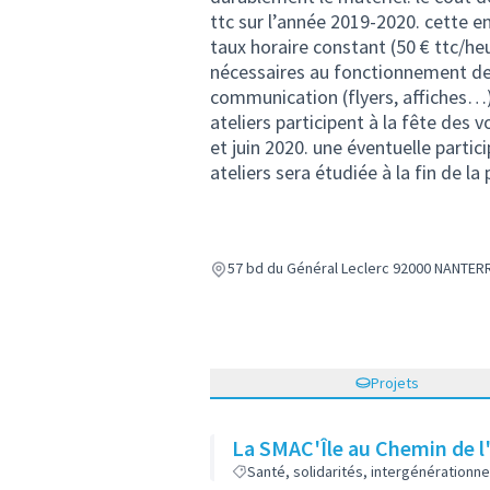
ttc sur l’année 2019-2020. cette e
taux horaire constant (50 € ttc/he
nécessaires au fonctionnement des 5
communication (flyers, affiches…).
ateliers participent à la fête des v
et juin 2020. une éventuelle partic
ateliers sera étudiée à la fin de 
57 bd du Général Leclerc 92000 NANTER
Projets
La SMAC'Île au Chemin de l'
Santé, solidarités, intergénérationne