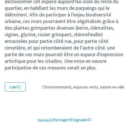
décloisonner cet espace aujourd'hui isolé du reste du
quartier, en habillant les murs de parpaings qui le
délimitent. Afin de participer à l'enjeu biodiversité
urbaine, ces murs pourraient être végétalisés grâce à
des plantes grimpantes diverses (lierre, clématites,
vignes, glycine, rosier grimpant, chèvrefeuille)
enracinées pour partie côté rue, pour partie côté
cimetière, et qui retomberaient de l'autre côté. une
partie de ces murs pourrait être un espace d'expression
artistique pour les citadins. Une mise en oeuvre
participative de ces mesures serait un plus.
Like
Environnement, espaces verts, nature en ville
Filtrer les résultats de la catégorie : Environnemen
Partager
Signaler
Suivre