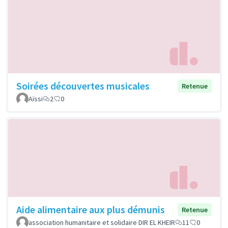
Soirées découvertes musicales
Retenue
Aïssi
2
0
Aide alimentaire aux plus démunis
Retenue
association humanitaire et solidaire DIR EL KHEIR
11
0