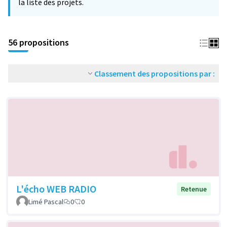
la liste des projets.
56 propositions
Classement des propositions par :
L'écho WEB RADIO
Retenue
Limé Pascal
0
0