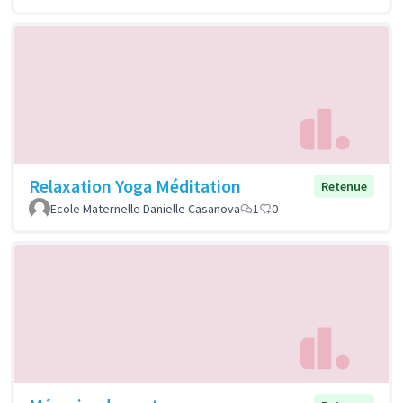
Relaxation Yoga Méditation
Retenue
Ecole Maternelle Danielle Casanova
1
0