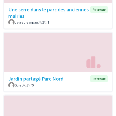
Une serre dans le parc des anciennes
Retenue
mairies
bauret jeanpaul
2
1
Jardin partagé Parc Nord
Retenue
Guiet
1
0