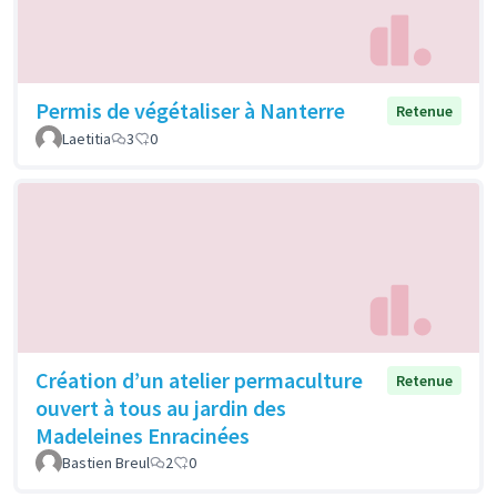
Permis de végétaliser à Nanterre
Retenue
Laetitia
3
0
Création d’un atelier permaculture
Retenue
ouvert à tous au jardin des
Madeleines Enracinées
Bastien Breul
2
0