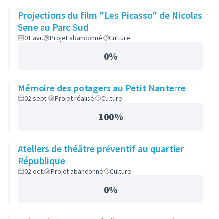
Projections du film "Les Picasso" de Nicolas
Sene au Parc Sud
01 avr.
Projet abandonné
Culture
0%
Mémoire des potagers au Petit Nanterre
02 sept.
Projet réalisé
Culture
100%
Ateliers de théâtre préventif au quartier
République
02 oct.
Projet abandonné
Culture
0%