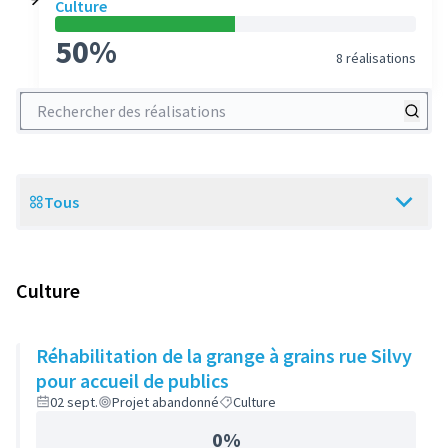
Culture
50%
8 réalisations
Rechercher des réalisations
Tous
Scope
Culture
Réhabilitation de la grange à grains rue Silvy
pour accueil de publics
02 sept.
Projet abandonné
Culture
0%