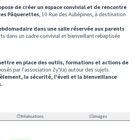
opose de créer un espace convivial et de rencontre
 des Pâquerettes
, 10 Rue des Aubépines, à destination
bdomadaire dans une salle réservée aux parents
ts dans un cadre convivial et bienveillant rebaptisée
ettre en place des outils, formations et actions de
sés par l'association Zy'Va) autour des sujets
èlement, la sécurité, l'éveil et la bienveillance
.
Réalisations
Images