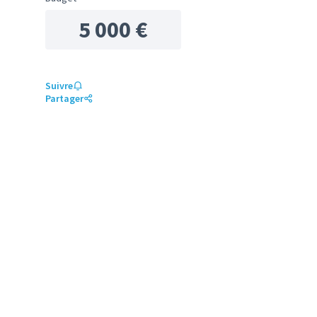
5 000 €
Suivre
Partager