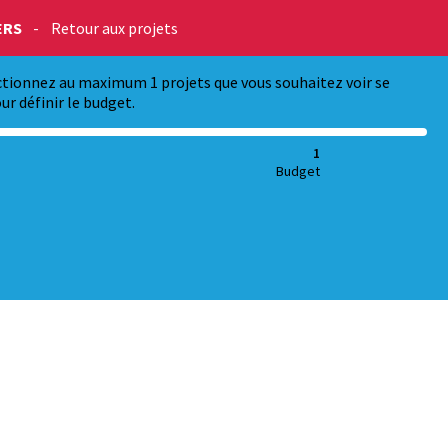
ERS
-
Retour aux projets
ectionnez au maximum 1 projets que vous souhaitez voir se
ur définir le budget.
1
Budget