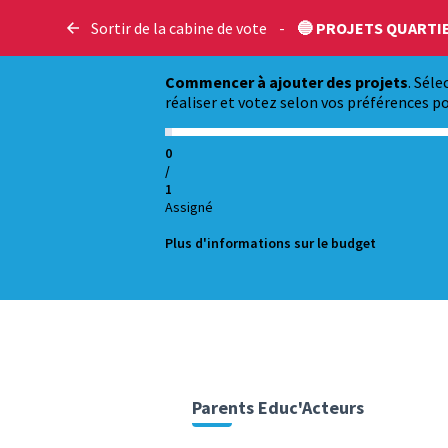
Sortir de la cabine de vote
-
🔵 PROJETS QUARTI
Commencer à ajouter des projets
. Sél
réaliser et votez selon vos préférences po
0
/
1
Assigné
Plus d'informations sur le budget
Parents Educ'Acteurs