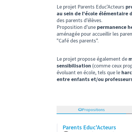
Le projet Parents Educ'Acteurs
pr
au sein de l'école élémentaire
des parents d'élèves.
Proposition d'une
permanence he
aménagée pour accueillir les paren
"Café des parents".
Le projet propose également de
m
sensibilisation
(comme ceux propo
évoluant en école, tels que le
harc
entre enfants et/ou professeurs
Propositions
Parents Educ'Acteurs