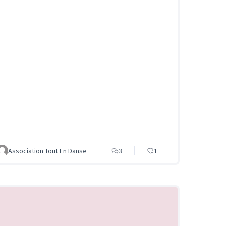
Association Tout En Danse
3
1