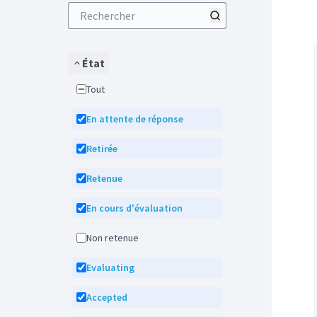
État
Tout
En attente de réponse
Retirée
Retenue
En cours d'évaluation
Non retenue
Evaluating
Accepted