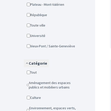
Plateau - Mont-Valérien
République
Toute ville
Université
Vieux-Pont / Sainte-Geneviève
Catégorie
Tout
Aménagement des espaces
publics et mobiliers urbains
Culture
Environnement, espaces verts,