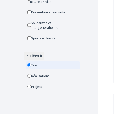
nature en ville
Prévention et sécurité
Solidarités et
intergénérationnel
Sports et loisirs
Liées à
Tout
Réalisations
Projets