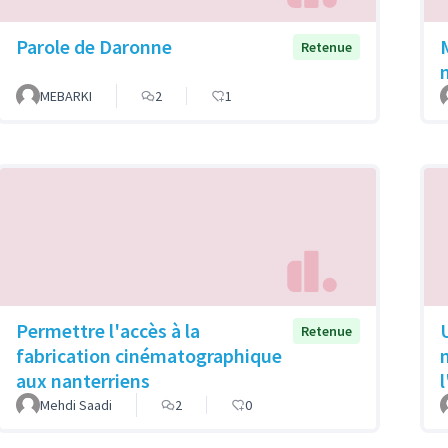
Parole de Daronne
Retenue
MEBARKI
2
1
Permettre l'accès à la
Retenue
fabrication cinématographique
aux nanterriens
Mehdi Saadi
2
0