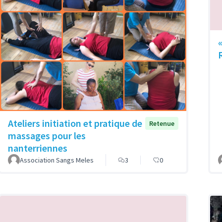
Ateliers initiation et pratique de
Retenue
massages pour les
nanterriennes
Association Sangs Meles
3
0