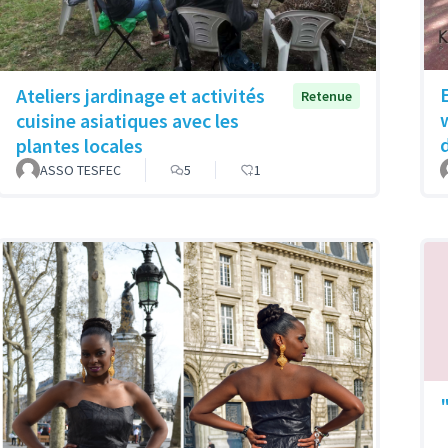
Ateliers jardinage et activités
Retenue
cuisine asiatiques avec les
plantes locales
ASSO TESFEC
5
1