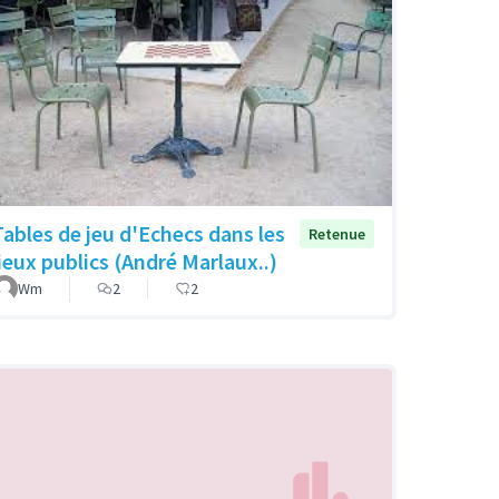
Tables de jeu d'Echecs dans les
Retenue
lieux publics (André Marlaux..)
Wm
2
2