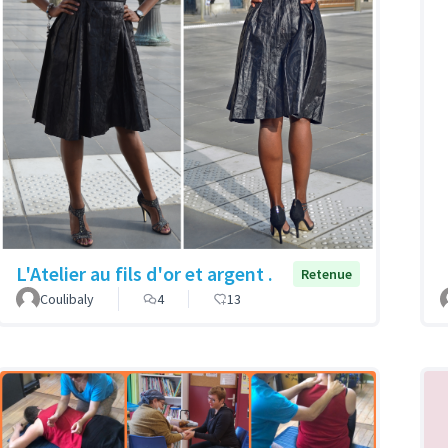
L'Atelier au fils d'or et argent .
Retenue
Coulibaly
4
13