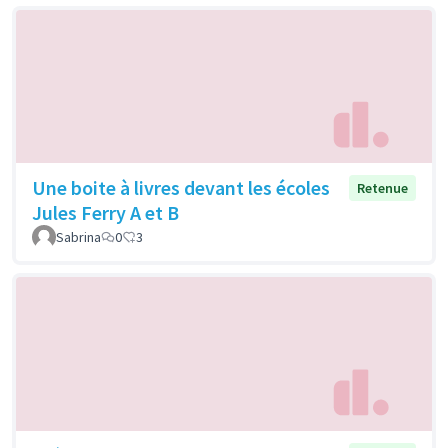
Une boite à livres devant les écoles
Retenue
Jules Ferry A et B
Sabrina
0
3