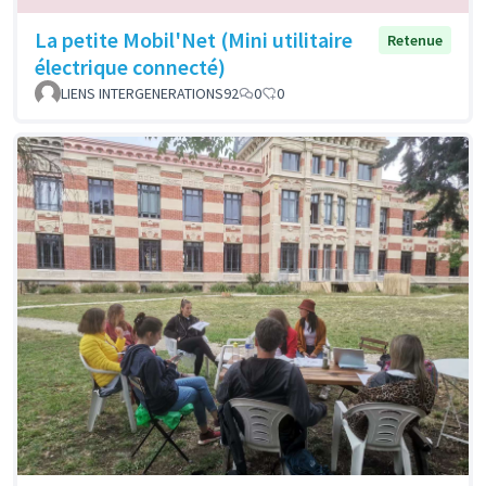
La petite Mobil'Net (Mini utilitaire
Retenue
électrique connecté)
LIENS INTERGENERATIONS92
0
0