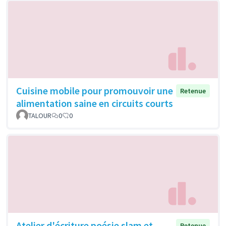
Cuisine mobile pour promouvoir une
Retenue
alimentation saine en circuits courts
TALOUR
0
0
Atelier d'écriture poésie slam et
Retenue