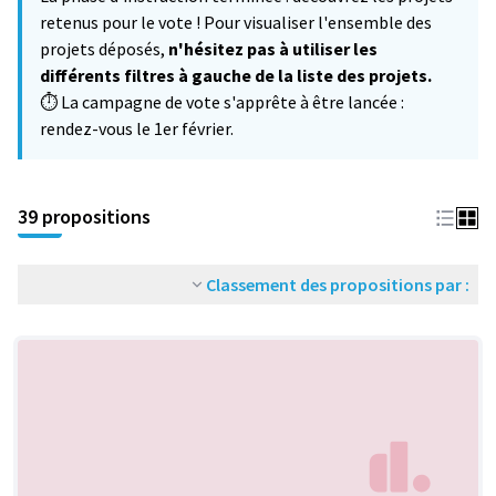
−
retenus pour le vote ! Pour visualiser l'ensemble des
projets déposés,
n'hésitez pas à utiliser les
différents filtres à gauche de la liste des projets.
⏱️ La campagne de vote s'apprête à être lancée :
rendez-vous le 1er février.
39 propositions
Classement des propositions par :