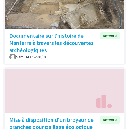
Documentaire sur l’histoire de
Retenue
Nanterre à travers les découvertes
archéologiques
Samuelian
0
0
Mise à disposition d'un broyeur de
Retenue
branches pour paillage écologique