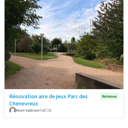
Rénovation aire de jeux Parc des
Retenue
Chenevreux
Mont Valérien
0
0