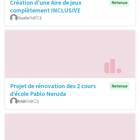
Création d'une Aire de jeux
Retenue
complètement INCLUSIVE
Ouafa
0
1
Projet de rénovation des 2 cours
Retenue
d’école Pablo Neruda
RABI
0
1