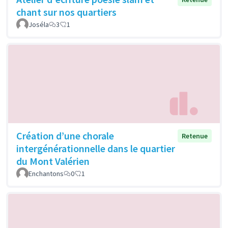
chant sur nos quartiers
Joséla
3
1
Création d’une chorale
Retenue
intergénérationnelle dans le quartier
du Mont Valérien
Enchantons
0
1