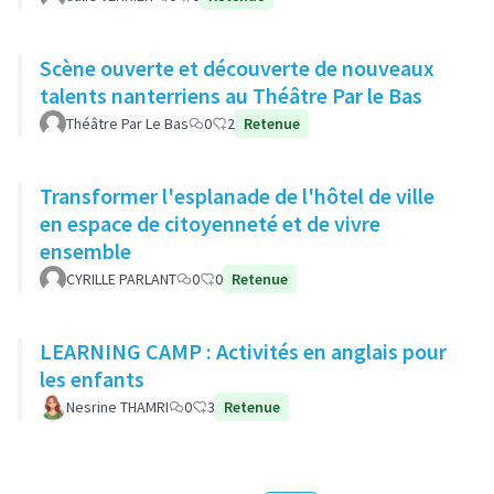
Scène ouverte et découverte de nouveaux
talents nanterriens au Théâtre Par le Bas
Théâtre Par Le Bas
0
2
Retenue
Transformer l'esplanade de l'hôtel de ville
en espace de citoyenneté et de vivre
ensemble
CYRILLE PARLANT
0
0
Retenue
LEARNING CAMP : Activités en anglais pour
les enfants
Nesrine THAMRI
0
3
Retenue