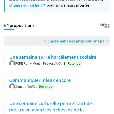
cliquez sur ce lien
pour suivre leurs progrès.
(S'ouvre dans un nouvel onglet)
64 propositions
Classement des propositions par :
Une semaine sur le harcèlement scolaire
FCPE Ferry Moulin Prévert
0
1
Retenue
Communiquer mieux encore
Sancho
0
1
Retenue
Une semaine culturelle permettant de
mettre en avant les richesses de la