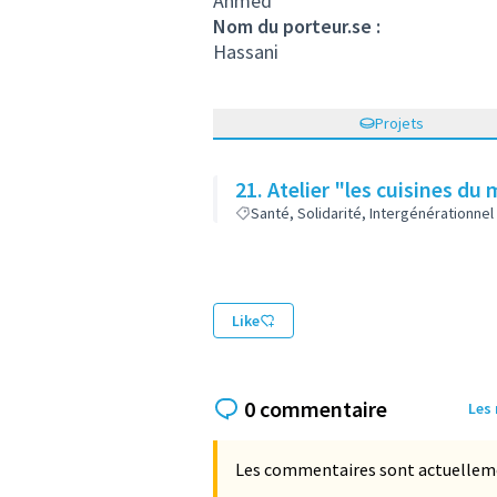
Ahmed
Nom du porteur.se :
Hassani
Projets
21. Atelier "les cuisines d
Santé, Solidarité, Intergénérationnel
Like
0 commentaire
Les
Les commentaires sont actuellement