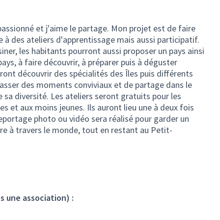
 passionné et j'aime le partage. Mon projet est de faire
 à des ateliers d'apprentissage mais aussi participatif.
siner, les habitants pourront aussi proposer un pays ainsi
pays, à faire découvrir, à préparer puis à déguster
ont découvrir des spécialités des Îles puis différents
passer des moments conviviaux et de partage dans le
 sa diversité. Les ateliers seront gratuits pour les
es et aux moins jeunes. Ils auront lieu une à deux fois
eportage photo ou vidéo sera réalisé pour garder un
re à travers le monde, tout en restant au Petit-
s une association) :