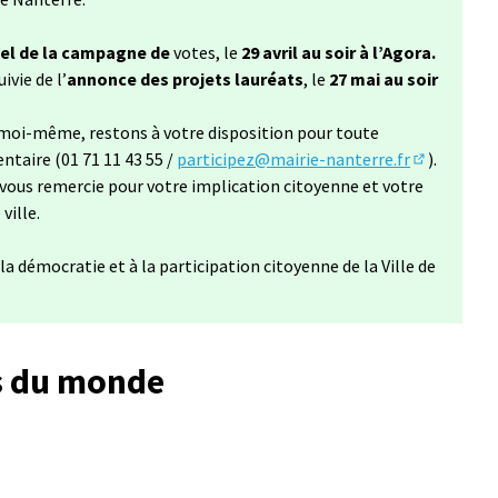
iel de la campagne de
votes, le
29 avril au soir à l’Agora.
uivie de l’
annonce des projets lauréats
, le
27 mai au soir
t moi-même, restons à votre disposition pour toute
aire (01 71 11 43 55 /
participez@mairie-nanterre.fr
).
(S'ouvre da
vous remercie pour votre implication citoyenne et votre
ville.
a démocratie et à la participation citoyenne de la Ville de
es du monde