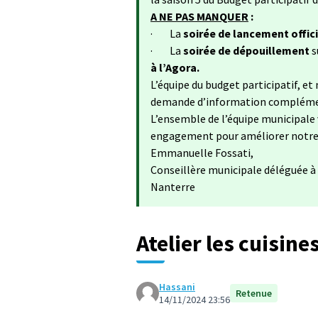
A NE PAS MANQUER
:
· La
soirée de lancement offic
· La
soirée de dépouillement
s
à l’Agora.
L’équipe du budget participatif, e
demande d’information complément
L’ensemble de l’équipe municipale 
engagement pour améliorer notre 
Emmanuelle Fossati,
Conseillère municipale déléguée à l
Nanterre
Atelier les cuisin
Hassani
Retenue
14/11/2024 23:56