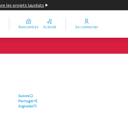
re les projets lauréats
Rencontres
Activité
Se connecter
Suivre
Partager
Signaler