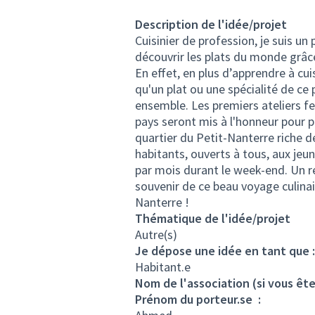
Description de l'idée/projet
Cuisinier de profession, je suis un
découvrir les plats du monde grâce
En effet, en plus d’apprendre à cui
qu'un plat ou une spécialité de ce 
ensemble. Les premiers ateliers fer
pays seront mis à l'honneur pour 
quartier du Petit-Nanterre riche de
habitants, ouverts à tous, aux jeun
par mois durant le week-end. Un r
souvenir de ce beau voyage culinai
Nanterre !
Thématique de l'idée/projet
Autre(s)
Je dépose une idée en tant que :
Habitant.e
Nom de l'association (si vous ête
Prénom du porteur.se :