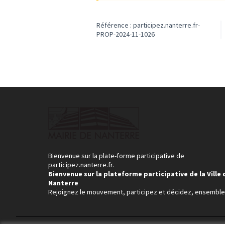
Référence : participez.nanterre.fr-
PROP-2024-11-1026
Bienvenue sur la plate-forme participative de
participez.nanterre.fr.
Bienvenue sur la plateforme participative de la Ville 
Nanterre
Rejoignez le mouvement, participez et décidez, ensemble