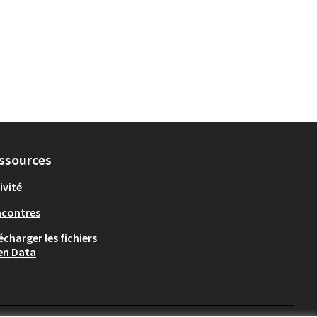
ssources
ivité
ncontres
écharger les fichiers
en Data