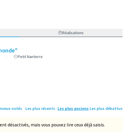
Réalisations
u monde"
Petit Nanterre
 mieux notés
Les plus récents
Les plus anciens
Les plus débattus
 désactivés, mais vous pouvez lire ceux déjà saisis.