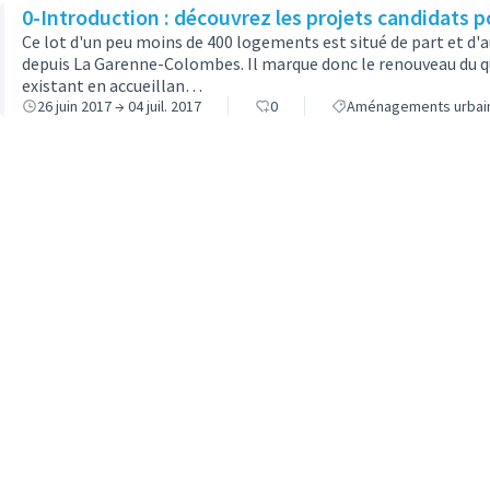
0-Introduction : découvrez les projets candidats po
Ce lot d'un peu moins de 400 logements est situé de part et d'a
depuis La Garenne-Colombes. Il marque donc le renouveau du quar
existant en accueillan…
26 juin 2017 → 04 juil. 2017
0
Aménagements urbai