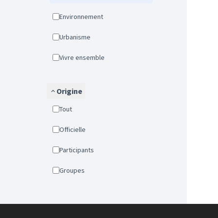
Environnement
Urbanisme
Vivre ensemble
Origine
Tout
Officielle
Participants
Groupes