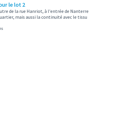
ur le lot 2
utre de la rue Hanriot, à l'entrée de Nanterre
tier, mais aussi la continuité avec le tissu
ns