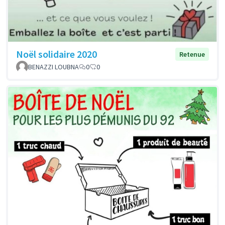
Noël solidaire 2020
Retenue
BENAZZI LOUBNA
0
0