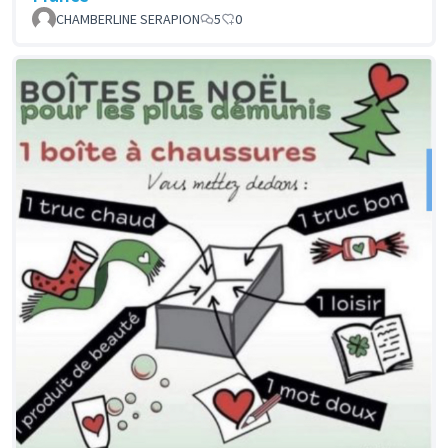
CHAMBERLINE SERAPION
5
0