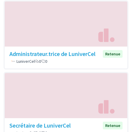
Administrateur.trice de LuniverCel
Retenue
LuniverCel
0
0
Secrétaire de LuniverCel
Retenue