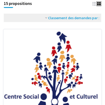
15 propositions
Classement des demandes par :