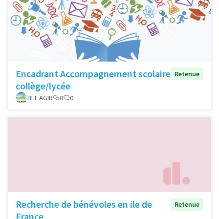
Encadrant Accompagnement scolaire
Retenue
collège/lycée
BEL AGIR
0
0
Recherche de bénévoles en ile de
Retenue
France