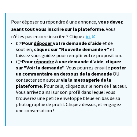
Pour déposer ou répondre à une annonce,
vous devez
avant tout vous inscrire sur la plateforme
. Vous
n'êtes pas encore inscrit·e ? Cliquez
ici.
(S'ouvre dans un nouv
👉
Pour
déposer
votre demande d'aide
et de
soutien,
cliquez sur "Nouvelle demande +"
et
laissez vous guidez pour remplir votre proposition.
👉
Pour
répondre
à une demande d'aide
,
cliquez
sur "Voir la demande"
. Vous pourrez ensuite
poster
un commentaire en dessous de la demande
OU
contacter son auteur
via la messagerie de la
plateforme
. Pour cela, cliquez sur le nom de l'auteur.
Vous arrivez ainsi sur son profil dans lequel vous
trouverez une petite enveloppe bleue en bas de sa
photographie de profil. Cliquez dessus, et engagez
une conversation !