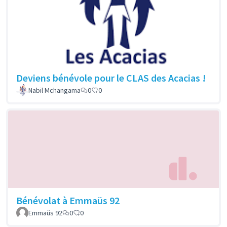
Deviens bénévole pour le CLAS des Acacias !
Nabil Mchangama
0
0
Bénévolat à Emmaüs 92
Emmaüs 92
0
0