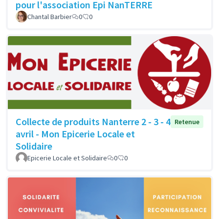
pour l'association Epi NanTERRE
Chantal Barbier
0
0
Collecte de produits Nanterre 2 - 3 - 4
Retenue
avril - Mon Epicerie Locale et
Solidaire
Epicerie Locale et Solidaire
0
0