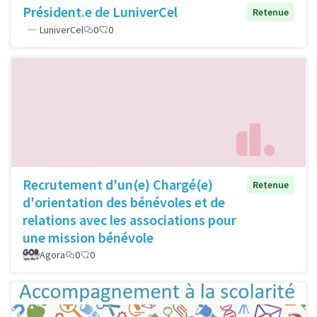
Président.e de LuniverCel
Retenue
LuniverCel
0
0
Recrutement d'un(e) Chargé(e)
Retenue
d'orientation des bénévoles et de
relations avec les associations pour
une mission bénévole
Agora
0
0