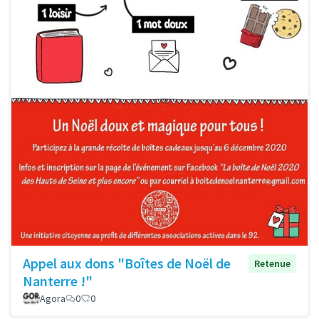
Appel aux dons "Boîtes de Noël de
Retenue
Nanterre !"
Agora
0
0