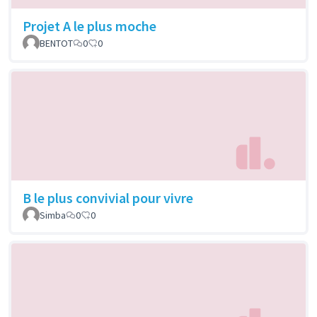
Projet A le plus moche
BENTOT
0
0
B le plus convivial pour vivre
Simba
0
0