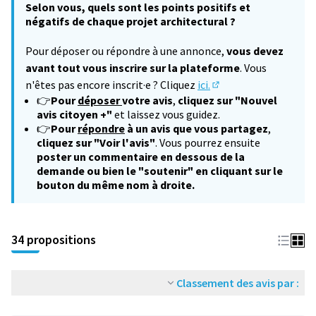
Selon vous, quels sont les points positifs et
négatifs de chaque projet architectural ?
Pour déposer ou répondre à une annonce,
vous devez
avant tout vous inscrire sur la plateforme
. Vous
n'êtes pas encore inscrit·e ? Cliquez
ici.
(S'ouvre dans un nouv
👉
Pour
déposer
votre avis
,
cliquez sur "Nouvel
avis citoyen +"
et laissez vous guidez.
👉
Pour
répondre
à un avis que vous partagez
,
cliquez sur "Voir l'avis"
. Vous pourrez ensuite
poster un commentaire en dessous de la
demande ou bien le "soutenir" en cliquant sur le
bouton du même nom à droite.
34 propositions
Classement des avis par :