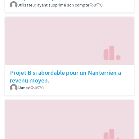
Utilisateur ayant supprimé son compte
0
0
Projet B si abordable pour un Nanterrien a
revenu moyen.
Ahmed
0
0