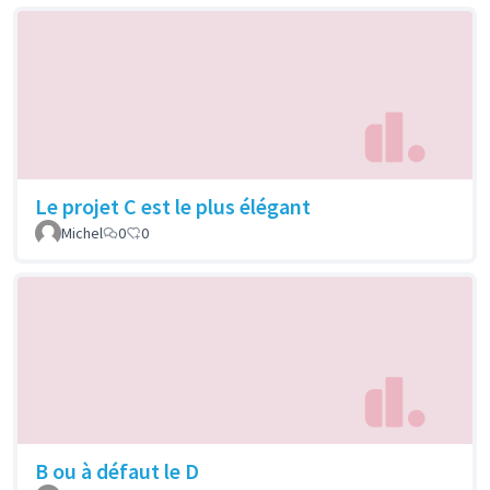
Le projet C est le plus élégant
Michel
0
0
B ou à défaut le D