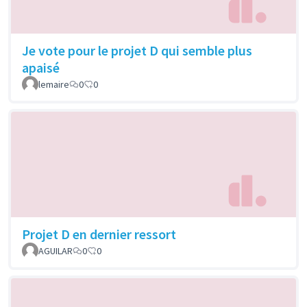
Je vote pour le projet D qui semble plus
apaisé
lemaire
0
0
Projet D en dernier ressort
AGUILAR
0
0