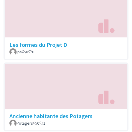
Les formes du Projet D
jps
0
0
Ancienne habitante des Potagers
Potagers
0
1