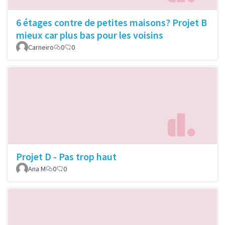
6 étages contre de petites maisons? Projet B
mieux car plus bas pour les voisins
Carneiro
0
0
Projet D - Pas trop haut
Ana M
0
0