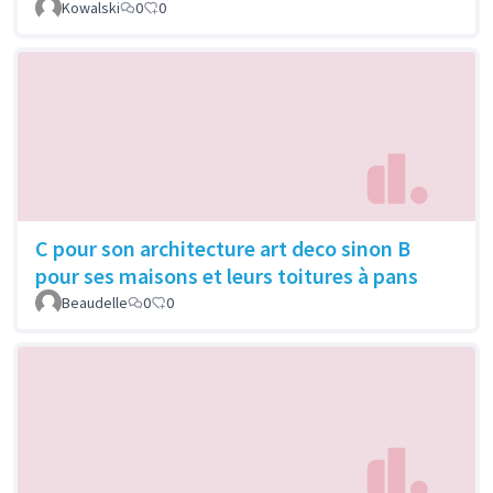
Kowalski
0
0
C pour son architecture art deco sinon B
pour ses maisons et leurs toitures à pans
Beaudelle
0
0