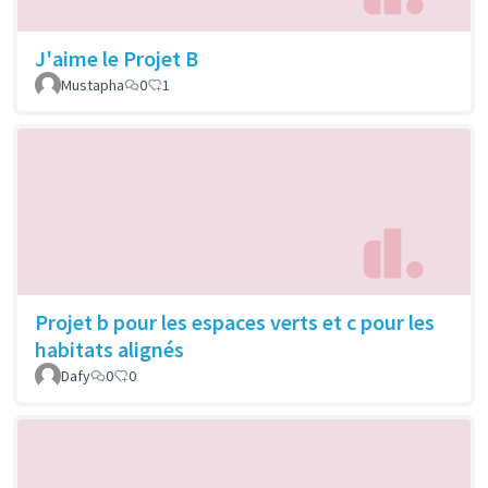
J'aime le Projet B
Mustapha
0
1
Projet b pour les espaces verts et c pour les
habitats alignés
Dafy
0
0