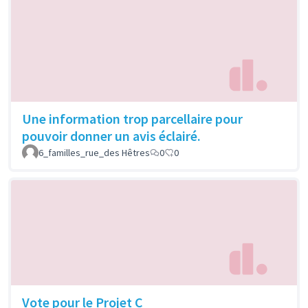
Une information trop parcellaire pour
pouvoir donner un avis éclairé.
6_familles_rue_des Hêtres
0
0
Vote pour le Projet C