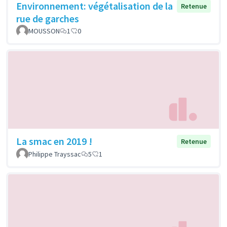
Environnement: végétalisation de la
Retenue
rue de garches
MOUSSON
1
0
La smac en 2019 !
Retenue
Philippe Trayssac
5
1