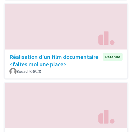
Réalisation d'un film documentaire
Retenue
<faites moi une place>
Bouadi
6
0