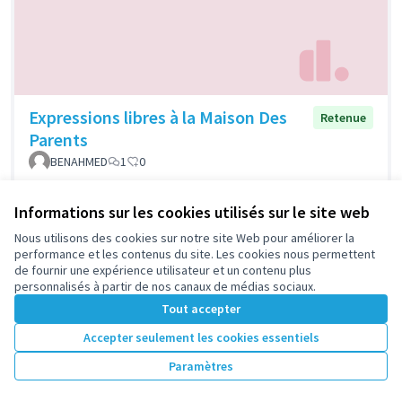
Expressions libres à la Maison Des
Retenue
Parents
BENAHMED
1
0
Informations sur les cookies utilisés sur le site web
Nous utilisons des cookies sur notre site Web pour améliorer la
performance et les contenus du site. Les cookies nous permettent
de fournir une expérience utilisateur et un contenu plus
personnalisés à partir de nos canaux de médias sociaux.
Tout accepter
Accepter seulement les cookies essentiels
L'écho WEB RADIO
Retenue
Paramètres
Limé Pascal
0
0