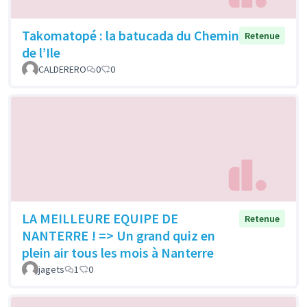
Takomatopé : la batucada du Chemin
Retenue
de l’Ile
CALDERERO
0
0
LA MEILLEURE EQUIPE DE
Retenue
NANTERRE ! => Un grand quiz en
plein air tous les mois à Nanterre
jagets
1
0