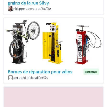
grains de la rue Silvy
Philippe Converset
6
0
Bornes de réparation pour vélos
Retenue
Bertrand Richaud
6
0