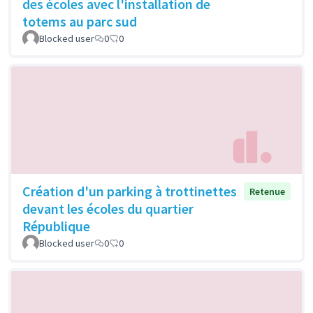
des écoles avec l'installation de
totems au parc sud
Blocked user
0
0
Création d'un parking à trottinettes
Retenue
devant les écoles du quartier
République
Blocked user
0
0