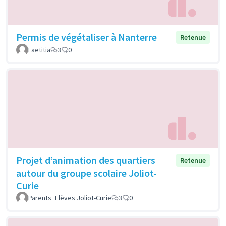
Permis de végétaliser à Nanterre
Retenue
Laetitia
3
0
Projet d’animation des quartiers
Retenue
autour du groupe scolaire Joliot-
Curie
Parents_Elèves Joliot-Curie
3
0