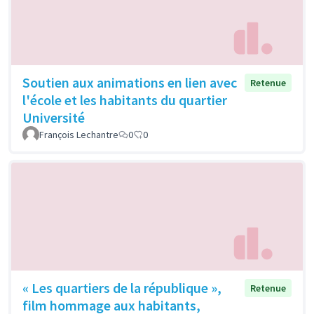
Soutien aux animations en lien avec
Retenue
l'école et les habitants du quartier
Université
François Lechantre
0
0
« Les quartiers de la république »,
Retenue
film hommage aux habitants,