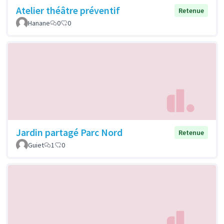
Atelier théâtre préventif
Retenue
Hanane
0
0
Jardin partagé Parc Nord
Retenue
Guiet
1
0