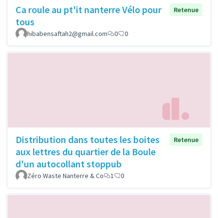
Ca roule au pt'it nanterre Vélo pour
Retenue
tous
hibabensaftah2@gmail.com
0
0
Distribution dans toutes les boites
Retenue
aux lettres du quartier de la Boule
d'un autocollant stoppub
Zéro Waste Nanterre & Co
1
0