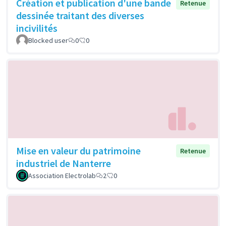
Création et publication d'une bande
Retenue
dessinée traitant des diverses
incivilités
Blocked user
0
0
Mise en valeur du patrimoine
Retenue
industriel de Nanterre
Association Electrolab
2
0