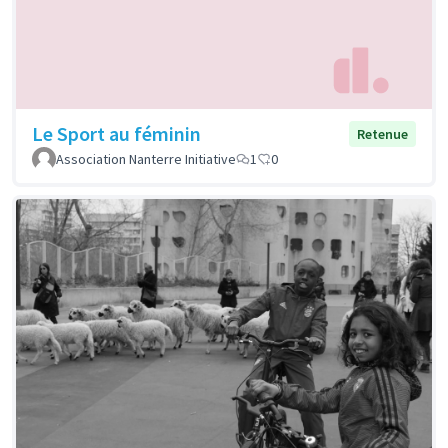
Le Sport au féminin
Retenue
Association Nanterre Initiative
1
0