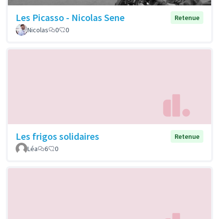
Les Picasso - Nicolas Sene
Retenue
Nicolas
0
0
Les frigos solidaires
Retenue
Léa
6
0