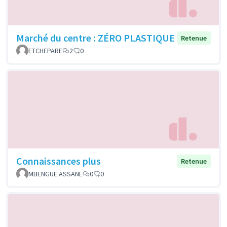
Marché du centre : ZÉRO PLASTIQUE
Retenue
ETCHEPARE
2
0
Connaissances plus
Retenue
MBENGUE ASSANE
0
0