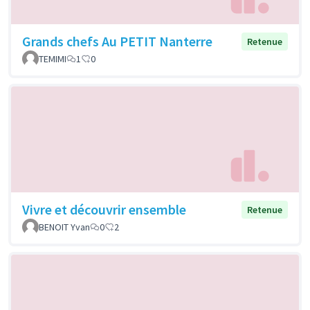
Grands chefs Au PETIT Nanterre
Retenue
TEMIMI
1
0
Vivre et découvrir ensemble
Retenue
BENOIT Yvan
0
2