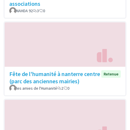
associations
NAHDA 92
3
0
Fête de l'humanité à nanterre centre
Retenue
(parc des anciennes mairies)
les amies de l'Humanité
2
0