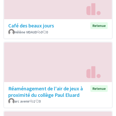
Café des beaux jours
Retenue
Hélène VIDAUD
0
0
Réaménagement de l'air de jeux à
Retenue
proximité du collège Paul Eluard
arc avenir
1
0