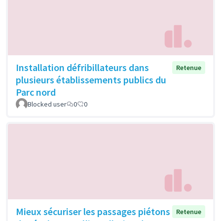
Installation défribillateurs dans
Retenue
plusieurs établissements publics du
Parc nord
Blocked user
0
0
Mieux sécuriser les passages piétons
Retenue