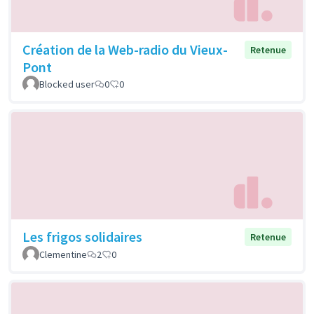
Création de la Web-radio du Vieux-
Retenue
Pont
Blocked user
0
0
Les frigos solidaires
Retenue
Clementine
2
0