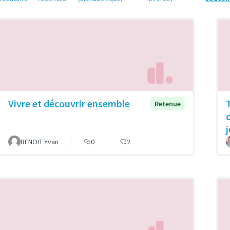
Vivre et découvrir ensemble
Retenue
BENOIT Yvan
0
2