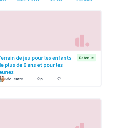
Terrain de jeu pour les enfants
Retenue
de plus de 6 ans et pour les
jeunes
AdoCentre
5
1