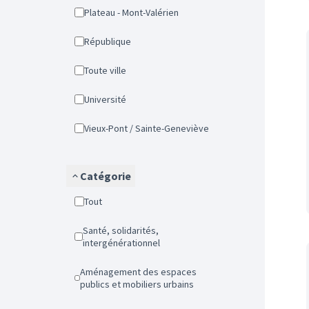
Plateau - Mont-Valérien
République
Toute ville
Université
Vieux-Pont / Sainte-Geneviève
Catégorie
Tout
Santé, solidarités,
intergénérationnel
Aménagement des espaces
publics et mobiliers urbains