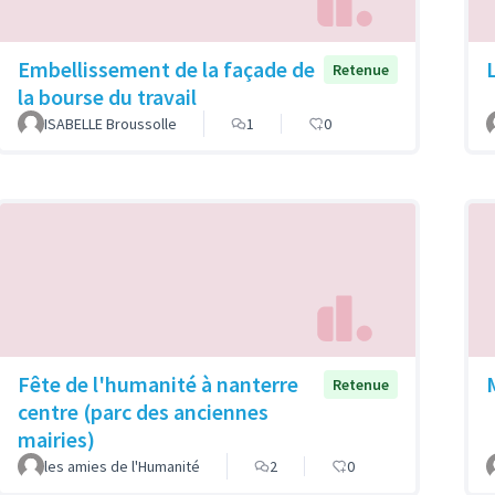
Embellissement de la façade de
Retenue
la bourse du travail
ISABELLE Broussolle
1
0
Fête de l'humanité à nanterre
Retenue
centre (parc des anciennes
mairies)
les amies de l'Humanité
2
0