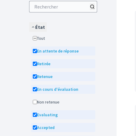
État
Tout
En attente de réponse
Retirée
Retenue
En cours d'évaluation
Non retenue
Evaluating
Accepted