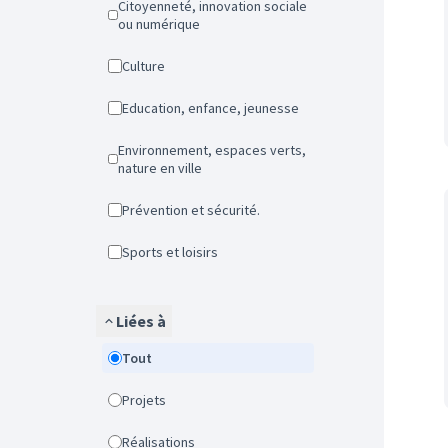
Citoyenneté, innovation sociale
ou numérique
Culture
Education, enfance, jeunesse
Environnement, espaces verts,
nature en ville
Prévention et sécurité.
Sports et loisirs
Liées à
Tout
Projets
Réalisations