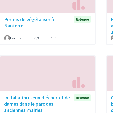
Permis de végétaliser à
Retenue
Nanterre
Laetitia
3
0
Installation Jeux d'échec et de
Retenue
dames dans le parc des
anciennes mairies
d