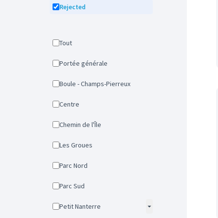
Rejected
Tout
Portée générale
Boule - Champs-Pierreux
Centre
Chemin de l'Île
Les Groues
Parc Nord
Parc Sud
Petit Nanterre