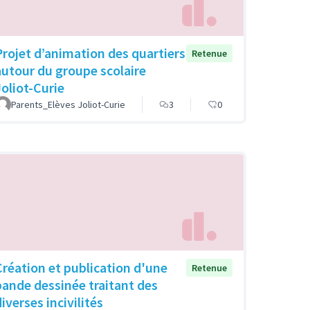
Projet d’animation des quartiers
Retenue
autour du groupe scolaire
Joliot-Curie
Parents_Elèves Joliot-Curie
3
0
Création et publication d'une
Retenue
bande dessinée traitant des
iverses incivilités