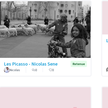
Les Picasso - Nicolas Sene
Retenue
Nicolas
0
0