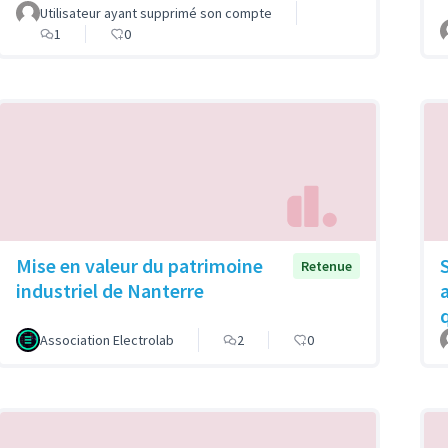
Utilisateur ayant supprimé son compte
1
0
Mise en valeur du patrimoine
Retenue
industriel de Nanterre
Association Electrolab
2
0