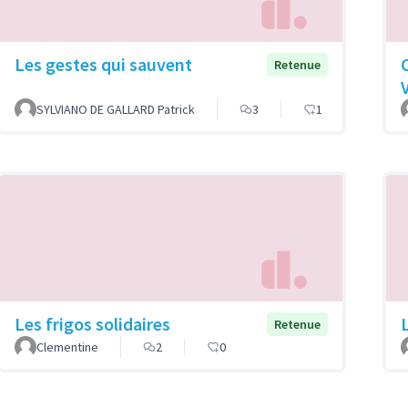
Les gestes qui sauvent
Retenue
SYLVIANO DE GALLARD Patrick
3
1
Les frigos solidaires
Retenue
Clementine
2
0