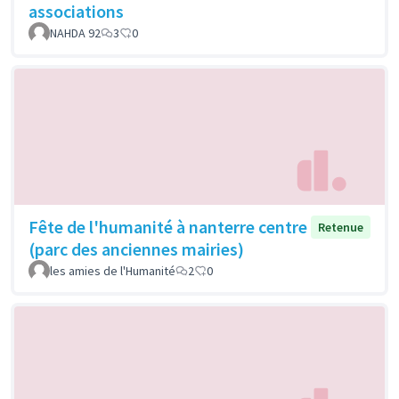
associations
NAHDA 92
3
0
Fête de l'humanité à nanterre centre
Retenue
(parc des anciennes mairies)
les amies de l'Humanité
2
0