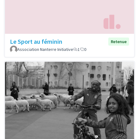
Le Sport au féminin
Retenue
Association Nanterre Initiative
1
0