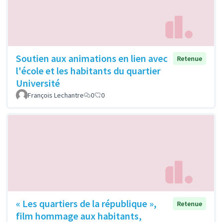
Soutien aux animations en lien avec
Retenue
l'école et les habitants du quartier
Université
François Lechantre
0
0
« Les quartiers de la république »,
Retenue
film hommage aux habitants,