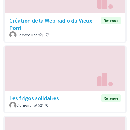
Création de la Web-radio du Vieux-
Retenue
Pont
Blocked user
0
0
Les frigos solidaires
Retenue
Clementine
2
0