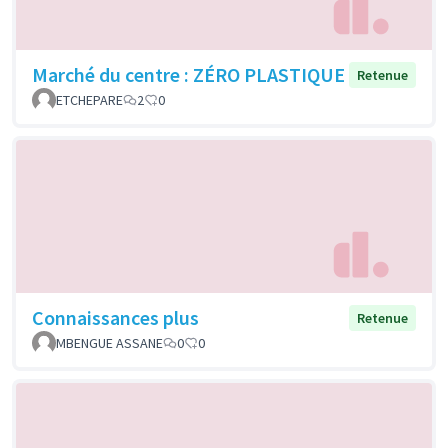
Marché du centre : ZÉRO PLASTIQUE
Retenue
ETCHEPARE
2
0
Connaissances plus
Retenue
MBENGUE ASSANE
0
0