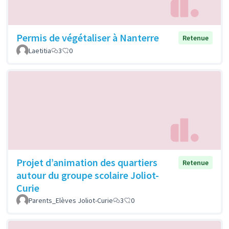
Permis de végétaliser à Nanterre
Retenue
Laetitia
3
0
Projet d’animation des quartiers
Retenue
autour du groupe scolaire Joliot-
Curie
Parents_Elèves Joliot-Curie
3
0