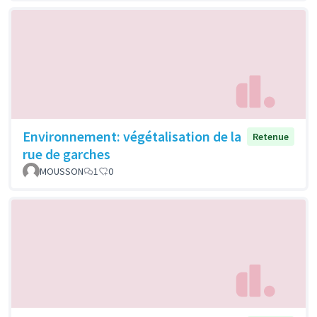
Environnement: végétalisation de la
Retenue
rue de garches
MOUSSON
1
0