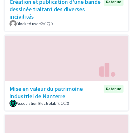
Création et publication d'une bande
Retenue
dessinée traitant des diverses
incivilités
Blocked user
0
0
Mise en valeur du patrimoine
Retenue
industriel de Nanterre
Association Electrolab
2
0