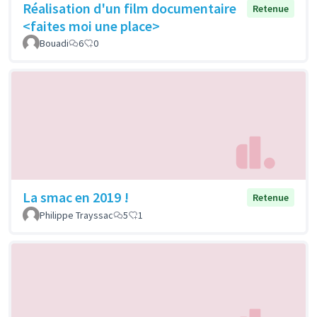
Réalisation d'un film documentaire
Retenue
<faites moi une place>
Bouadi
6
0
La smac en 2019 !
Retenue
Philippe Trayssac
5
1