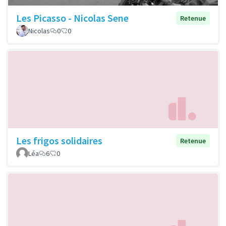
Les Picasso - Nicolas Sene
Retenue
Nicolas
0
0
Les frigos solidaires
Retenue
Léa
6
0