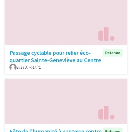
Passage cyclable pour relier éco-
Retenue
quartier Sainte-Geneviève au Centre
Elisa A.
1
1
Fête de l'humanité à nanterre centre
Retenue