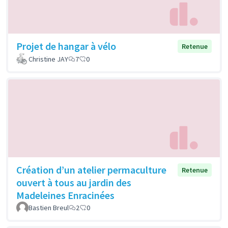
Projet de hangar à vélo
Retenue
Christine JAY
7
0
Création d’un atelier permaculture
Retenue
ouvert à tous au jardin des
Madeleines Enracinées
Bastien Breul
2
0