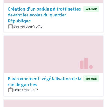
Création d'un parking à trottinettes
Retenue
devant les écoles du quartier
République
Blocked user
0
0
Environnement: végétalisation de la
Retenue
rue de garches
MOUSSON
1
0