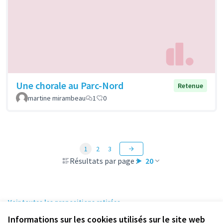
Une chorale au Parc-Nord
Retenue
martine mirambeau
1
0
1
2
3
Résultats par page :
20
Voir toutes les propositions retirées
Informations sur les cookies utilisés sur le site web