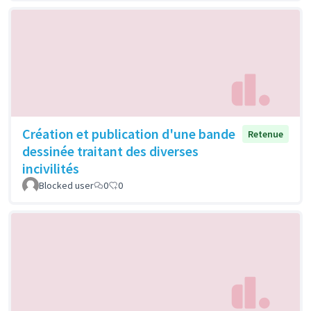
Création et publication d'une bande
Retenue
dessinée traitant des diverses
incivilités
Blocked user
0
0