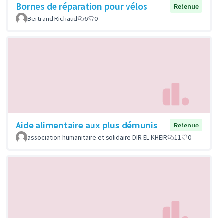
Bornes de réparation pour vélos
Retenue
Bertrand Richaud
6
0
Aide alimentaire aux plus démunis
Retenue
association humanitaire et solidaire DIR EL KHEIR
11
0