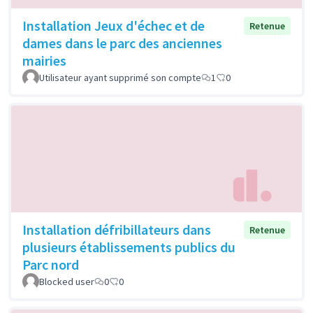
Installation Jeux d'échec et de
Retenue
dames dans le parc des anciennes
mairies
Utilisateur ayant supprimé son compte
1
0
Installation défribillateurs dans
Retenue
plusieurs établissements publics du
Parc nord
Blocked user
0
0