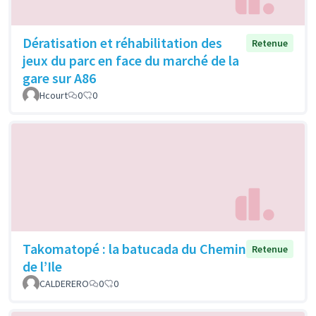
Dératisation et réhabilitation des
Retenue
jeux du parc en face du marché de la
gare sur A86
Hcourt
0
0
Takomatopé : la batucada du Chemin
Retenue
de l’Ile
CALDERERO
0
0