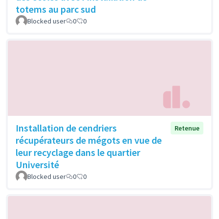
totems au parc sud
Blocked user
0
0
Installation de cendriers
Retenue
récupérateurs de mégots en vue de
leur recyclage dans le quartier
Université
Blocked user
0
0