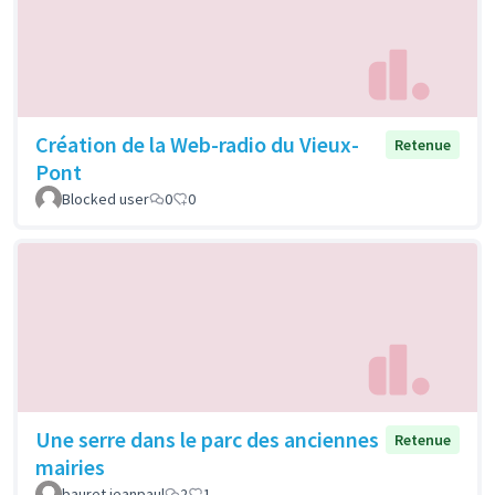
Création de la Web-radio du Vieux-
Retenue
Pont
Blocked user
0
0
Une serre dans le parc des anciennes
Retenue
mairies
bauret jeanpaul
2
1