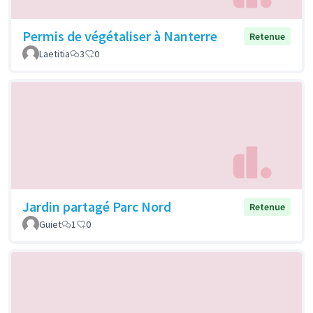
Permis de végétaliser à Nanterre
Retenue
Laetitia
3
0
Jardin partagé Parc Nord
Retenue
Guiet
1
0