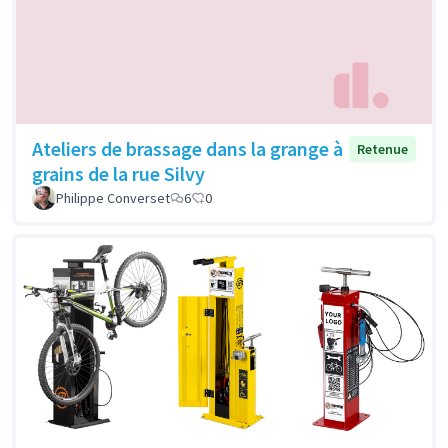
Ateliers de brassage dans la grange à
Retenue
grains de la rue Silvy
Philippe Converset
6
0