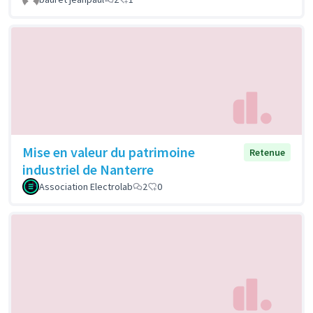
Mise en valeur du patrimoine
Retenue
industriel de Nanterre
Association Electrolab
2
0