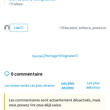
Culture
Like
Education, enfance, jeunesse
Filtrer les résultats de la catégor
Partager
Signaler
Suivre
0 commentaire
Les plus
Les plus
Les mieux notés
Les plus récents
anciens
débattus
Les commentaires sont actuellement désactivés, mais
vous pouvez lire ceux déjà saisis.