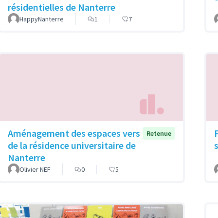
résidentielles de Nanterre
HappyNanterre
1
7
Aménagement des espaces vers
Retenue
de la résidence universitaire de
Nanterre
Olivier NEF
0
5