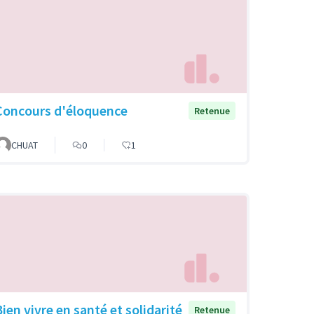
Concours d'éloquence
Retenue
CHUAT
0
1
Bien vivre en santé et solidarité
Retenue