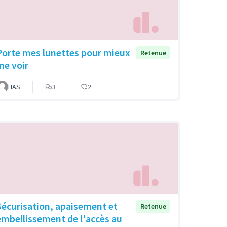
Porte mes lunettes pour mieux
Retenue
me voir
HAS
3
2
Sécurisation, apaisement et
Retenue
embellissement de l'accès au