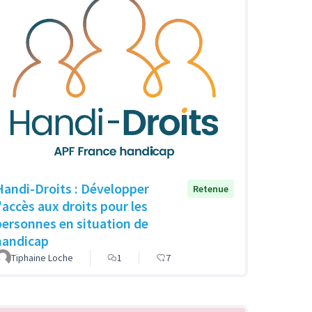
Handi-Droits : Développer
Retenue
l'accès aux droits pour les
personnes en situation de
handicap
Tiphaine Loche
1
7