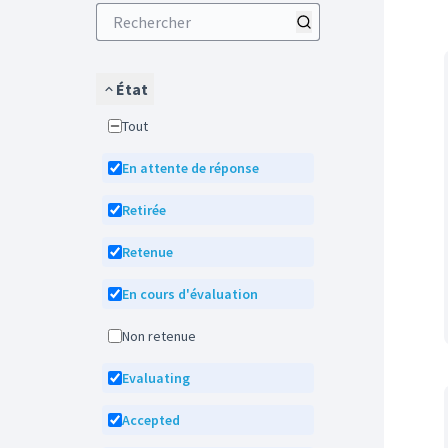
État
Tout
En attente de réponse
Retirée
Retenue
En cours d'évaluation
Non retenue
Evaluating
Accepted