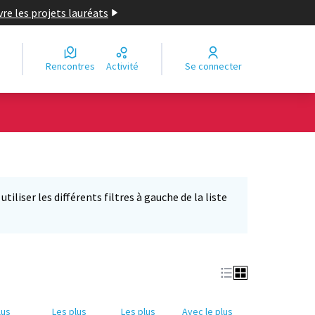
re les projets lauréats
Rencontres
Activité
Se connecter
iliser les différents filtres à gauche de la liste
lus
Les plus
Les plus
Avec le plus