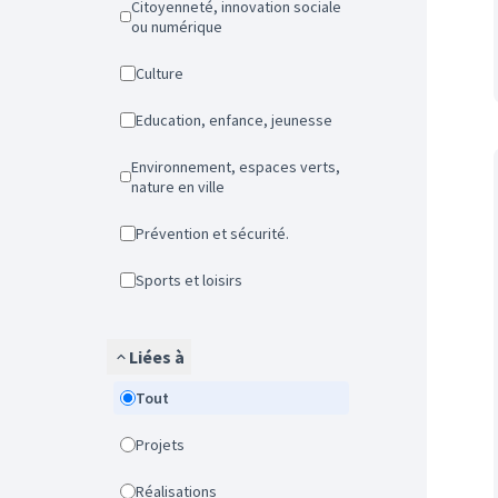
Citoyenneté, innovation sociale
ou numérique
Culture
Education, enfance, jeunesse
Environnement, espaces verts,
nature en ville
Prévention et sécurité.
Sports et loisirs
Liées à
Tout
Projets
Réalisations