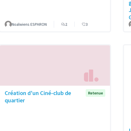
Noalwiens ESPARON
2
3
Création d'un Ciné-club de
Retenue
quartier