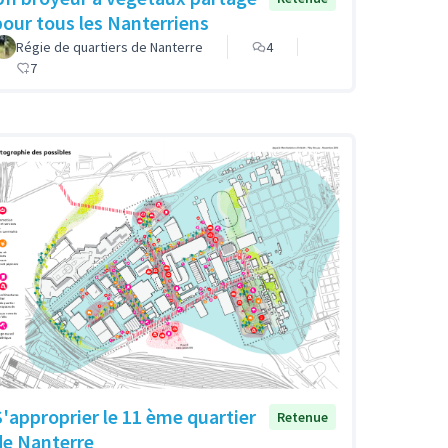
pour tous les Nanterriens
Régie de quartiers de Nanterre
4
7
S'approprier le 11 ème quartier
Retenue
de Nanterre