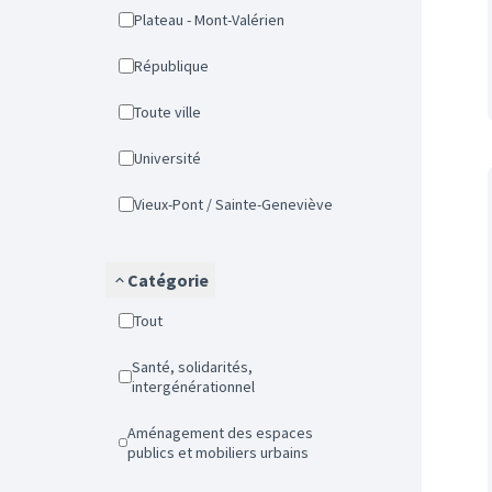
Plateau - Mont-Valérien
République
Toute ville
Université
Vieux-Pont / Sainte-Geneviève
Catégorie
Tout
Santé, solidarités,
intergénérationnel
Aménagement des espaces
publics et mobiliers urbains