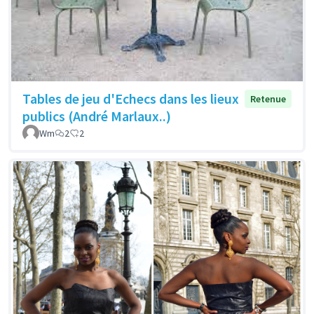
Tables de jeu d'Echecs dans les lieux
Retenue
publics (André Marlaux..)
Wm
2
2