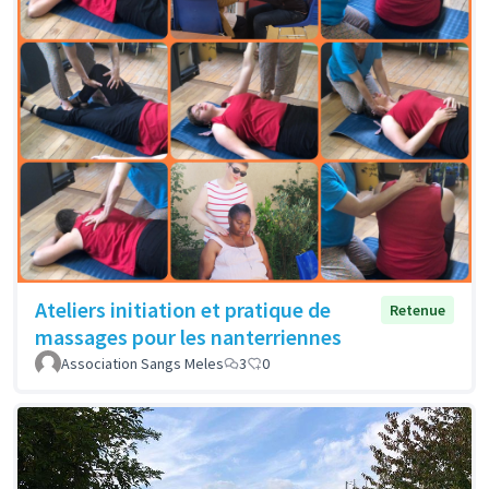
Ateliers initiation et pratique de
Retenue
massages pour les nanterriennes
Association Sangs Meles
3
0