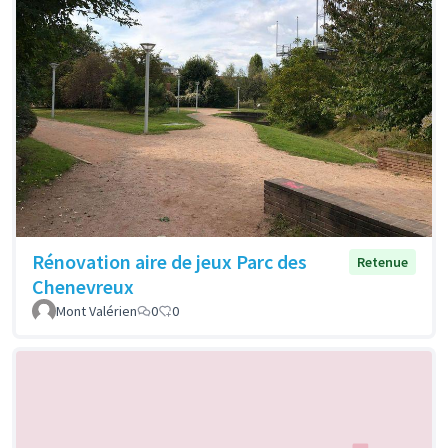
Rénovation aire de jeux Parc des
Retenue
Chenevreux
Mont Valérien
0
0