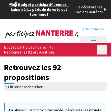
📢🗳️ Budget participatif Jeunes -
Je découvre les
Saison 2. La période de vote est
-
projets lauréats
terminée !
Se connecter
Menu princi
Budget participatif Saison 4
/
Menu p
Retrouvez les 92 propositions
Retrouvez les 92
propositions
Filtrer et rechercher
Passer la carte
Leaflet
|
©
OpenStreetMap
contributors
L'élément suivant est une carte qui présente les éléments de cet
+
La phase d'instruction terminée : découvrez les projets