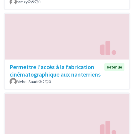
ramzy
5
0
Permettre l'accès à la fabrication
Retenue
cinématographique aux nanterriens
Mehdi Saadi
2
0