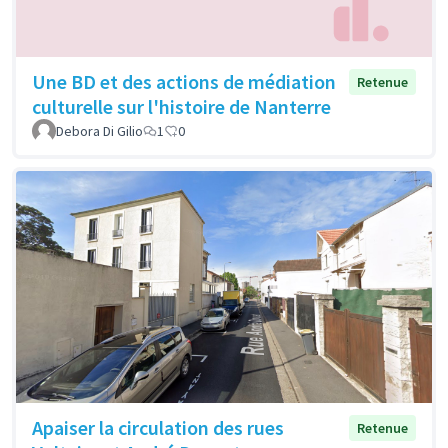
Une BD et des actions de médiation
Retenue
culturelle sur l'histoire de Nanterre
Debora Di Gilio
1
0
Apaiser la circulation des rues
Retenue