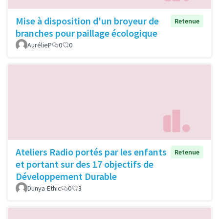
Mise à disposition d'un broyeur de
Retenue
branches pour paillage écologique
AurélieP
0
0
Ateliers Radio portés par les enfants
Retenue
et portant sur des 17 objectifs de
Développement Durable
Dunya-Ethic
0
3