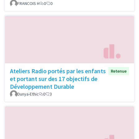
FRANCOIS H
0
0
Ateliers Radio portés par les enfants
Retenue
et portant sur des 17 objectifs de
Développement Durable
Dunya-Ethic
0
3