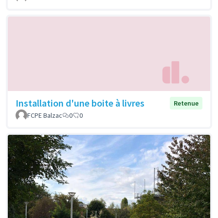
Installation d'une boite à livres
Retenue
FCPE Balzac
0
0