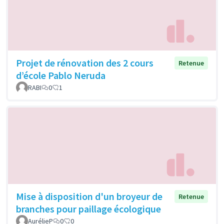
Projet de rénovation des 2 cours
Retenue
d’école Pablo Neruda
RABI
0
1
Mise à disposition d'un broyeur de
Retenue
branches pour paillage écologique
AurélieP
0
0