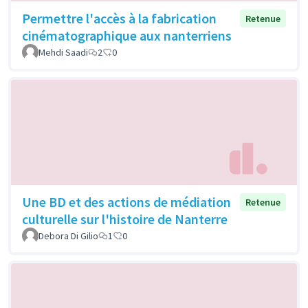
Permettre l'accès à la fabrication
Retenue
cinématographique aux nanterriens
Mehdi Saadi
2
0
Une BD et des actions de médiation
Retenue
culturelle sur l'histoire de Nanterre
Debora Di Gilio
1
0