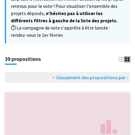
−
retenus pour le vote ! Pour visualiser l'ensemble des
projets déposés,
n'hésitez pas à utiliser les
différents filtres à gauche de la liste des projets.
⏱️ La campagne de vote s'apprête à être lancée :
rendez-vous le 1er février.
39 propositions
Classement des propositions par :