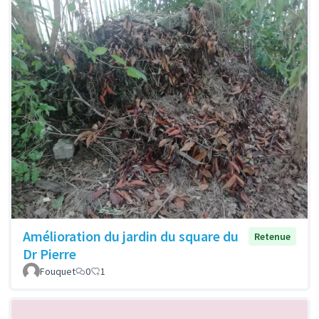
Amélioration du jardin du square du
Retenue
Dr Pierre
Fouquet
0
1