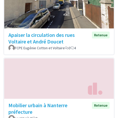
Apaiser la circulation des rues
Retenue
Voltaire et André Doucet
FCPE Eugénie Cotton et Voltaire
0
4
Mobilier urbain à Nanterre
Retenue
préfecture