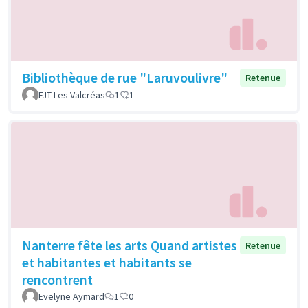
Bibliothèque de rue "Laruvoulivre"
Retenue
FJT Les Valcréas
1
1
Nanterre fête les arts Quand artistes
Retenue
et habitantes et habitants se
rencontrent
Evelyne Aymard
1
0