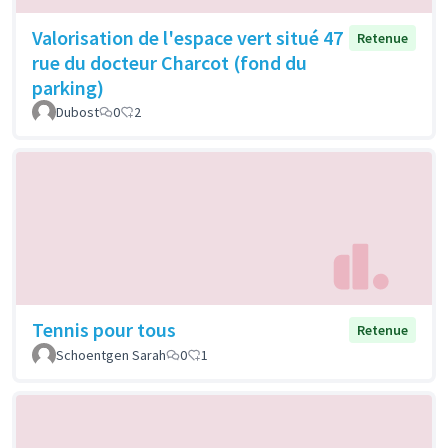
Valorisation de l'espace vert situé 47
Retenue
rue du docteur Charcot (fond du
parking)
Dubost
0
2
Tennis pour tous
Retenue
Schoentgen Sarah
0
1