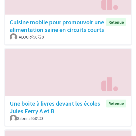
Cuisine mobile pour promouvoir une
Retenue
alimentation saine en circuits courts
TALOUR
0
0
Une boite à livres devant les écoles
Retenue
Jules Ferry A et B
Sabrina
0
3