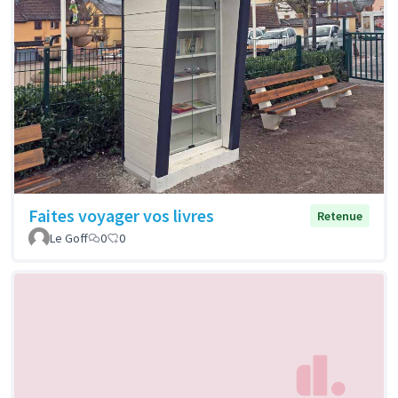
Faites voyager vos livres
Retenue
Le Goff
0
0