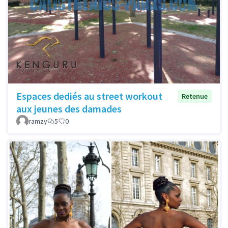
Espaces dediés au street workout
Retenue
aux jeunes des damades
ramzy
5
0