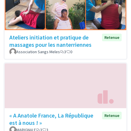
Ateliers initiation et pratique de
Retenue
massages pour les nanterriennes
Association Sangs Meles
3
0
« A Anatole France, La République
Retenue
est à nous ! »
MARIGNALE
3
3