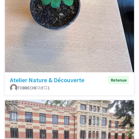
Atelier Nature & Découverte
Retenue
TOBBECHE
5
1