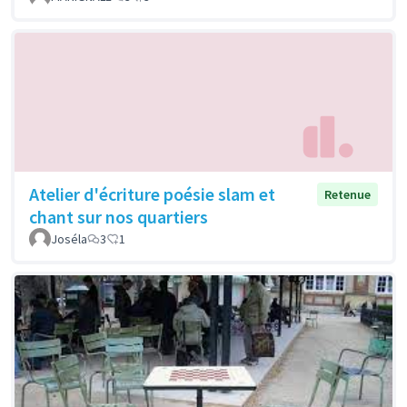
Atelier d'écriture poésie slam et
Retenue
chant sur nos quartiers
Joséla
3
1