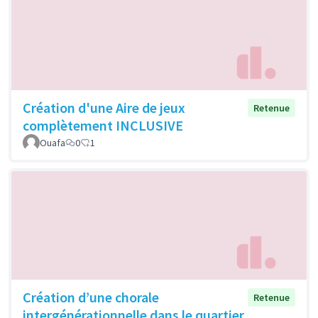
Création d'une Aire de jeux
Retenue
complètement INCLUSIVE
Ouafa
0
1
Création d’une chorale
Retenue
intergénérationnelle dans le quartier