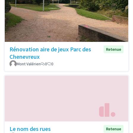
Rénovation aire de jeux Parc des
Retenue
Chenevreux
Mont Valérien
0
0
Le nom des rues
Retenue