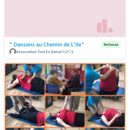
" Dansons au Chemin de L'Ile"
Retenue
Association Tout En Danse
3
1