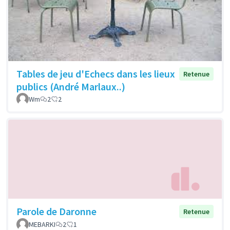
Tables de jeu d'Echecs dans les lieux
Retenue
publics (André Marlaux..)
Wm
2
2
Parole de Daronne
Retenue
MEBARKI
2
1