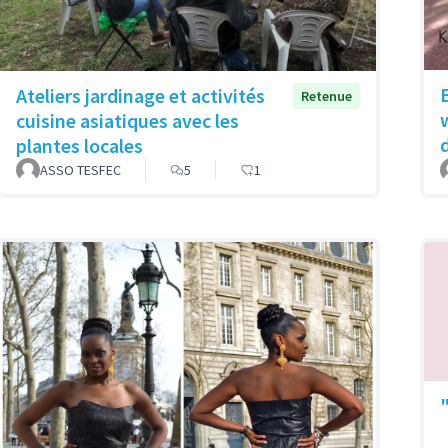
Ateliers jardinage et activités
Retenue
cuisine asiatiques avec les
plantes locales
ASSO TESFEC
5
1