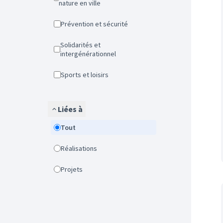
nature en ville
Prévention et sécurité
Solidarités et
intergénérationnel
Sports et loisirs
Liées à
Tout
Réalisations
Projets