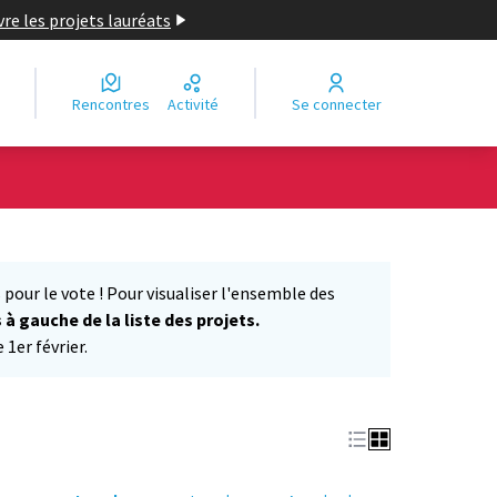
re les projets lauréats
Rencontres
Activité
Se connecter
Leaflet
|
©
OpenStreetMap
contributors
e des points de carte. L'élément peut être utilisé avec un lecteur
 pour le vote ! Pour visualiser l'ensemble des
s à gauche de la liste des projets.
1er février.