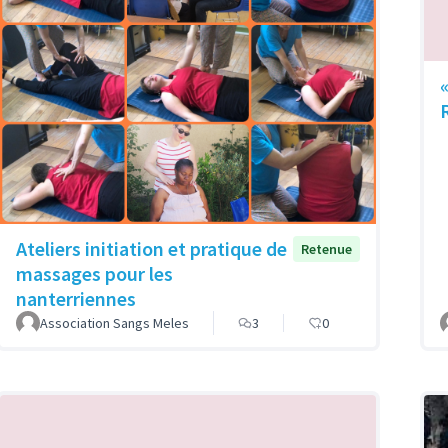
Ateliers initiation et pratique de
Retenue
massages pour les
nanterriennes
Association Sangs Meles
3
0