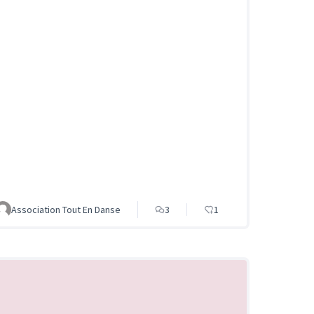
Association Tout En Danse
3
1