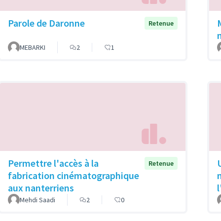
Parole de Daronne
Retenue
MEBARKI
2
1
Permettre l'accès à la
Retenue
fabrication cinématographique
aux nanterriens
Mehdi Saadi
2
0