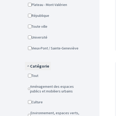
Plateau - Mont-Valérien
République
Toute ville
Université
Vieux-Pont / Sainte-Geneviève
Catégorie
Tout
Aménagement des espaces
publics et mobiliers urbains
Culture
Environnement, espaces verts,