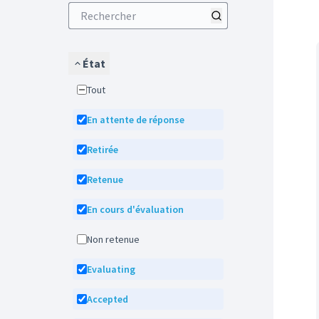
État
Tout
En attente de réponse
Retirée
Retenue
En cours d'évaluation
Non retenue
Evaluating
Accepted