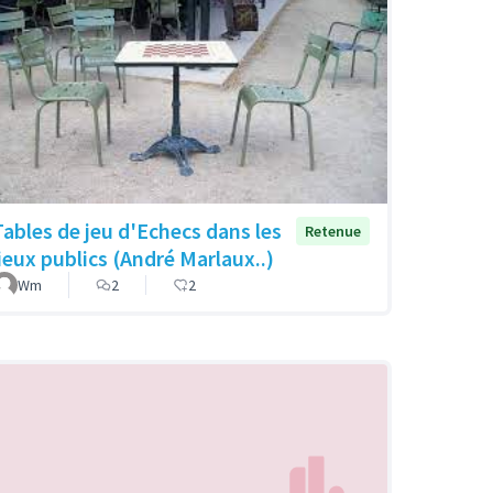
Tables de jeu d'Echecs dans les
Retenue
lieux publics (André Marlaux..)
Wm
2
2