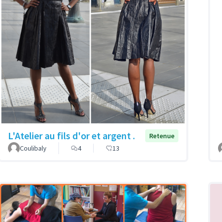
L'Atelier au fils d'or et argent .
Retenue
Coulibaly
4
13