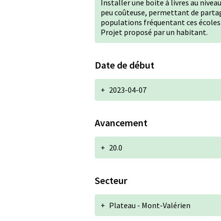
Installer une boite à livres au nivea
peu coûteuse, permettant de partage
populations fréquentant ces écoles
Projet proposé par un habitant.
Date de début
+
2023-04-07
Avancement
+
20.0
Secteur
+
Plateau - Mont-Valérien