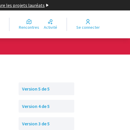
re les projets lauréats
Rencontres
Activité
Se connecter
Version 5 de 5
Version 4 de 5
Version 3 de 5