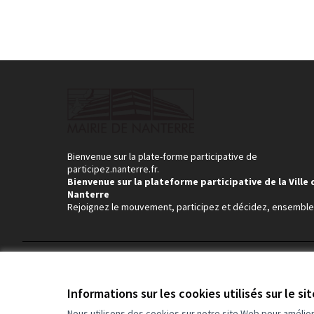
Bienvenue sur la plate-forme participative de
participez.nanterre.fr.
Bienvenue sur la plateforme participative de la Ville 
Nanterre
Rejoignez le mouvement, participez et décidez, ensemble
Conditions d'utilisation
Paramètres des cookies
Informations sur les cookies utilisés sur le si
Nous utilisons des cookies sur notre site Web pour amélio