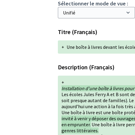
Sélectionner le mode de vue :
Titre (Français)
+
Une boîte à livres devant les écol
Description (Français)
+
Installation d’une boîte à livres pour
Les écoles Jules Ferry A et B sont d
soit presque autant de familles). Le 
aujourd'hui une action à la fois trè
Une boîte à livre est une boîte prot
invité à venir y déposer des ouvrages
en emprunter.
Une boîte à livre pe
genres littéraires.