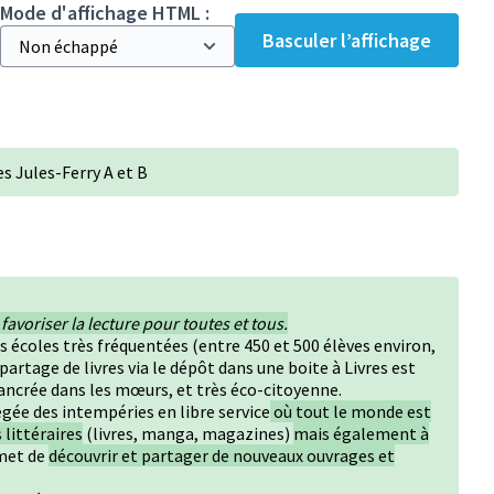
Mode d'affichage HTML :
Basculer l’affichage
es Jules-Ferry A et B
 favoriser la lecture pour toutes et tous.
es écoles très fréquentées (entre 450 et 500 élèves environ,
partage de livres via le dépôt dans une boite à Livres est
s ancrée dans les mœurs, et très éco-citoyenne.
égée des intempéries en libre service
où tout le monde est
 littéraires
(livres, manga, magazines)
mais également à
rmet de
découvrir et partager de nouveaux ouvrages et