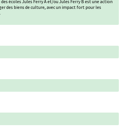
u des écoles Jules Ferry A et/ou Jules Ferry B est une action
r des biens de culture, avec un impact fort pour les
.