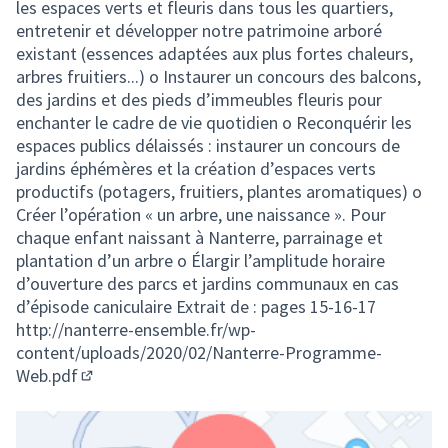
les espaces verts et fleuris dans tous les quartiers,
entretenir et développer notre patrimoine arboré
existant (essences adaptées aux plus fortes chaleurs,
arbres fruitiers...) o Instaurer un concours des balcons,
des jardins et des pieds d’immeubles fleuris pour
enchanter le cadre de vie quotidien o Reconquérir les
espaces publics délaissés : instaurer un concours de
jardins éphémères et la création d’espaces verts
productifs (potagers, fruitiers, plantes aromatiques) o
Créer l’opération « un arbre, une naissance ». Pour
chaque enfant naissant à Nanterre, parrainage et
plantation d’un arbre o Élargir l’amplitude horaire
d’ouverture des parcs et jardins communaux en cas
d’épisode caniculaire Extrait de : pages 15-16-17
http://nanterre-ensemble.fr/wp-
content/uploads/2020/02/Nanterre-Programme-
Web.pdf
(Lien externe)