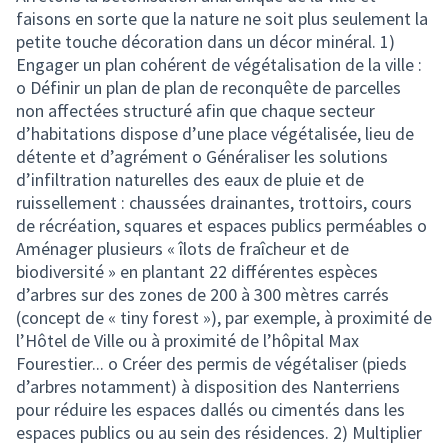
faisons en sorte que la nature ne soit plus seulement la
petite touche décoration dans un décor minéral. 1)
Engager un plan cohérent de végétalisation de la ville :
o Définir un plan de plan de reconquête de parcelles
non affectées structuré afin que chaque secteur
d’habitations dispose d’une place végétalisée, lieu de
détente et d’agrément o Généraliser les solutions
d’infiltration naturelles des eaux de pluie et de
ruissellement : chaussées drainantes, trottoirs, cours
de récréation, squares et espaces publics perméables o
Aménager plusieurs « îlots de fraîcheur et de
biodiversité » en plantant 22 différentes espèces
d’arbres sur des zones de 200 à 300 mètres carrés
(concept de « tiny forest »), par exemple, à proximité de
l’Hôtel de Ville ou à proximité de l’hôpital Max
Fourestier... o Créer des permis de végétaliser (pieds
d’arbres notamment) à disposition des Nanterriens
pour réduire les espaces dallés ou cimentés dans les
espaces publics ou au sein des résidences. 2) Multiplier