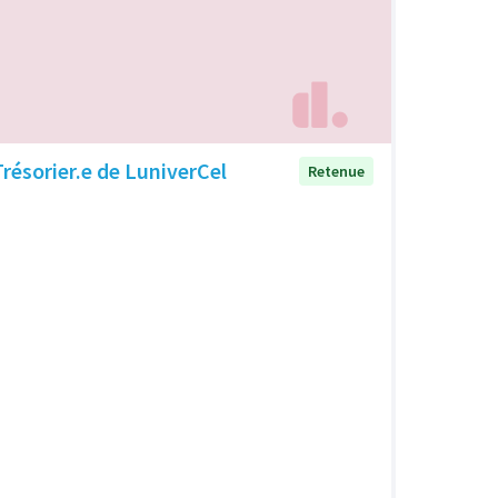
Trésorier.e de LuniverCel
Retenue