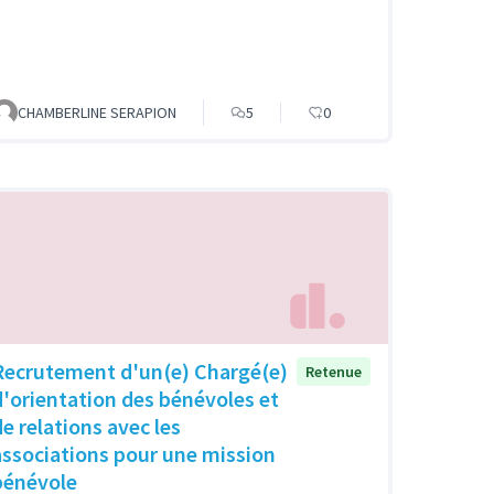
CHAMBERLINE SERAPION
5
0
Recrutement d'un(e) Chargé(e)
Retenue
d'orientation des bénévoles et
de relations avec les
associations pour une mission
bénévole