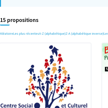
15 propositions
Aléatoire
Les plus récentes
A-Z (alphabétique)
Z-A (alphabétique inverse)
Le