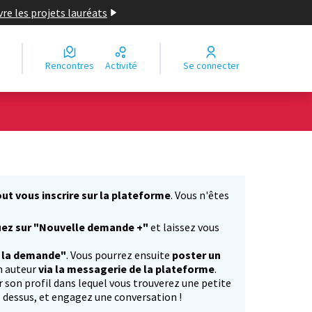
re les projets lauréats
Rencontres
Activité
Se connecter
ut vous inscrire sur la plateforme
. Vous n'êtes
)
uez sur "Nouvelle demande +"
et laissez vous
r la demande"
. Vous pourrez ensuite
poster un
n auteur
via la messagerie de la plateforme
.
ur son profil dans lequel vous trouverez une petite
z dessus, et engagez une conversation !