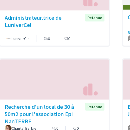
Administrateur.trice de
Retenue
-
LuniverCel
LuniverCel
0
0
Recherche d'un local de 30 à
Retenue
50m2 pour l'association Epi
!
NanTERRE
Chantal Barbier
0
0