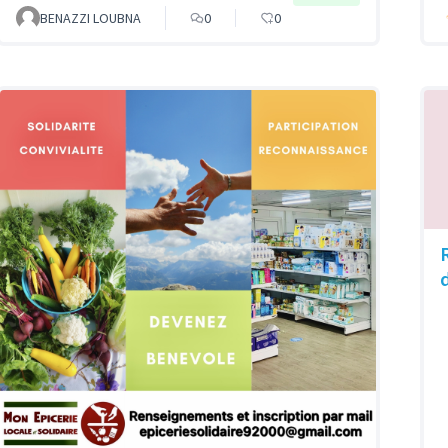
BENAZZI LOUBNA
0
0