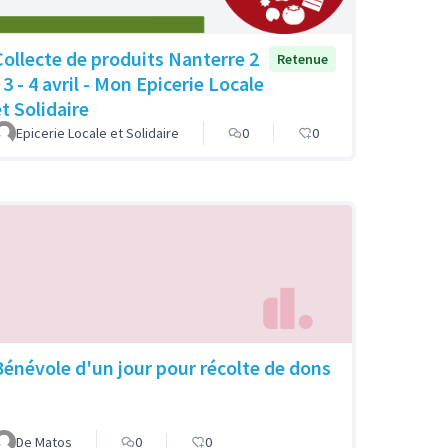
Collecte de produits Nanterre 2
Retenue
 3 - 4 avril - Mon Epicerie Locale
et Solidaire
Epicerie Locale et Solidaire
0
0
Bénévole d'un jour pour récolte de dons
De Matos
0
0