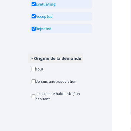
Evaluating
Accepted
Rejected
Origine de la demande
Tout
Je suis une association
Je suis une habitante / un
habitant