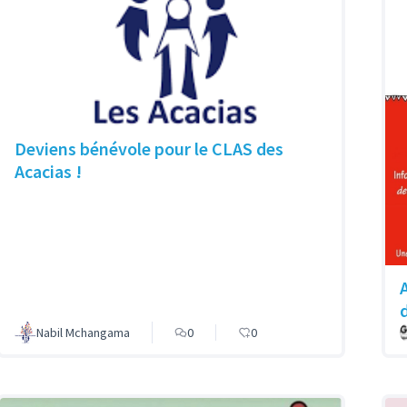
Deviens bénévole pour le CLAS des
Acacias !
Nabil Mchangama
0
0