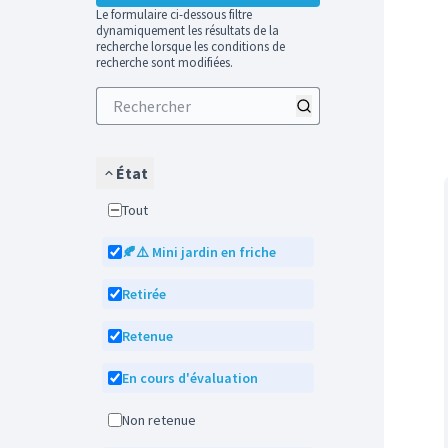
Le formulaire ci-dessous filtre
dynamiquement les résultats de la
recherche lorsque les conditions de
recherche sont modifiées.
État
Tout
🍂⚠️ Mini jardin en friche
Retirée
Retenue
En cours d'évaluation
Non retenue