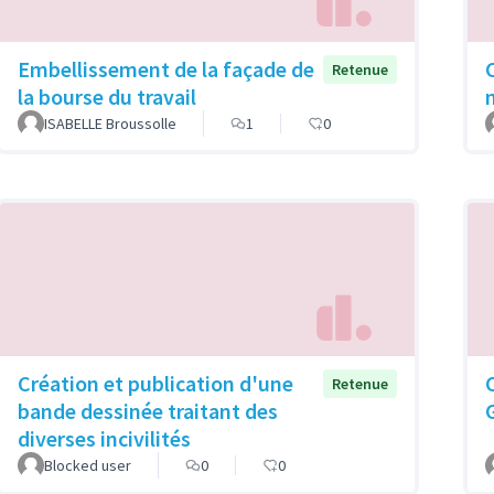
Embellissement de la façade de
Retenue
la bourse du travail
ISABELLE Broussolle
1
0
Création et publication d'une
Retenue
bande dessinée traitant des
diverses incivilités
Blocked user
0
0