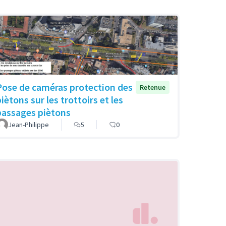
Pose de caméras protection des
Retenue
iètons sur les trottoirs et les
passages piètons
Jean-Philippe
5
0