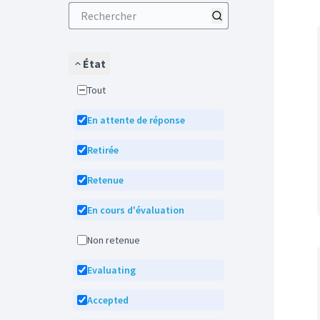
État
Tout
En attente de réponse
Retirée
Retenue
En cours d'évaluation
Non retenue
Evaluating
Accepted