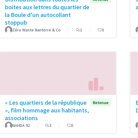
boites aux lettres du quartier de
la Boule d'un autocollant
stoppub
Zéro Waste Nanterre & Co
1
0
« Les quartiers de la république
Retenue
», film hommage aux habitants,
associations
NAHDA 92
3
0