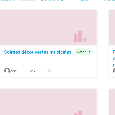
Soirées découvertes musicales
Retenue
Aïssi
2
0