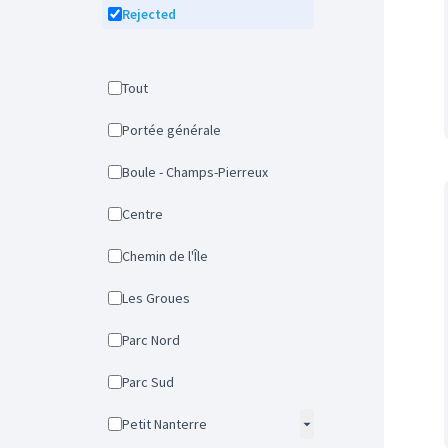
Rejected
Tout
Portée générale
Boule - Champs-Pierreux
Centre
Chemin de l'Île
Les Groues
Parc Nord
Parc Sud
Petit Nanterre