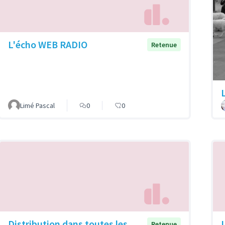
L'écho WEB RADIO
Retenue
Limé Pascal
0
0
Distribution dans toutes les
Retenue