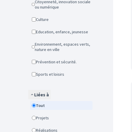
Citoyenneté, innovation sociale
ou numérique
Culture
Education, enfance, jeunesse
Environnement, espaces verts,
nature en ville
Prévention et sécurité.
Sports et loisirs
Liées à
Tout
Projets
Réalisations