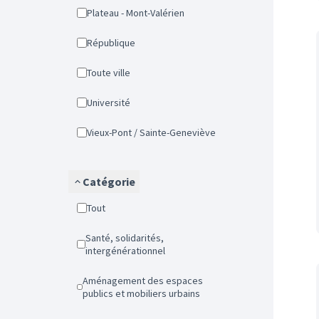
Plateau - Mont-Valérien
République
Toute ville
Université
Vieux-Pont / Sainte-Geneviève
Catégorie
Tout
Santé, solidarités,
intergénérationnel
Aménagement des espaces
publics et mobiliers urbains