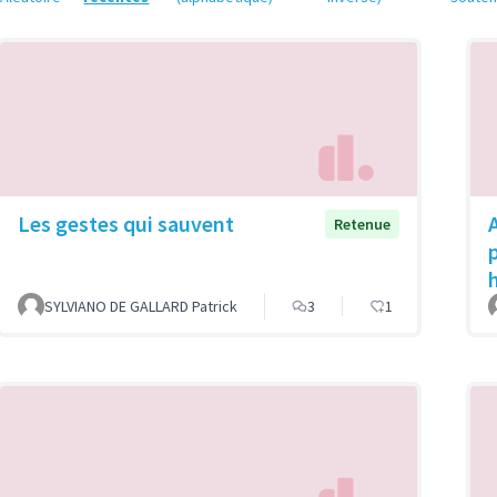
Les gestes qui sauvent
Retenue
p
SYLVIANO DE GALLARD Patrick
3
1