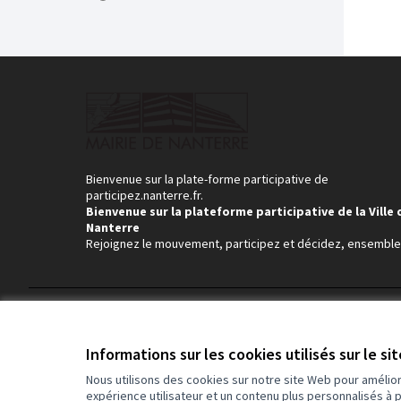
Bienvenue sur la plate-forme participative de
participez.nanterre.fr.
Bienvenue sur la plateforme participative de la Ville 
Nanterre
Rejoignez le mouvement, participez et décidez, ensemble
Conditions d'utilisation
Paramètres des cookies
Informations sur les cookies utilisés sur le si
Nous utilisons des cookies sur notre site Web pour amélio
expérience utilisateur et un contenu plus personnalisés à 