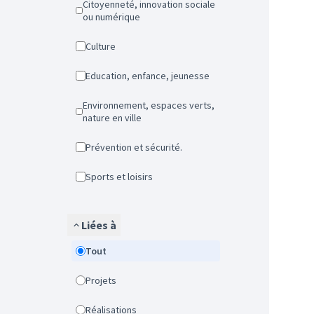
Citoyenneté, innovation sociale
ou numérique
Culture
Education, enfance, jeunesse
Environnement, espaces verts,
nature en ville
Prévention et sécurité.
Sports et loisirs
Liées à
Tout
Projets
Réalisations