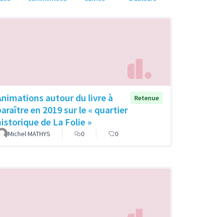
Animations autour du livre à
Retenue
araître en 2019 sur le « quartier
historique de La Folie »
Michel MATHYS
0
0