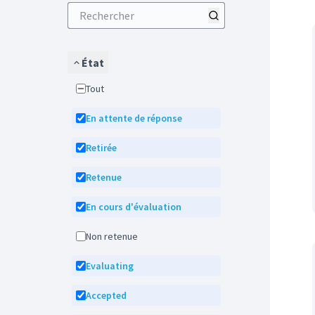
État
Tout
En attente de réponse
Retirée
Retenue
En cours d'évaluation
Non retenue
Evaluating
Accepted