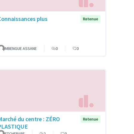
Connaissances plus
Retenue
MBENGUE ASSANE
0
0
Marché du centre : ZÉRO
Retenue
PLASTIQUE
ETCHEPARE
2
0