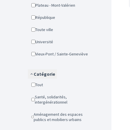
Plateau - Mont-Valérien
République
Toute ville
Université
Vieux-Pont / Sainte-Geneviève
Catégorie
Tout
Santé, solidarités,
intergénérationnel
Aménagement des espaces
publics et mobiliers urbains