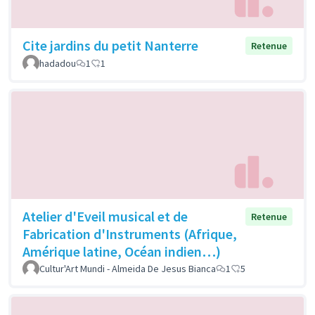
Cite jardins du petit Nanterre
Retenue
hadadou
1
1
Atelier d'Eveil musical et de
Retenue
Fabrication d'Instruments (Afrique,
Amérique latine, Océan indien…)
Cultur'Art Mundi - Almeida De Jesus Bianca
1
5