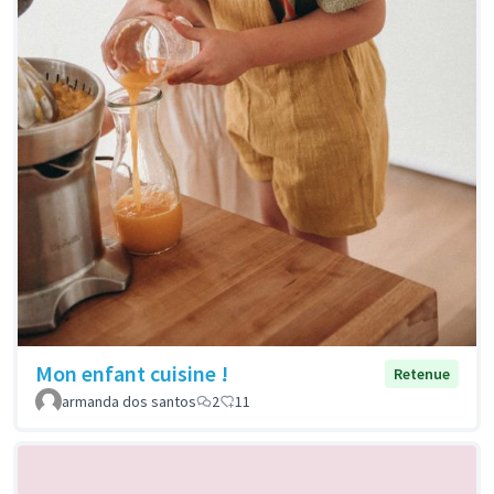
Mon enfant cuisine !
Retenue
armanda dos santos
2
11