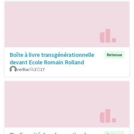
Boîte à livre transgénérationnelle
Retenue
devant Ecole Romain Rolland
verlhac
2
17