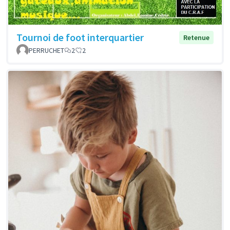
Tournoi de foot interquartier
Retenue
PERRUCHET
2
2