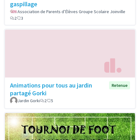
gaspillage
Association de Parents d’Élèves Groupe Scolaire Joinville
2
3
Animations pour tous au jardin
Retenue
partagé Gorki
Jardin Gorki
2
5