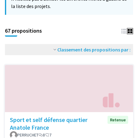
la liste des projets.
67 propositions
Classement des propositions par :
Sport et self défense quartier
Retenue
Anatole France
PERRUCHET
8
7