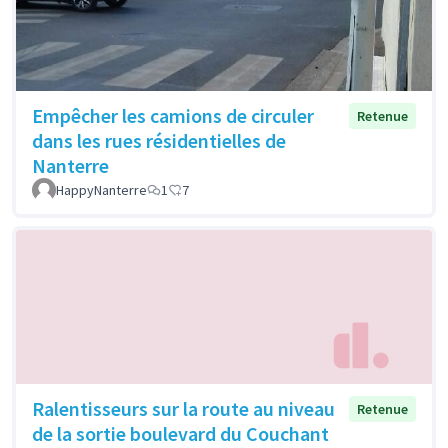
Empêcher les camions de circuler
Retenue
dans les rues résidentielles de
Nanterre
HappyNanterre
1
7
Ralentisseurs sur la route au niveau
Retenue
de la sortie boulevard du Couchant