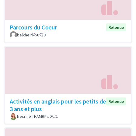
Parcours du Coeur
Retenue
belkheiri
0
0
Activités en anglais pour les petits de
Retenue
3 ans et plus
Nesrine THAMRI
0
1