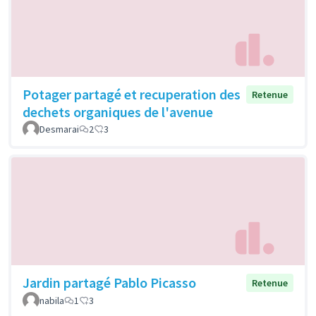
Potager partagé et recuperation des
Retenue
dechets organiques de l'avenue
Desmarai
2
3
Jardin partagé Pablo Picasso
Retenue
nabila
1
3