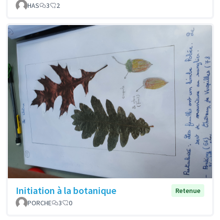
HAS
3
2
Initiation à la botanique
Retenue
PORCHE
3
0