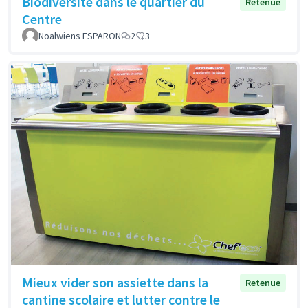
Biodiversité dans le quartier du
Retenue
Centre
Noalwiens ESPARON
2
3
Mieux vider son assiette dans la
Retenue
cantine scolaire et lutter contre le