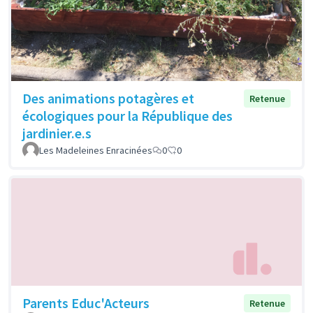
Des animations potagères et
Retenue
écologiques pour la République des
jardinier.e.s
Les Madeleines Enracinées
0
0
Parents Educ'Acteurs
Retenue