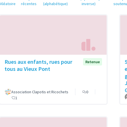
Aléatoire
récentes
(alphabétique)
inverse)
souten
Rues aux enfants, rues pour
Retenue
tous au Vieux Pont
Association Clapotis et Ricochets
0
1