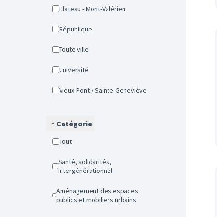
Plateau - Mont-Valérien
République
Toute ville
Université
Vieux-Pont / Sainte-Geneviève
Catégorie
Tout
Santé, solidarités,
intergénérationnel
Aménagement des espaces
publics et mobiliers urbains