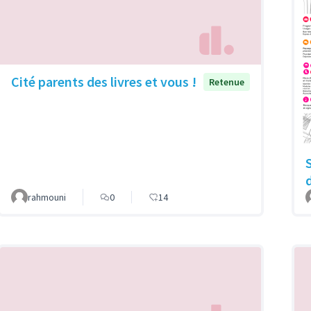
Cité parents des livres et vous !
Retenue
rahmouni
0
14