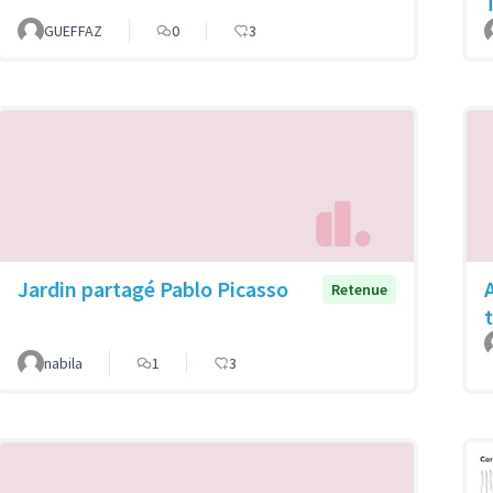
GUEFFAZ
0
3
Jardin partagé Pablo Picasso
Retenue
nabila
1
3