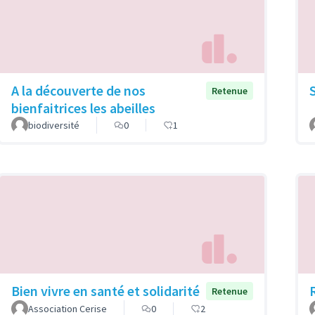
A la découverte de nos
Retenue
bienfaitrices les abeilles
biodiversité
0
1
Bien vivre en santé et solidarité
Retenue
Association Cerise
0
2