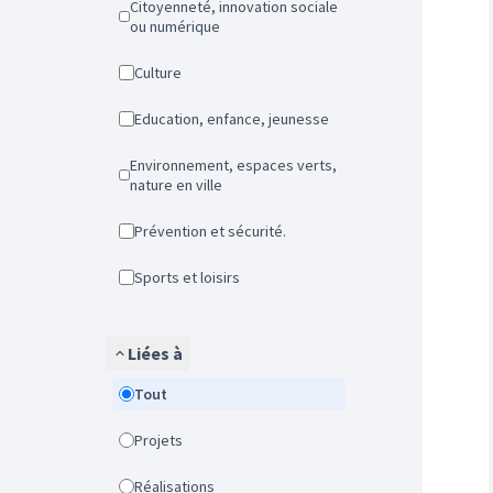
Citoyenneté, innovation sociale
ou numérique
Culture
Education, enfance, jeunesse
Environnement, espaces verts,
nature en ville
Prévention et sécurité.
Sports et loisirs
Liées à
Tout
Projets
Réalisations