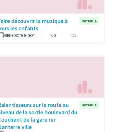
Faire découvrir la musique à
Retenue
tous les enfants
BENEDICTE BIGOT
0
1
Ralentisseurs sur la route au
Retenue
niveau de la sortie boulevard du
Couchant de la gare rer
Nanterre ville