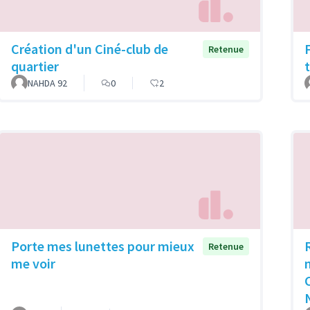
Création d'un Ciné-club de
Retenue
quartier
NAHDA 92
0
2
Porte mes lunettes pour mieux
Retenue
me voir