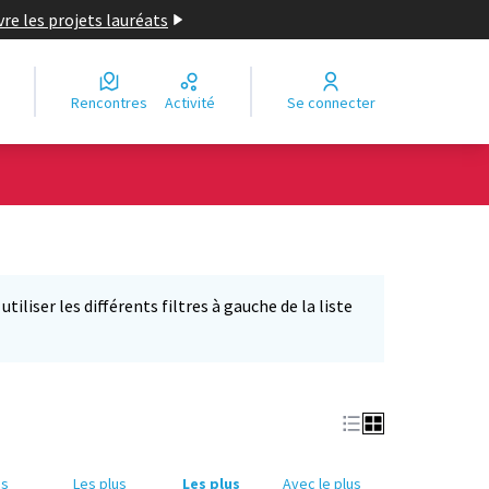
re les projets lauréats
Rencontres
Activité
Se connecter
iliser les différents filtres à gauche de la liste
us
Les plus
Les plus
Avec le plus