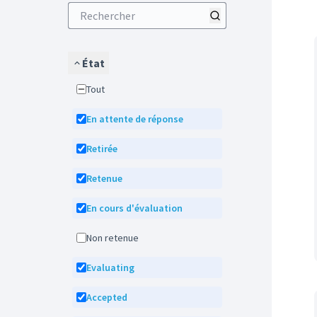
État
Tout
En attente de réponse
Retirée
Retenue
En cours d'évaluation
Non retenue
Evaluating
Accepted