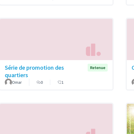
Série de promotion des
Retenue
quartiers
Omar
0
1