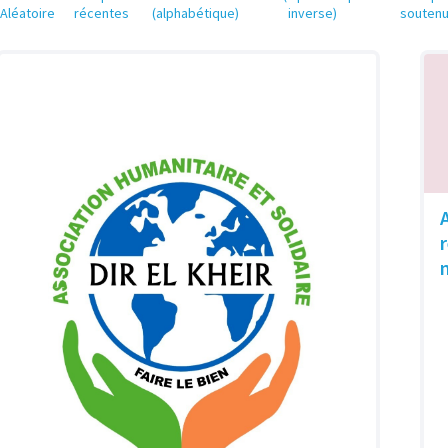
Aléatoire
récentes
(alphabétique)
inverse)
souten