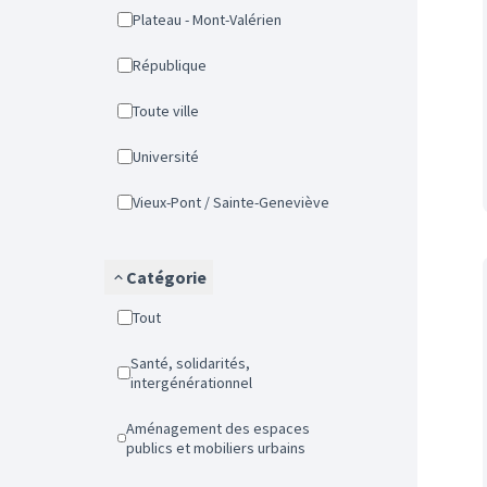
Plateau - Mont-Valérien
République
Toute ville
Université
Vieux-Pont / Sainte-Geneviève
Catégorie
Tout
Santé, solidarités,
intergénérationnel
Aménagement des espaces
publics et mobiliers urbains