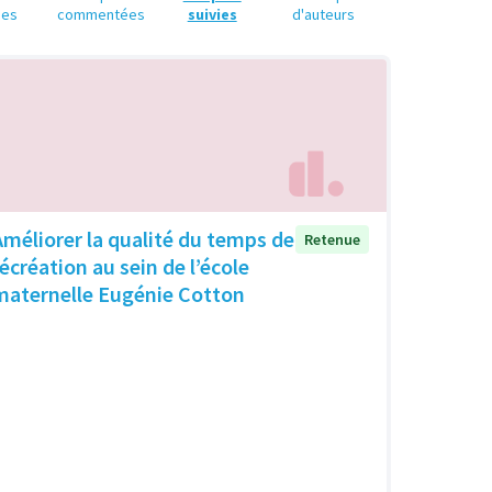
ues
commentées
suivies
d'auteurs
Améliorer la qualité du temps de
Retenue
récréation au sein de l’école
maternelle Eugénie Cotton