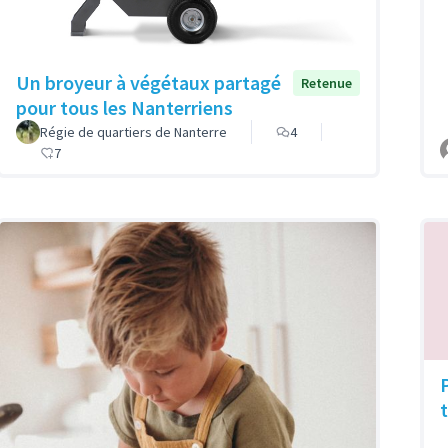
Un broyeur à végétaux partagé
Retenue
pour tous les Nanterriens
Régie de quartiers de Nanterre
4
7