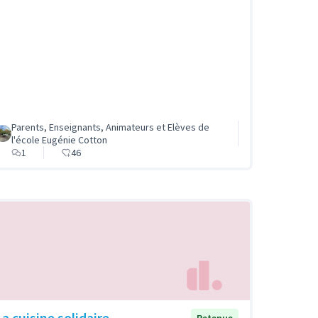
Parents, Enseignants, Animateurs et Elèves de
l'école Eugénie Cotton
1
46
La cuisine solidaire
Retenue