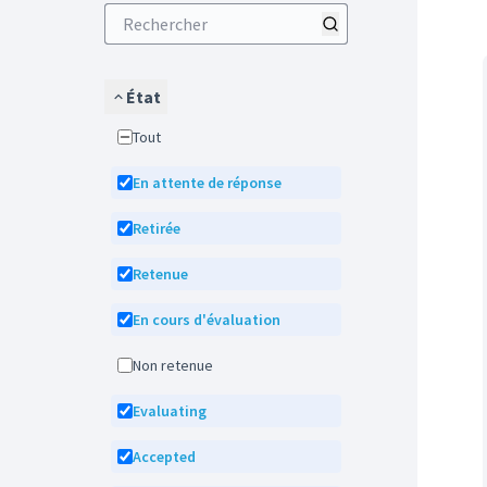
État
Tout
En attente de réponse
Retirée
Retenue
En cours d'évaluation
Non retenue
Evaluating
Accepted