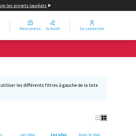
re les projets lauréats
Rencontres
Activité
Se connecter
iliser les différents filtres à gauche de la liste
us
Les plus
Les plus
Avec le plus