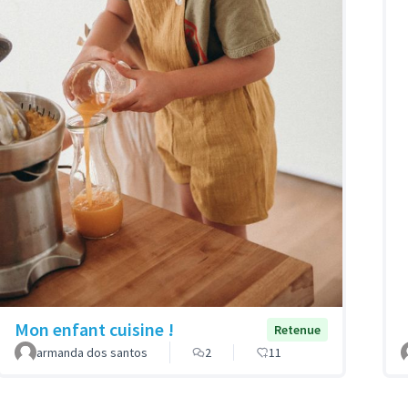
Mon enfant cuisine !
Retenue
armanda dos santos
2
11