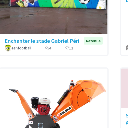
Enchanter le stade Gabriel Péri
Retenue
esnfootball
4
12