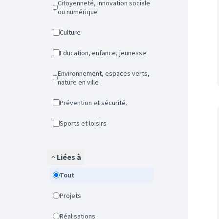
Citoyenneté, innovation sociale
ou numérique
Culture
Education, enfance, jeunesse
Environnement, espaces verts,
nature en ville
Prévention et sécurité.
Sports et loisirs
Liées à
Tout
Projets
Réalisations