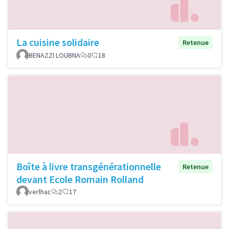
La cuisine solidaire
Retenue
BENAZZI LOUBNA
0
18
Boîte à livre transgénérationnelle
Retenue
devant Ecole Romain Rolland
verlhac
2
17