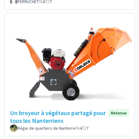
PERRUCHET
8
7
Un broyeur à végétaux partagé pour
Retenue
tous les Nanterriens
Régie de quartiers de Nanterre
4
7