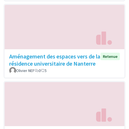
Aménagement des espaces vers de la
Retenue
résidence universitaire de Nanterre
Olivier NEF
0
5