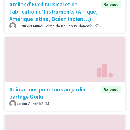
Atelier d'Eveil musical et de
Retenue
Fabrication d'Instruments (Afrique,
Amérique latine, Océan indien…)
Cultur'Art Mundi - Almeida De Jesus Bianca
1
5
Animations pour tous au jardin
Retenue
partagé Gorki
Jardin Gorki
2
5