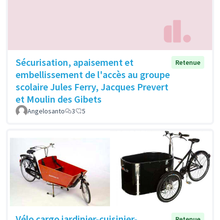
Sécurisation, apaisement et
Retenue
embellissement de l'accès au groupe
scolaire Jules Ferry, Jacques Prevert
et Moulin des Gibets
Angelosanto
3
5
Vélo cargo jardinier-cuisinier-
Retenue