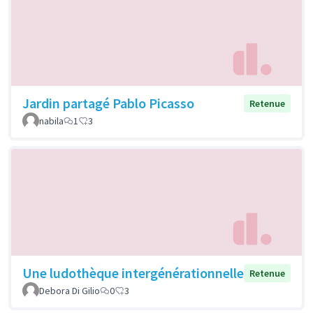
Jardin partagé Pablo Picasso
Retenue
nabila
1
3
Une ludothèque intergénérationnelle
Retenue
Debora Di Gilio
0
3