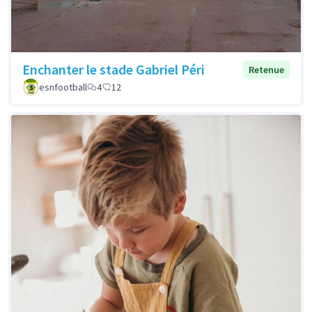
Enchanter le stade Gabriel Péri
Retenue
esnfootball
4
12