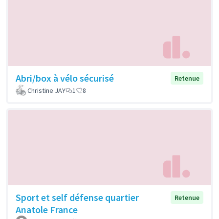
Abri/box à vélo sécurisé
Retenue
Christine JAY
1
8
Sport et self défense quartier
Retenue
Anatole France