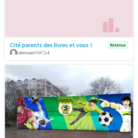
Cité parents des livres et vous !
Retenue
rahmouni
0
14