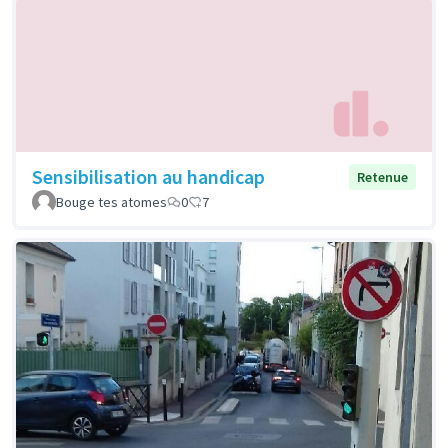
Sensibilisation au handicap
Retenue
Bouge tes atomes
0
7