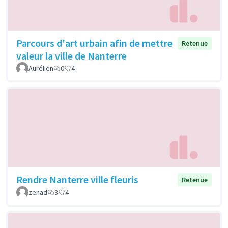
Parcours d'art urbain afin de mettre
Retenue
valeur la ville de Nanterre
Aurélien
0
4
Rendre Nanterre ville fleuris
Retenue
zenad
3
4