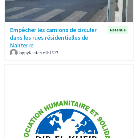
Empêcher les camions de circuler
Retenue
dans les rues résidentielles de
Nanterre
HappyNanterre
1
7