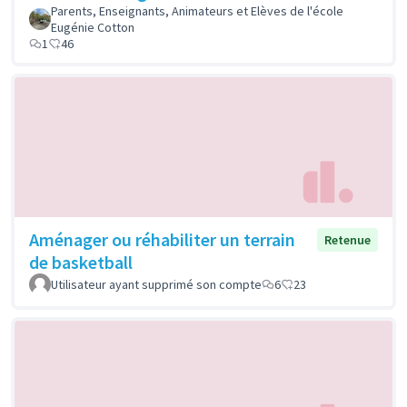
Parents, Enseignants, Animateurs et Elèves de l'école
Eugénie Cotton
1
46
Aménager ou réhabiliter un terrain
Retenue
de basketball
Utilisateur ayant supprimé son compte
6
23