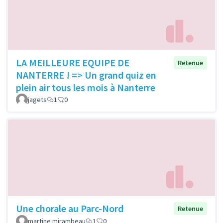
LA MEILLEURE EQUIPE DE
Retenue
NANTERRE ! => Un grand quiz en
plein air tous les mois à Nanterre
jagets
1
0
Une chorale au Parc-Nord
Retenue
martine mirambeau
1
0