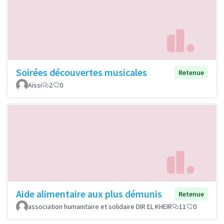
Soirées découvertes musicales
Retenue
Aïssi
2
0
Aide alimentaire aux plus démunis
Retenue
association humanitaire et solidaire DIR EL KHEIR
11
0