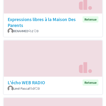
Expressions libres à la Maison Des
Retenue
Parents
BENAHMED
1
0
L'écho WEB RADIO
Retenue
Limé Pascal
0
0