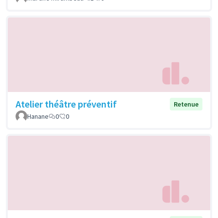
Atelier théâtre préventif
Retenue
Hanane
0
0