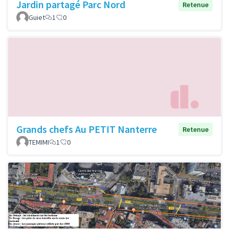
Jardin partagé Parc Nord
Retenue
Guiet
1
0
Grands chefs Au PETIT Nanterre
Retenue
TEMIMI
1
0