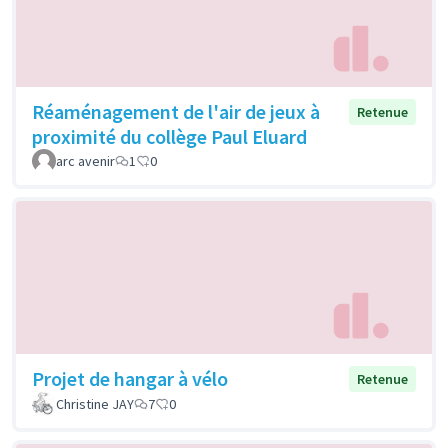
Réaménagement de l'air de jeux à
Retenue
proximité du collège Paul Eluard
arc avenir
1
0
Projet de hangar à vélo
Retenue
Christine JAY
7
0