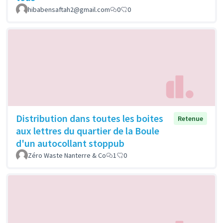
hibabensaftah2@gmail.com
0
0
Distribution dans toutes les boites
Retenue
aux lettres du quartier de la Boule
d'un autocollant stoppub
Zéro Waste Nanterre & Co
1
0