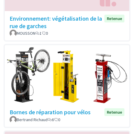
Environnement: végétalisation de la
Retenue
rue de garches
MOUSSON
1
0
Bornes de réparation pour vélos
Retenue
Bertrand Richaud
6
0