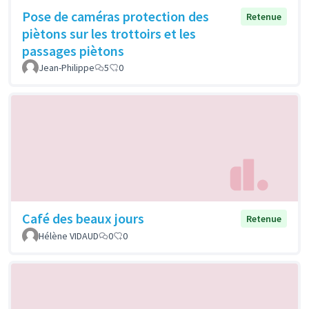
Pose de caméras protection des
Retenue
piètons sur les trottoirs et les
passages piètons
Jean-Philippe
5
0
Café des beaux jours
Retenue
Hélène VIDAUD
0
0