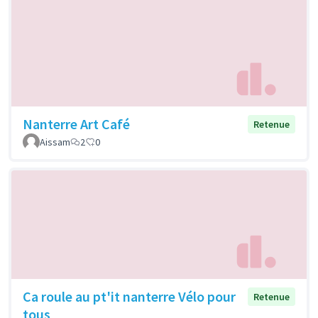
Nanterre Art Café
Retenue
Aissam
2
0
Ca roule au pt'it nanterre Vélo pour
Retenue
tous