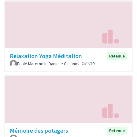
Relaxation Yoga Méditation
Retenue
Ecole Maternelle Danielle Casanova
1
0
Mémoire des potagers
Retenue