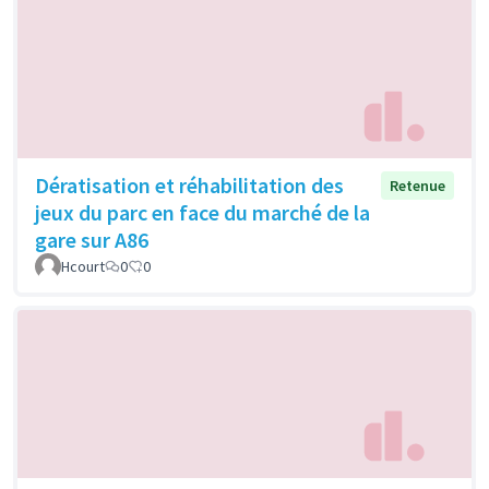
Dératisation et réhabilitation des
Retenue
jeux du parc en face du marché de la
gare sur A86
Hcourt
0
0