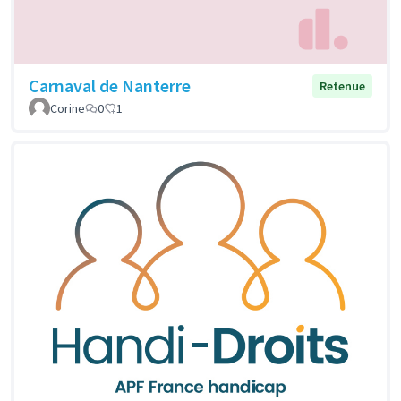
Carnaval de Nanterre
Retenue
Corine
0
1