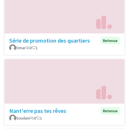
Série de promotion des quartiers
Retenue
Omar
0
1
Nant'erre pas tes rêves
Retenue
Soudani
0
1