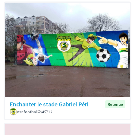
Enchanter le stade Gabriel Péri
Retenue
esnfootball
4
12