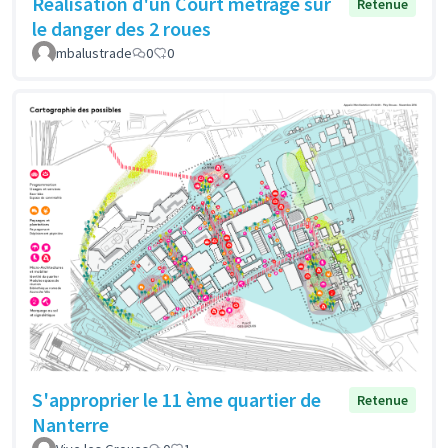
Réalisation d'un Court métrage sur
Retenue
le danger des 2 roues
mbalustrade
0
0
S'approprier le 11 ème quartier de
Retenue
Nanterre