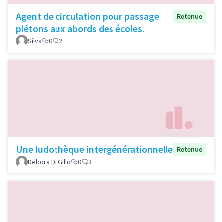
Agent de circulation pour passage
Retenue
piétons aux abords des écoles.
Silva
0
2
Une ludothèque intergénérationnelle
Retenue
Debora Di Gilio
0
3