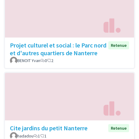
Projet culturel et social : le Parc nord
Retenue
et d'autres quartiers de Nanterre
BENOIT Yvan
0
2
Cite jardins du petit Nanterre
Retenue
hadadou
1
1