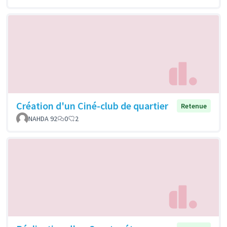
Création d'un Ciné-club de quartier
Retenue
NAHDA 92
0
2