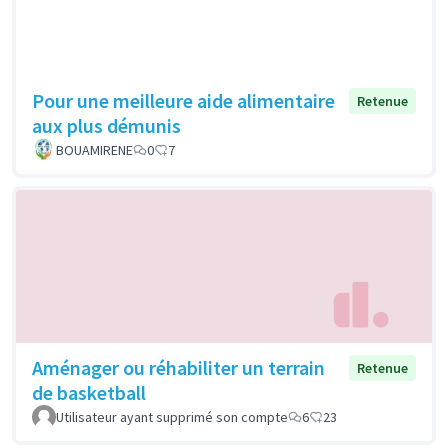
Pour une meilleure aide alimentaire
Retenue
aux plus démunis
BOUAMIRENE
0
7
Aménager ou réhabiliter un terrain
Retenue
de basketball
Utilisateur ayant supprimé son compte
6
23