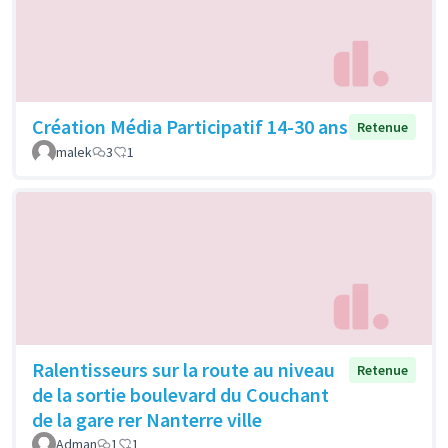
Création Média Participatif 14-30 ans
Retenue
malek
3
1
Ralentisseurs sur la route au niveau
Retenue
de la sortie boulevard du Couchant
de la gare rer Nanterre ville
Adman
1
1