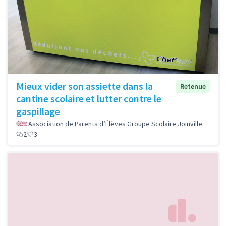
Mieux vider son assiette dans la
Retenue
cantine scolaire et lutter contre le
gaspillage
Association de Parents d’Élèves Groupe Scolaire Joinville
2
3