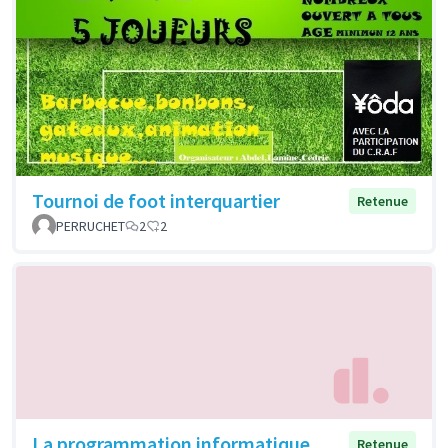
Tournoi de foot interquartier
Retenue
PERRUCHET
2
2
La programmation informatique
Retenue