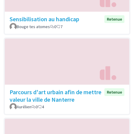
Sensibilisation au handicap
Retenue
Bouge tes atomes
0
7
Parcours d'art urbain afin de mettre
Retenue
valeur la ville de Nanterre
Aurélien
0
4