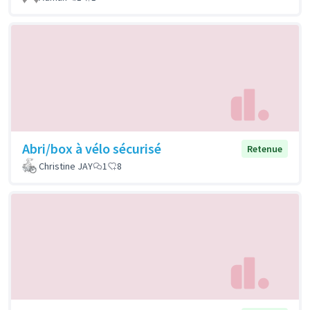
Abri/box à vélo sécurisé
Retenue
Christine JAY
1
8