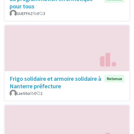
pour tous
GUEFFAZ
0
3
Frigo solidaire et armoire solidaire à
Retenue
Nanterre préfecture
Laetitia
0
2