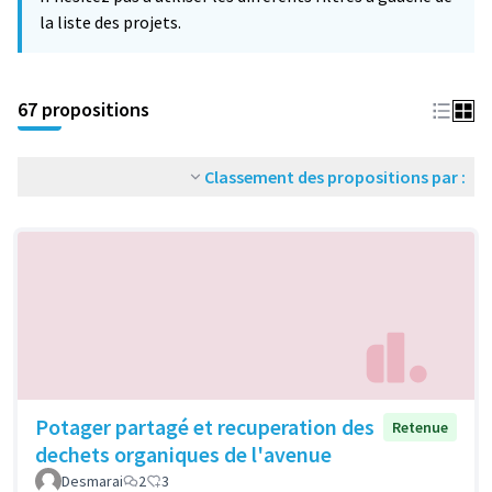
la liste des projets.
67 propositions
Classement des propositions par :
Potager partagé et recuperation des
Retenue
dechets organiques de l'avenue
Desmarai
2
3