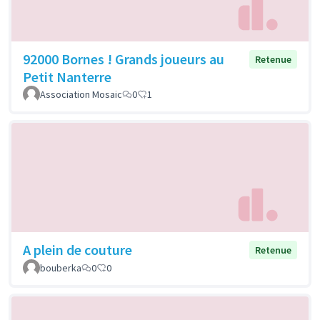
92000 Bornes ! Grands joueurs au
Retenue
Petit Nanterre
Association Mosaic
0
1
A plein de couture
Retenue
bouberka
0
0