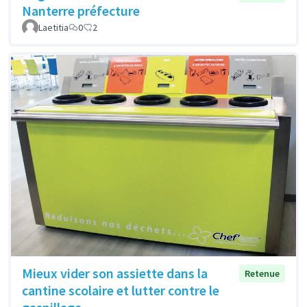
Nanterre préfecture
Laetitia
0
2
Mieux vider son assiette dans la
Retenue
cantine scolaire et lutter contre le