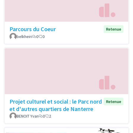
Parcours du Coeur
Retenue
belkheiri
0
0
Projet culturel et social : le Parc nord
Retenue
et d'autres quartiers de Nanterre
BENOIT Yvan
0
2