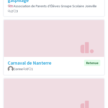
gaspillage
Association de Parents d’Élèves Groupe Scolaire Joinville
2
3
Carnaval de Nanterre
Retenue
Corine
0
1