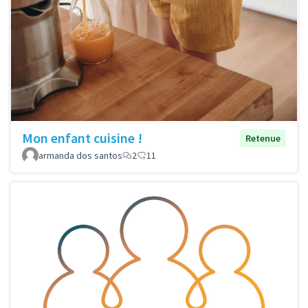
Mon enfant cuisine !
Retenue
armanda dos santos
2
11