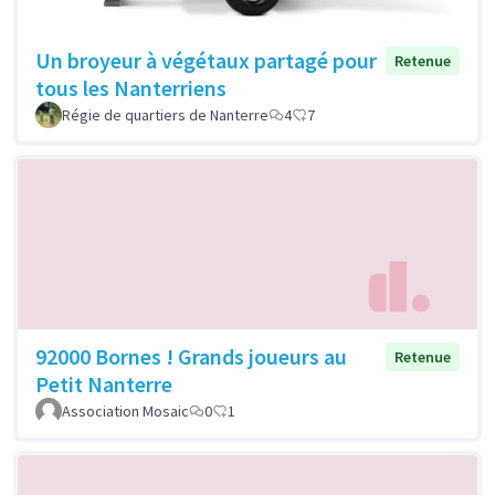
Un broyeur à végétaux partagé pour
Retenue
tous les Nanterriens
Régie de quartiers de Nanterre
4
7
92000 Bornes ! Grands joueurs au
Retenue
Petit Nanterre
Association Mosaic
0
1