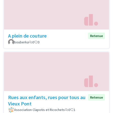
A plein de couture
Retenue
bouberka
0
0
Rues aux enfants, rues pour tous au
Retenue
Vieux Pont
Association Clapotis et Ricochets
0
1