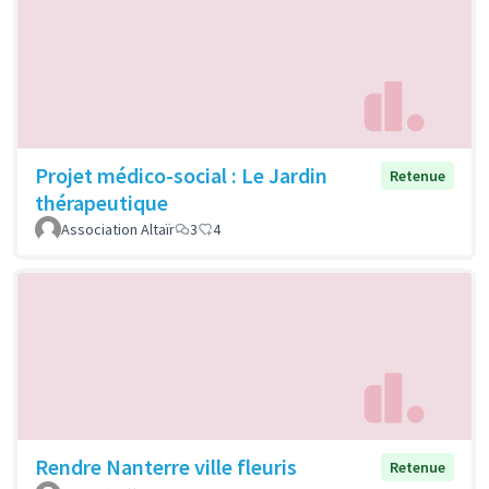
Projet médico-social : Le Jardin
Retenue
thérapeutique
Association Altaïr
3
4
Rendre Nanterre ville fleuris
Retenue