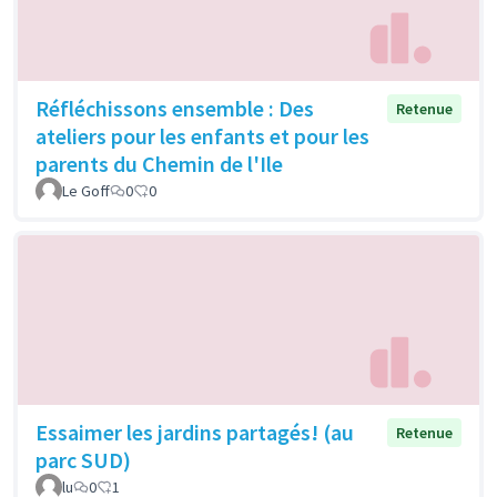
Réfléchissons ensemble : Des
Retenue
ateliers pour les enfants et pour les
parents du Chemin de l'Ile
Le Goff
0
0
Essaimer les jardins partagés! (au
Retenue
parc SUD)
lu
0
1