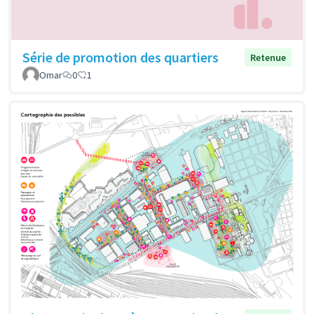
Série de promotion des quartiers
Retenue
Omar
0
1