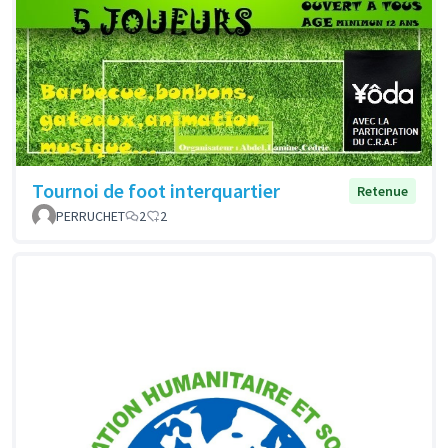
Tournoi de foot interquartier
Retenue
PERRUCHET
2
2