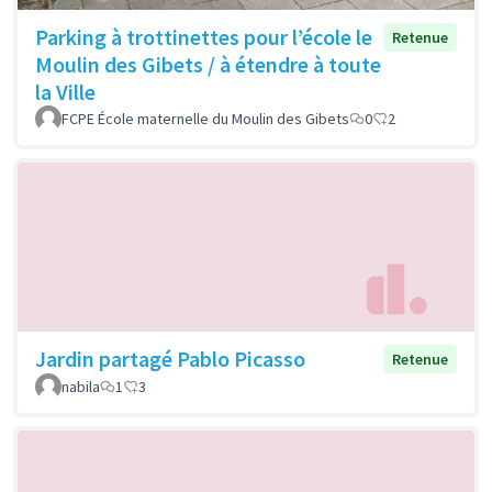
Parking à trottinettes pour l’école le
Retenue
Moulin des Gibets / à étendre à toute
la Ville
FCPE École maternelle du Moulin des Gibets
0
2
Jardin partagé Pablo Picasso
Retenue
nabila
1
3