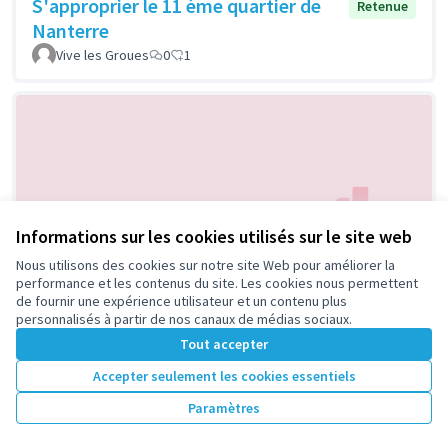
S'approprier le 11 ème quartier de
Retenue
Nanterre
Vive les Groues
0
1
Informations sur les cookies utilisés sur le site web
Nous utilisons des cookies sur notre site Web pour améliorer la
Café social part'agés
Retenue
performance et les contenus du site. Les cookies nous permettent
LAOUID
0
0
de fournir une expérience utilisateur et un contenu plus
personnalisés à partir de nos canaux de médias sociaux.
Tout accepter
Accepter seulement les cookies essentiels
Paramètres