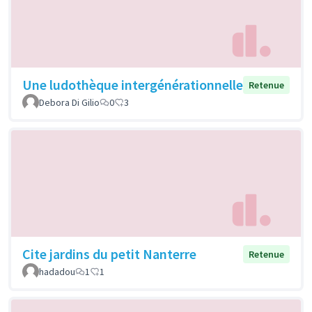
Une ludothèque intergénérationnelle
Retenue
Debora Di Gilio
0
3
Cite jardins du petit Nanterre
Retenue
hadadou
1
1