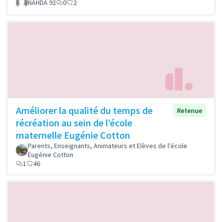
NAHDA 92
0
2
Améliorer la qualité du temps de
Retenue
récréation au sein de l’école
maternelle Eugénie Cotton
Parents, Enseignants, Animateurs et Elèves de l'école
Eugénie Cotton
1
46