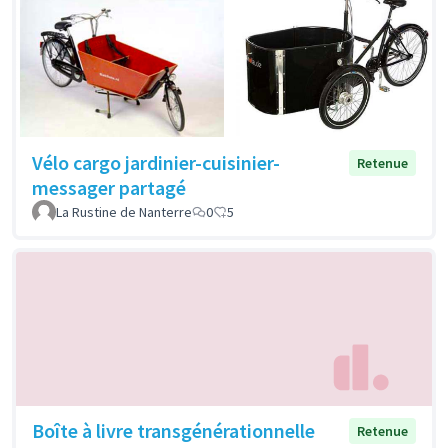
Vélo cargo jardinier-cuisinier-
Retenue
messager partagé
La Rustine de Nanterre
0
5
Boîte à livre transgénérationnelle
Retenue