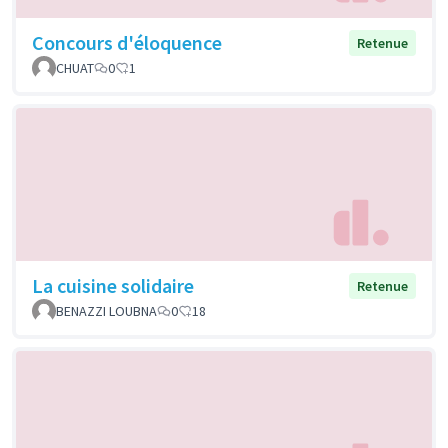
Concours d'éloquence
Retenue
CHUAT
0
1
La cuisine solidaire
Retenue
BENAZZI LOUBNA
0
18