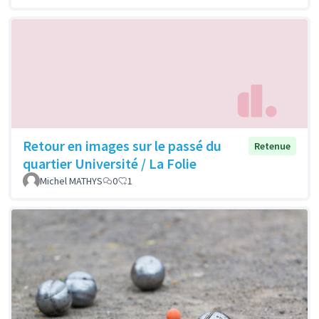
Retour en images sur le passé du
Retenue
quartier Université / La Folie
Michel MATHYS
0
1