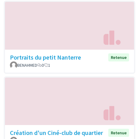
Portraits du petit Nanterre
Retenue
BENAHMED
0
1
Création d'un Ciné-club de quartier
Retenue