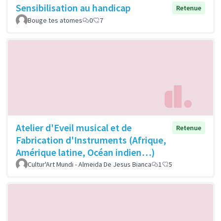
Sensibilisation au handicap
Retenue
Bouge tes atomes
0
7
Atelier d'Eveil musical et de
Retenue
Fabrication d'Instruments (Afrique,
Amérique latine, Océan indien…)
Cultur'Art Mundi - Almeida De Jesus Bianca
1
5