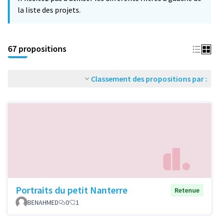
la liste des projets.
67 propositions
Classement des propositions par :
Portraits du petit Nanterre
Retenue
BENAHMED
0
1