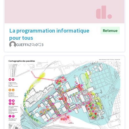
La programmation informatique
Retenue
pour tous
GUEFFAZ
0
3