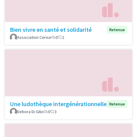
Bien vivre en santé et solidarité
Retenue
Association Cerise
0
2
Une ludothèque intergénérationnelle
Retenue
Debora Di Gilio
0
3