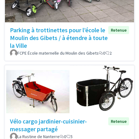
Parking à trottinettes pour l’école le
Retenue
Moulin des Gibets / à étendre à toute
la Ville
FCPE École maternelle du Moulin des Gibets
0
2
Vélo cargo jardinier-cuisinier-
Retenue
messager partagé
La Rustine de Nanterre
0
5