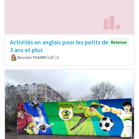
Activités en anglais pour les petits de
Retenue
3 ans et plus
Nesrine THAMRI
0
1