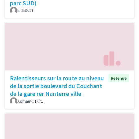
parc SUD)
lu
0
1
Ralentisseurs sur la route au niveau
Retenue
de la sortie boulevard du Couchant
de la gare rer Nanterre ville
Adman
1
1