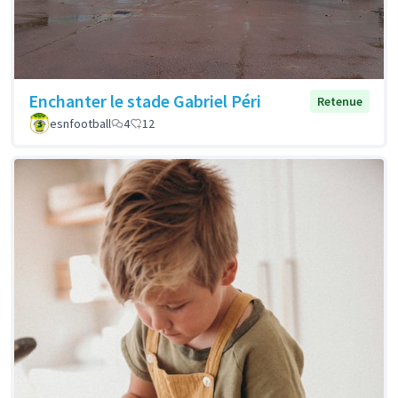
Enchanter le stade Gabriel Péri
Retenue
esnfootball
4
12