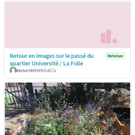
Retour en images sur le passé du
Retenue
quartier Université / La Folie
Michel MATHYS
0
1