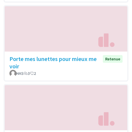
Porte mes lunettes pour mieux me
Retenue
voir
HAS
3
2