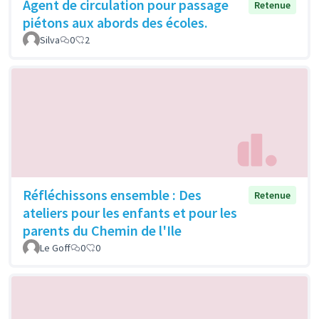
Agent de circulation pour passage
Retenue
piétons aux abords des écoles.
Silva
0
2
Réfléchissons ensemble : Des
Retenue
ateliers pour les enfants et pour les
parents du Chemin de l'Ile
Le Goff
0
0