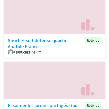
Sport et self défense quartier
Retenue
Anatole France
PERRUCHET
8
7
Essaimer les jardins partagés! (au
Retenue