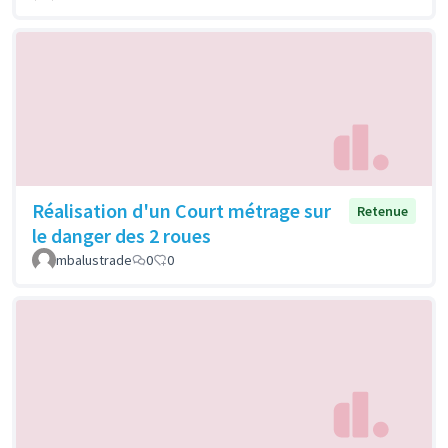
Réalisation d'un Court métrage sur
Retenue
le danger des 2 roues
mbalustrade
0
0