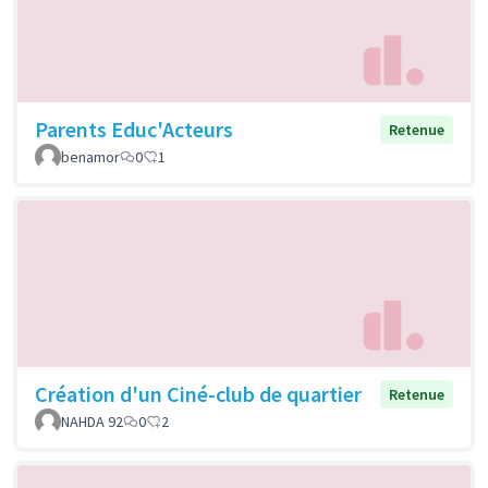
Parents Educ'Acteurs
Retenue
benamor
0
1
Création d'un Ciné-club de quartier
Retenue
NAHDA 92
0
2