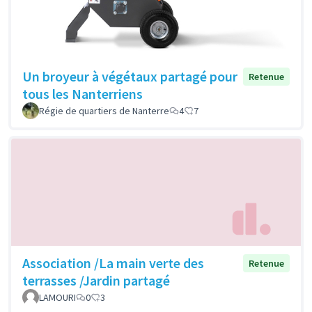
Un broyeur à végétaux partagé pour
Retenue
tous les Nanterriens
Régie de quartiers de Nanterre
4
7
Association /La main verte des
Retenue
terrasses /Jardin partagé
LAMOURI
0
3