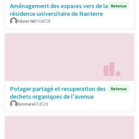
Aménagement des espaces vers de la
Retenue
résidence universitaire de Nanterre
Olivier NEF
0
5
Potager partagé et recuperation des
Retenue
dechets organiques de l'avenue
Desmarai
2
3