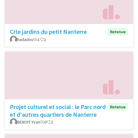
Cite jardins du petit Nanterre
Retenue
hadadou
1
1
Projet culturel et social : le Parc nord
Retenue
et d'autres quartiers de Nanterre
BENOIT Yvan
0
2