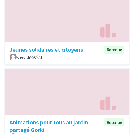
Jeunes solidaires et citoyens
Retenue
khedidi
0
1
Animations pour tous au jardin
Retenue
partagé Gorki