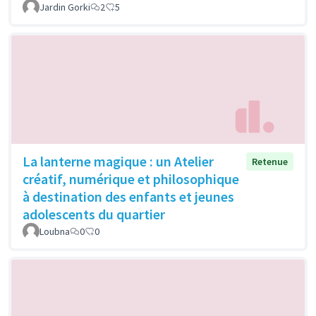
Jardin Gorki
2
5
La lanterne magique : un Atelier
Retenue
créatif, numérique et philosophique
à destination des enfants et jeunes
adolescents du quartier
Loubna
0
0