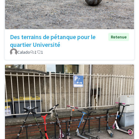
Des terrains de pétanque pour le
Retenue
quartier Université
Calado
1
1