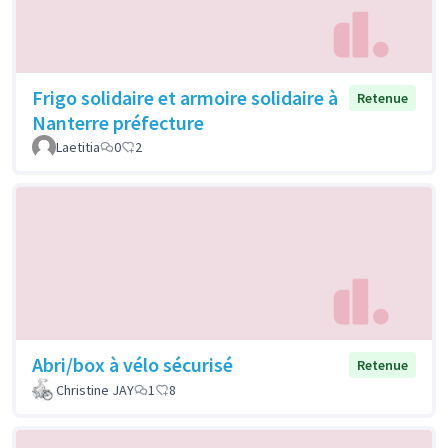
Frigo solidaire et armoire solidaire à
Retenue
Nanterre préfecture
Laetitia
0
2
Abri/box à vélo sécurisé
Retenue
Christine JAY
1
8