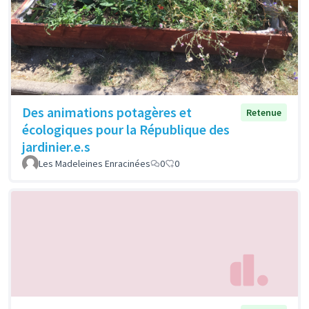
Des animations potagères et
Retenue
écologiques pour la République des
jardinier.e.s
Les Madeleines Enracinées
0
0