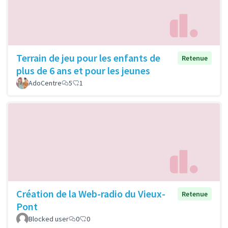
Terrain de jeu pour les enfants de
Retenue
plus de 6 ans et pour les jeunes
AdoCentre
5
1
Création de la Web-radio du Vieux-
Retenue
Pont
Blocked user
0
0