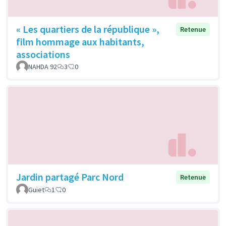
« Les quartiers de la république »,
Retenue
film hommage aux habitants,
associations
NAHDA 92
3
0
Jardin partagé Parc Nord
Retenue
Guiet
1
0