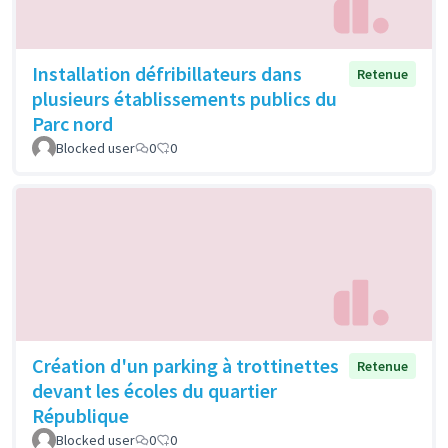
Installation défribillateurs dans
Retenue
plusieurs établissements publics du
Parc nord
Blocked user
0
0
Création d'un parking à trottinettes
Retenue
devant les écoles du quartier
République
Blocked user
0
0