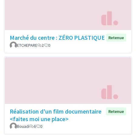
Marché du centre : ZÉRO PLASTIQUE
Retenue
ETCHEPARE
2
0
Réalisation d'un film documentaire
Retenue
<faites moi une place>
Bouadi
6
0