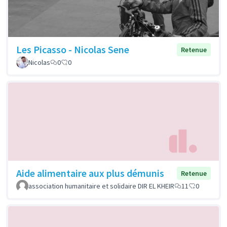
Les Picasso - Nicolas Sene
Retenue
Nicolas
0
0
Aide alimentaire aux plus démunis
Retenue
association humanitaire et solidaire DIR EL KHEIR
11
0