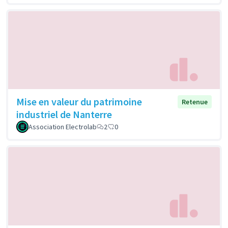
Mise en valeur du patrimoine
Retenue
industriel de Nanterre
Association Electrolab
2
0