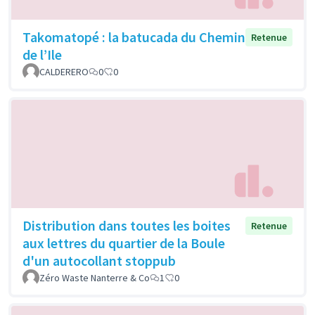
Takomatopé : la batucada du Chemin
Retenue
de l’Ile
CALDERERO
0
0
Distribution dans toutes les boites
Retenue
aux lettres du quartier de la Boule
d'un autocollant stoppub
Zéro Waste Nanterre & Co
1
0