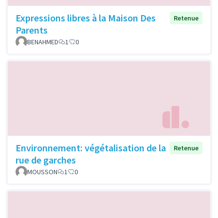
Expressions libres à la Maison Des
Retenue
Parents
BENAHMED
1
0
Environnement: végétalisation de la
Retenue
rue de garches
MOUSSON
1
0