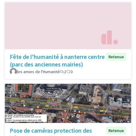
Fête de l'humanité à nanterre centre
Retenue
(parc des anciennes mairies)
les amies de l'Humanité
2
0
Pose de caméras protection des
Retenue