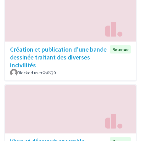
Création et publication d'une bande
Retenue
dessinée traitant des diverses
incivilités
Blocked user
0
0