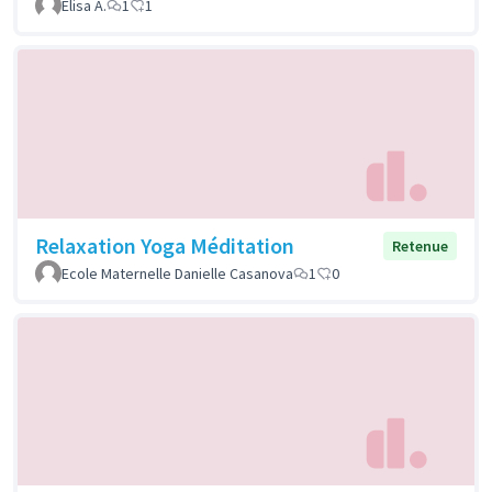
Elisa A.
1
1
Relaxation Yoga Méditation
Retenue
Ecole Maternelle Danielle Casanova
1
0