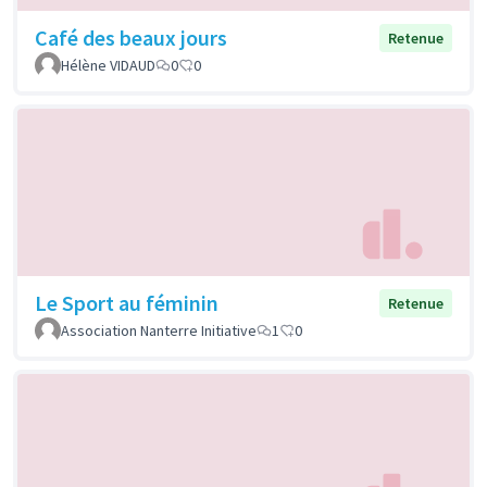
Café des beaux jours
Retenue
Hélène VIDAUD
0
0
Le Sport au féminin
Retenue
Association Nanterre Initiative
1
0