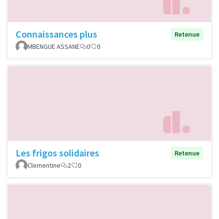
Connaissances plus
Retenue
MBENGUE ASSANE
0
0
Les frigos solidaires
Retenue
Clementine
2
0