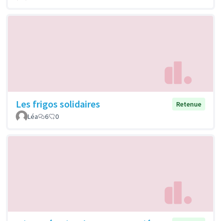
Les frigos solidaires
Retenue
Léa
6
0