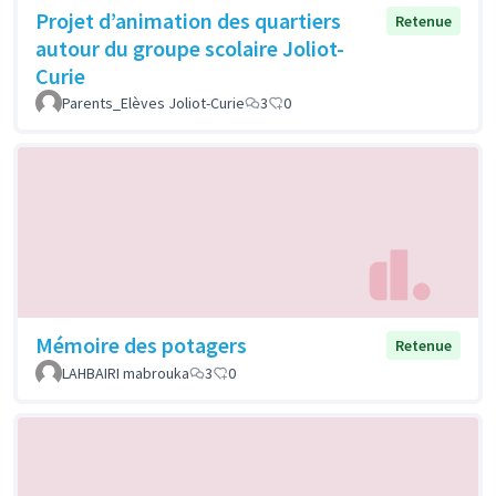
Projet d’animation des quartiers
Retenue
autour du groupe scolaire Joliot-
Curie
Parents_Elèves Joliot-Curie
3
0
Mémoire des potagers
Retenue
LAHBAIRI mabrouka
3
0