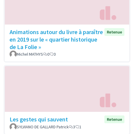
Animations autour du livre à paraître
Retenue
en 2019 sur le « quartier historique
de La Folie »
Michel MATHYS
0
0
Les gestes qui sauvent
Retenue
SYLVIANO DE GALLARD Patrick
3
1