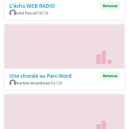
L'écho WEB RADIO
Retenue
Limé Pascal
0
0
Une chorale au Parc-Nord
Retenue
martine mirambeau
1
0