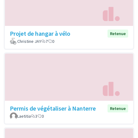
Projet de hangar à vélo
Retenue
Christine JAY
7
0
Permis de végétaliser à Nanterre
Retenue
Laetitia
3
0